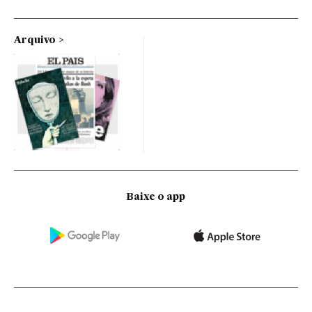
Arquivo
Baixe o app