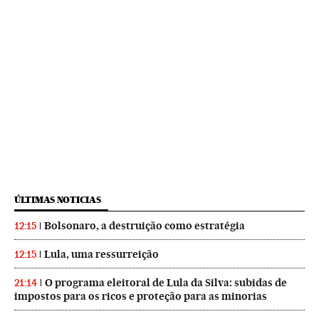
ÚLTIMAS NOTICIAS
Bolsonaro, a destruição como estratégia
12:15
Lula, uma ressurreição
12:15
O programa eleitoral de Lula da Silva: subidas de
21:14
impostos para os ricos e proteção para as minorias