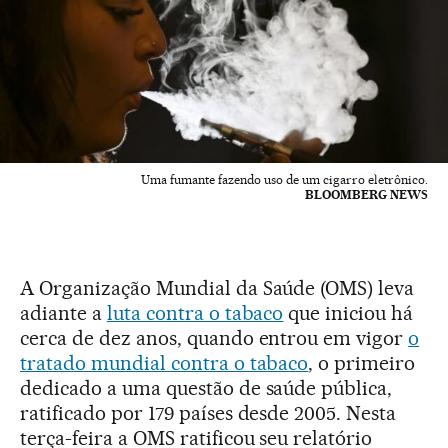
Uma fumante fazendo uso de um cigarro eletrônico.
BLOOMBERG NEWS
A Organização Mundial da Saúde (OMS) leva
adiante a
luta contra o tabaco
que iniciou há
cerca de dez anos, quando entrou em vigor
o
tratado mundial contra o tabaco
, o primeiro
dedicado a uma questão de saúde pública,
ratificado por 179 países desde 2005. Nesta
terça-feira a OMS ratificou seu relatório