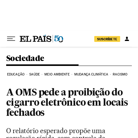
Pular para o conteúdo
SUSCRÍBETE
Sociedade
EDUCAÇÃO
SAÚDE
MEIO AMBIENTE
MUDANÇA CLIMÁTICA
RACISMO
A OMS pede a proibição do
cigarro eletrônico em locais
fechados
O relatório esperado propõe uma