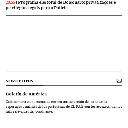
Programa eleitoral de Bolsonaro: privatizações e
20:55
privilégios legais para a Polícia
NEWSLETTERS
Boletín de América
Cada semana en tu cuenta de correo una selección de las noticias,
reportajes y análisis de los periodistas de EL PAÍS con los acontecimientos
más relevantes del continente.