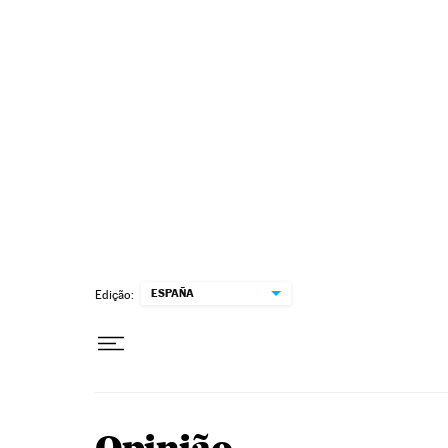
Pular para o conteúdo
ESPAÑA
Edição: