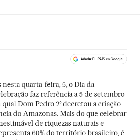
Añadir EL PAÍS en Google
ales
sta quarta-feira, 5, o Dia da
elebração faz referência a 5 de setembro
a qual Dom Pedro 2º decretou a criação
íncia do Amazonas. Mais do que celebrar
nestimável de riquezas naturais e
epresenta 60% do território brasileiro, é