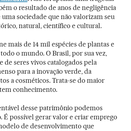
bém o resultado de anos de negligência
 uma sociedade que não valorizam seu
rico, natural, científico e cultural.
ne mais de 14 mil espécies de plantas e
todo o mundo. O Brasil, por sua vez,
e de seres vivos catalogados pela
menso para a inovação verde, da
s a cosméticos. Trata-se do maior
e tem conhecimento.
entável desse patrimônio podemos
o. É possível gerar valor e criar emprego
modelo de desenvolvimento que