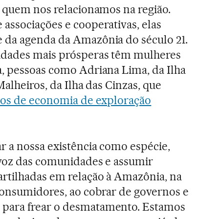
m quem nos relacionamos na região.
associações e cooperativas, elas
 da agenda da Amazônia do século 21.
idades mais prósperas têm mulheres
, pessoas como Adriana Lima, da Ilha
Malheiros, da Ilha das Cinzas, que
los de economia de exploração
r a nossa existência como espécie,
 voz das comunidades e assumir
rtilhadas em relação à Amazônia, na
consumidores, ao cobrar de governos e
para frear o desmatamento. Estamos