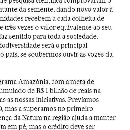
 de pesquisa científica comprovaram o
atante da semente, dando novo valor à
nidades recebem a cada colheita de
 três vezes o valor equivalente ao seu
faz sentido para toda a sociedade.
iodiversidade será o principal
do país, se soubermos ouvir as vozes da
ograma Amazônia, com a meta de
mulado de R$ 1 bilhão de reais na
s as nossas iniciativas. Prevíamos
20, mas a superamos no primeiro
ença da Natura na região ajuda a manter
sta em pé, mas o crédito deve ser