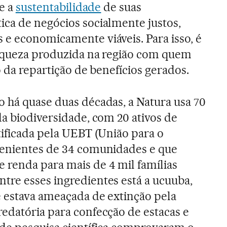
 e a
sustentabilidade
de suas
ca de negócios socialmente justos,
e economicamente viáveis. Para isso, é
riqueza produzida na região com quem
o da repartição de benefícios gerados.
 há quase duas décadas, a Natura usa 70
da biodiversidade, com 20 ativos de
tificada pela UEBT (União para o
venientes de 34 comunidades e que
 renda para mais de 4 mil famílias
re esses ingredientes está a ucuuba,
 estava ameaçada de extinção pela
edatória para confecção de estacas e