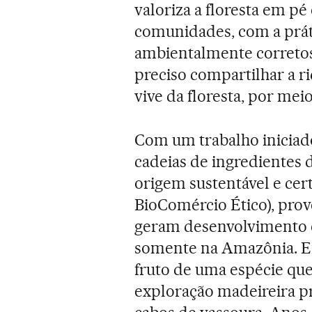
valoriza a floresta em pé
comunidades, com a práti
ambientalmente corretos 
preciso compartilhar a 
vive da floresta, por mei
Com um trabalho iniciado
cadeias de ingredientes 
origem sustentável e cer
BioComércio Ético), pro
geram desenvolvimento e
somente na Amazônia. Ent
fruto de uma espécie que
exploração madeireira pr