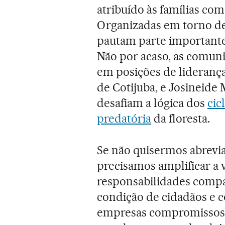
atribuído às famílias co
Organizadas em torno de 
pautam parte importante
Não por acaso, as comun
em posições de liderança
de Cotijuba, e Josineide 
desafiam a lógica dos
cic
predatória
da floresta.
Se não quisermos abrevia
precisamos amplificar a
responsabilidades compa
condição de cidadãos e 
empresas compromissos 