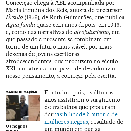
Conceição chega à ABL acompanhada por
Maria Firmina dos Reis, autora do precursor
Úrsula
(1859), de Ruth Guimarães, que publica
Água funda
quase cem anos depois, em 1946,
e, como nas narrativas do
afrofuturismo
, em
que passado e presente se combinam em
torno de um futuro mais viável, por mais
dezenas de jovens escritoras
afrodescendentes, que produzem no século
XXI narrativas a um passo de descolonizar o
nosso pensamento, a começar pela escrita.
Em todo o país, os últimos
MAIS INFORMAÇÕES
anos assistiram o surgimento
de trabalhos que procuram
dar
visibilidade à autoria de
mulheres negras
, resultado de
Os negros
um mundo em que as
como