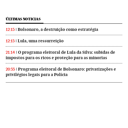
ÚLTIMAS NOTICIAS
Bolsonaro, a destruição como estratégia
12:15
Lula, uma ressurreição
12:15
O programa eleitoral de Lula da Silva: subidas de
21:14
impostos para os ricos e proteção para as minorias
Programa eleitoral de Bolsonaro: privatizações e
20:55
privilégios legais para a Polícia