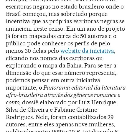
escritoras negras no estado brasileiro onde o
Brasil começou, mas sobretudo porque
incentiva que as próprias escritoras negras se
anunciem neste censo. Em um ano de projeto
já foram mapeadas cerca de 50 autoras e o
público pode conhecer os perfis de pelo
menos 30 delas pelo
website da iniciativa
,
clicando nos nomes das escritoras ou
explorando o mapa da Bahia. Para se ter a
dimensão do que esse número representa,
podemos pensar em outra iniciativa
importante, o
Panorama editorial da literatura
afro-brasileira através dos gêneros romance e
conto,
dossiê elaborado por Luiz Henrique
Silva de Oliveira e Fabiane Cristine
Rodrigues. Nele, foram contabilizados 29
autores, entre eles apenas nove mulheres,
publicados entre 1859 e 2016, totalizando 61