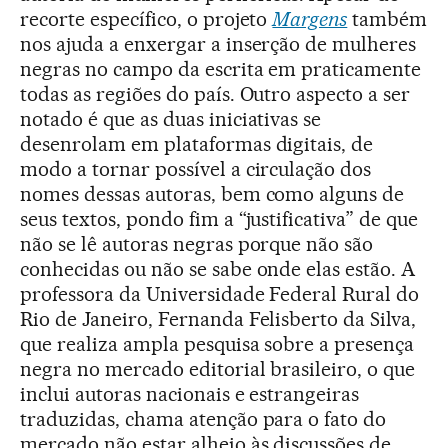
recorte específico, o projeto
Margens
também
nos ajuda a enxergar a inserção de mulheres
negras no campo da escrita em praticamente
todas as regiões do país. Outro aspecto a ser
notado é que as duas iniciativas se
desenrolam em plataformas digitais, de
modo a tornar possível a circulação dos
nomes dessas autoras, bem como alguns de
seus textos, pondo fim a “justificativa” de que
não se lê autoras negras porque não são
conhecidas ou não se sabe onde elas estão. A
professora da Universidade Federal Rural do
Rio de Janeiro, Fernanda Felisberto da Silva,
que realiza ampla pesquisa sobre a presença
negra no mercado editorial brasileiro, o que
inclui autoras nacionais e estrangeiras
traduzidas, chama atenção para o fato do
mercado não estar alheio às discussões de