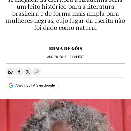
um feito histórico para a literatura
brasileira e de forma mais ampla para
mulheres negras, cujo lugar da escrita não
foi dado como natural
EDMA DE GÓIS
AUG
29, 2018 - 21:14
EDT
Compartir en Whatsapp
Compartir en Facebook
Compartir en Twitter
Desplegar Redes Sociales
Añadir EL PAÍS en Google