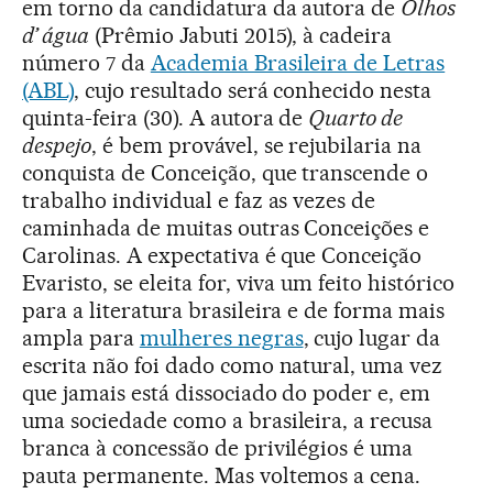
em torno da candidatura da autora de
Olhos
d’ água
(Prêmio Jabuti 2015), à cadeira
número 7 da
Academia Brasileira de Letras
(ABL)
, cujo resultado será conhecido nesta
quinta-feira (30). A autora de
Quarto de
despejo
, é bem provável, se rejubilaria na
conquista de Conceição, que transcende o
trabalho individual e faz as vezes de
caminhada de muitas outras Conceições e
Carolinas. A expectativa é que Conceição
Evaristo, se eleita for, viva um feito histórico
para a literatura brasileira e de forma mais
ampla para
mulheres negras
, cujo lugar da
escrita não foi dado como natural, uma vez
que jamais está dissociado do poder e, em
uma sociedade como a brasileira, a recusa
branca à concessão de privilégios é uma
pauta permanente. Mas voltemos a cena.