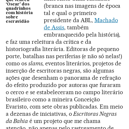
‘Oscar’ dos
(branca nas imagens de época
quadrinhos
tal e qual o primeiro
com história
sobre
presidente da ABL,
Machado
escravidão
de Assis
, também
embranquecido pela história),
e faz uma releitura da crítica e da
historiografia literária. Editoras de pequeno
porte, batalhas nas periferias (e não só nelas!)
como os
slams,
eventos literários, projetos de
inserção de escritoras negras, são algumas
ações que desenham o panorama de refração
do efeito produzido por autoras que furaram
o cerco e se estabeleceram no campo literário
brasileiro como a mineira Conceição
Evaristo, com sete obras publicadas. Em meio
a dezenas de iniciativas, o
Escritoras Negras
da Bahia
é um projeto que me chama
atenção, não apenas pelo rastreamento de