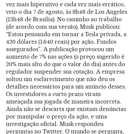
vez mais hiperativo e cada vez mais errático,
veio o dia 7 de agosto, às 9h48 de Los Angeles
(13h48 de Brasília). No caminho ao trabalho
(de acordo com sua versão), Musk publicou:
“Estou pensando em tornar a Tesla privada, a
420 dólares (1.640 reais) por ação. Fundos
assegurados”. A publicação provocou um
aumento de 7% nas ações (o preço sugerido é
20% mais alto do que o valor do dia) antes do
regulador suspender sua cotação. A empresa
soltou um esclarecimento que não deu os
detalhes necessários para um anúncio desses.
Os investidores a curto prazo viram
ameaçada sua jogada de maneira incorreta.
Ainda não se descarta que existam denúncias
por manipular o preço da ação, e uma
investigação oficial. Musk respondeu
perguntas no Twitter. O mundo se pergunta,