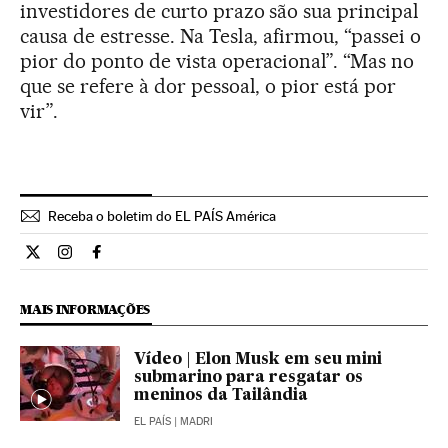
investidores de curto prazo são sua principal
causa de estresse. Na Tesla, afirmou, “passei o
pior do ponto de vista operacional”. “Mas no
que se refere à dor pessoal, o pior está por
vir”.
Receba o boletim do EL PAÍS América
Internacional El País Brasil en Twitter
Internacional El País Brasil en Instagram
Internacional El País Brasil en Facebook
MAIS INFORMAÇÕES
Vídeo | Elon Musk em seu mini
submarino para resgatar os
meninos da Tailândia
EL PAÍS
| MADRI