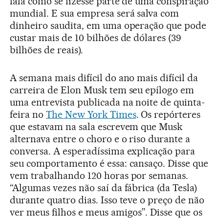
fala como se fizesse parte de uma conspiração
mundial. E sua empresa será salva com
dinheiro saudita, em uma operação que pode
custar mais de 10 bilhões de dólares (39
bilhões de reais).
A semana mais difícil do ano mais difícil da
carreira de Elon Musk tem seu epílogo em
uma entrevista publicada na noite de quinta-
feira no
The New York Times
. Os repórteres
que estavam na sala escrevem que Musk
alternava entre o choro e o riso durante a
conversa. A esperadíssima explicação para
seu comportamento é essa: cansaço. Disse que
vem trabalhando 120 horas por semanas.
“Algumas vezes não saí da fábrica (da Tesla)
durante quatro dias. Isso teve o preço de não
ver meus filhos e meus amigos”. Disse que os