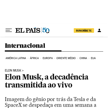
Pular para o conteúdo
SUSCRÍBETE
Internacional
AMÉRICA LATINA
ÁFRICA
EUROPA
ORIENTE MÉDIO
CHINA
EUA
ELON MUSK
Elon Musk, a decadência
transmitida ao vivo
Imagem do gênio por trás da Tesla e da
SpaceX se despedaça em uma semana a