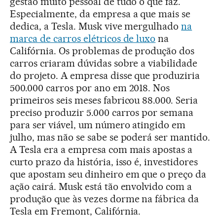
gestão muito pessoal de tudo o que faz.
Especialmente, da empresa a que mais se
dedica, a Tesla. Musk vive mergulhado
na
marca de carros elétricos de luxo
na
Califórnia. Os problemas de produção dos
carros criaram dúvidas sobre a viabilidade
do projeto. A empresa disse que produziria
500.000 carros por ano em 2018. Nos
primeiros seis meses fabricou 88.000. Seria
preciso produzir 5.000 carros por semana
para ser viável, um número atingido em
julho, mas não se sabe se poderá ser mantido.
A Tesla era a empresa com mais apostas a
curto prazo da história, isso é, investidores
que apostam seu dinheiro em que o preço da
ação cairá. Musk está tão envolvido com a
produção que às vezes dorme na fábrica da
Tesla em Fremont, Califórnia.