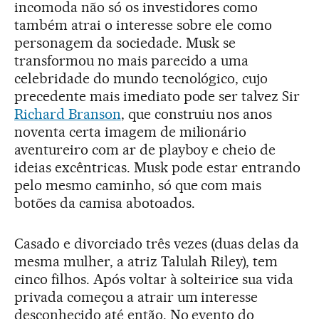
incomoda não só os investidores como
também atrai o interesse sobre ele como
personagem da sociedade. Musk se
transformou no mais parecido a uma
celebridade do mundo tecnológico, cujo
precedente mais imediato pode ser talvez Sir
Richard Branson
, que construiu nos anos
noventa certa imagem de milionário
aventureiro com ar de playboy e cheio de
ideias excêntricas. Musk pode estar entrando
pelo mesmo caminho, só que com mais
botões da camisa abotoados.
Casado e divorciado três vezes (duas delas da
mesma mulher, a atriz Talulah Riley), tem
cinco filhos. Após voltar à solteirice sua vida
privada começou a atrair um interesse
desconhecido até então. No evento do