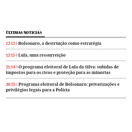
ÚLTIMAS NOTICIAS
Bolsonaro, a destruição como estratégia
12:15
Lula, uma ressurreição
12:15
O programa eleitoral de Lula da Silva: subidas de
21:14
impostos para os ricos e proteção para as minorias
Programa eleitoral de Bolsonaro: privatizações e
20:55
privilégios legais para a Polícia