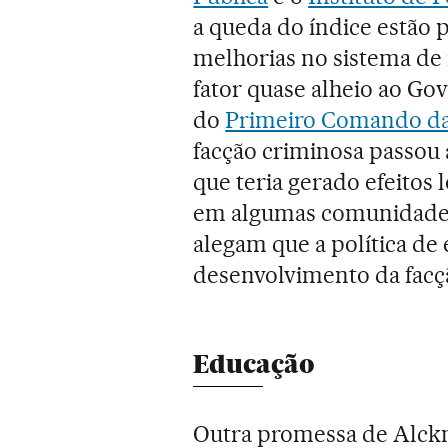
a queda do índice estão p
melhorias no sistema de
fator quase alheio ao Go
do
Primeiro Comando da 
facção criminosa passou a
que teria gerado efeitos 
em algumas comunidades"
alegam que a política de
desenvolvimento da facçã
Educação
Outra promessa de Alckm