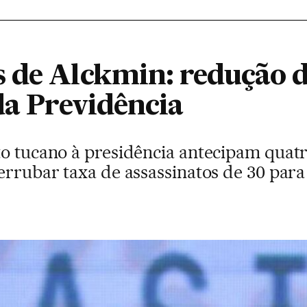
 de Alckmin: redução d
da Previdência
to tucano à presidência antecipam quat
errubar taxa de assassinatos de 30 para