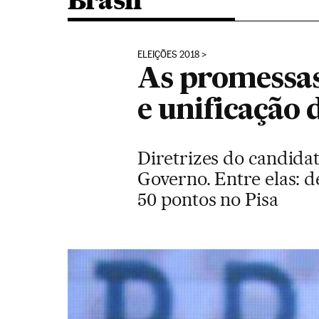
Brasil
ELEIÇÕES 2018
As promessas
e unificação 
Diretrizes do candida
Governo. Entre elas: d
50 pontos no Pisa