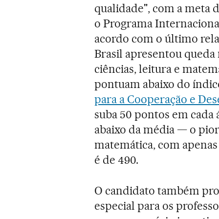
qualidade", com a meta d
o Programa Internaciona
acordo com o último rela
Brasil apresentou queda 
ciências, leitura e matem
pontuam abaixo do índic
para a Cooperação e De
suba 50 pontos em cada ár
abaixo da média — o pio
matemática, com apenas
é de 490.
O candidato também prom
especial para os profess