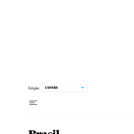
Pular para o conteúdo
ESPAÑA
Edição: