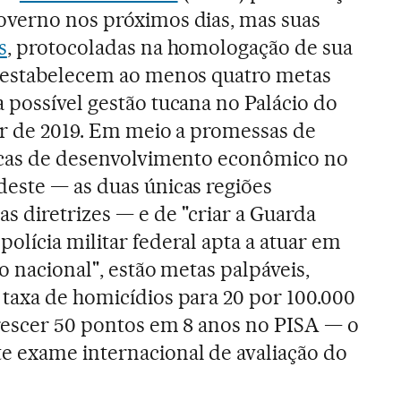
overno nos próximos dias, mas suas
s
, protocoladas na homologação de sua
á estabelecem ao menos quatro metas
 possível gestão tucana no Palácio do
ir de 2019. Em meio a promessas de
ticas de desenvolvimento econômico no
deste — as duas únicas regiões
 diretrizes — e de "criar a Guarda
olícia militar federal apta a atuar em
io nacional", estão metas palpáveis,
 taxa de homicídios para 20 por 100.000
crescer 50 pontos em 8 anos no PISA — o
e exame internacional de avaliação do
.