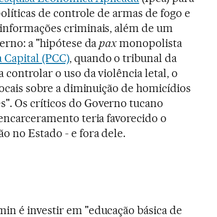
olíticas de controle de armas de fogo e
 informações criminais, além de um
verno: a "hipótese da
pax
monopolista
Capital (PCC)
, quando o tribunal da
 controlar o uso da violência letal, o
locais sobre a diminuição de homicídios
. Os críticos do Governo tucano
 encarceramento teria favorecido o
o no Estado - e fora dele.
in é investir em "educação básica de