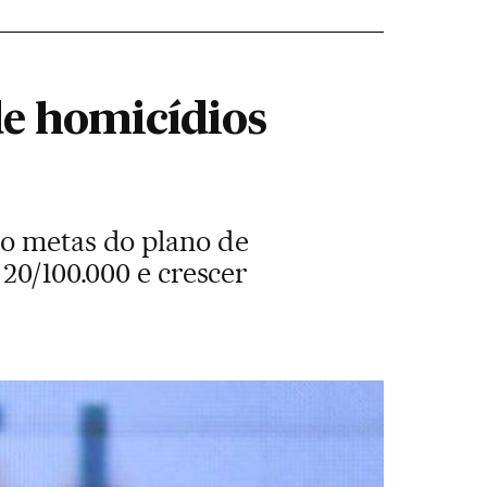
e homicídios
ro metas do plano de
 20/100.000 e crescer