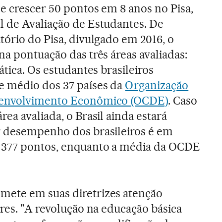
e crescer 50 pontos em 8 anos no Pisa,
l de Avaliação de Estudantes. De
tório do Pisa, divulgado em 2016, o
na pontuação das três áreas avaliadas:
ática. Os estudantes brasileiros
e médio dos 37 países da
Organização
senvolvimento Econômico (OCDE)
. Caso
ea avaliada, o Brasil ainda estará
r desempenho dos brasileiros é em
 377 pontos, enquanto a média da OCDE
ete em suas diretrizes atenção
ores. "A revolução na educação básica