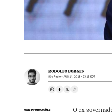
RODOLFO BORGES
São Paulo -
AUG
14, 2018 - 23:13
EDT
Compartir en Whatsapp
Compartir en Facebook
Compartir en Twitter
Desplegar Redes Soci
O ex-governad
MAIS INFORMAÇÕES