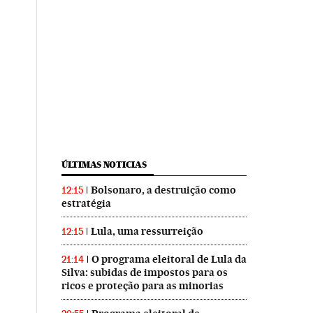
ÚLTIMAS NOTICIAS
Bolsonaro, a destruição como
12:15
estratégia
Lula, uma ressurreição
12:15
O programa eleitoral de Lula da
21:14
Silva: subidas de impostos para os
ricos e proteção para as minorias