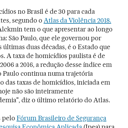
ídios no Brasil é de 30 para cada
ntes, segundo o
Atlas da Violência 2018.
Alckmin tem o que apresentar ao longo
a: São Paulo, que ele governou por
s últimas duas décadas, é o Estado que
 A taxa de homicídios paulista é de
 2006 a 2016, a redução desse índice em
o Paulo continua numa trajetória
o das taxas de homicídios, iniciada em
 hoje não são inteiramente
mia", diz o último relatório do Atlas.
s pelo
Fórum Brasileiro de Segurança
Pesquisa Econômica Aplicada
(Ipea) para