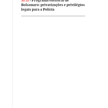
Programa eleitoral de
20:55
Bolsonaro: privatizações e privilégios
legais para a Polícia