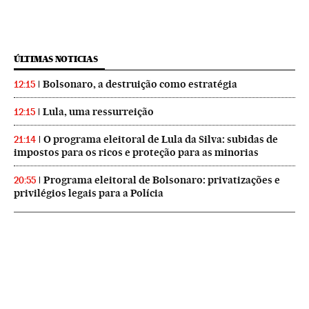
ÚLTIMAS NOTICIAS
Bolsonaro, a destruição como estratégia
12:15
Lula, uma ressurreição
12:15
O programa eleitoral de Lula da Silva: subidas de
21:14
impostos para os ricos e proteção para as minorias
Programa eleitoral de Bolsonaro: privatizações e
20:55
privilégios legais para a Polícia