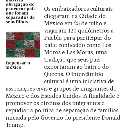
não têm
obrigação de
Os embaixadores culturais
procurar pais
que foram
chegaram na Cidade do
separados de
México em 25 de julho e
seus filhos
viajaram 120 quilômetros a
Puebla para participar do
baile conhecido como Los
Moros e Las Moras, uma
tradição que seus pais
Repensar o
exportaram ao bairro do
México
Queens. O intercâmbio
cultural é uma iniciativa de
associações civis e grupos de imigrantes do
México e dos Estados Unidos. A finalidade é
promover os direitos dos imigrantes e
repudiar a política de separação de famílias
iniciada pelo Governo do presidente Donald
Trump.