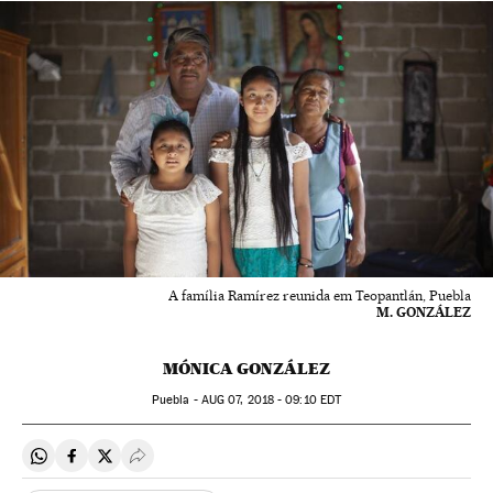
A família Ramírez reunida em Teopantlán, Puebla
M. GONZÁLEZ
MÓNICA GONZÁLEZ
Puebla -
AUG
07, 2018 - 09:10
EDT
Compartir en Whatsapp
Compartir en Facebook
Compartir en Twitter
Desplegar Redes Sociales