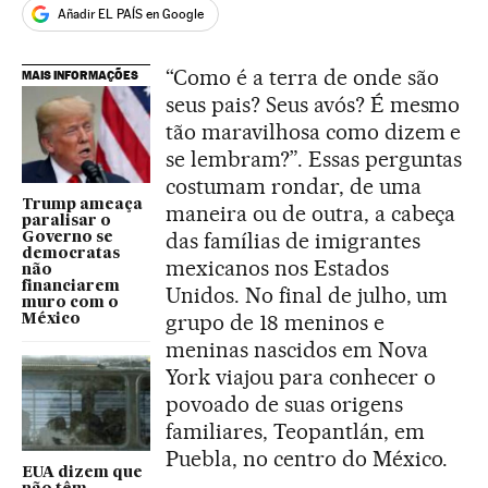
Añadir EL PAÍS en Google
“Como é a terra de onde são
MAIS INFORMAÇÕES
seus pais? Seus avós? É mesmo
tão maravilhosa como dizem e
se lembram?”. Essas perguntas
costumam rondar, de uma
Trump ameaça
maneira ou de outra, a cabeça
paralisar o
das famílias de imigrantes
Governo se
democratas
mexicanos nos Estados
não
financiarem
Unidos. No final de julho, um
muro com o
grupo de 18 meninos e
México
meninas nascidos em Nova
York viajou para conhecer o
povoado de suas origens
familiares, Teopantlán, em
Puebla, no centro do México.
EUA dizem que