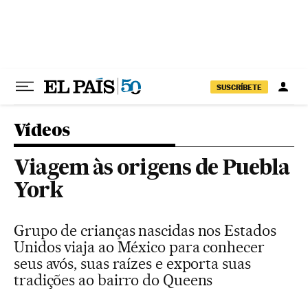
Pular para o conteúdo
SUSCRÍBETE
Vídeos
Viagem às origens de Puebla
York
Grupo de crianças nascidas nos Estados
Unidos viaja ao México para conhecer
seus avós, suas raízes e exporta suas
tradições ao bairro do Queens