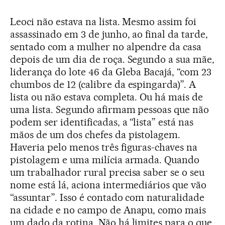
Leoci não estava na lista. Mesmo assim foi
assassinado em 3 de junho, ao final da tarde,
sentado com a mulher no alpendre da casa
depois de um dia de roça. Segundo a sua mãe,
liderança do lote 46 da Gleba Bacajá, “com 23
chumbos de 12 (calibre da espingarda)”. A
lista ou não estava completa. Ou há mais de
uma lista. Segundo afirmam pessoas que não
podem ser identificadas, a “lista” está nas
mãos de um dos chefes da pistolagem.
Haveria pelo menos três figuras-chaves na
pistolagem e uma milícia armada. Quando
um trabalhador rural precisa saber se o seu
nome está lá, aciona intermediários que vão
“assuntar”. Isso é contado com naturalidade
na cidade e no campo de Anapu, como mais
um dado da rotina. Não há limites para o que