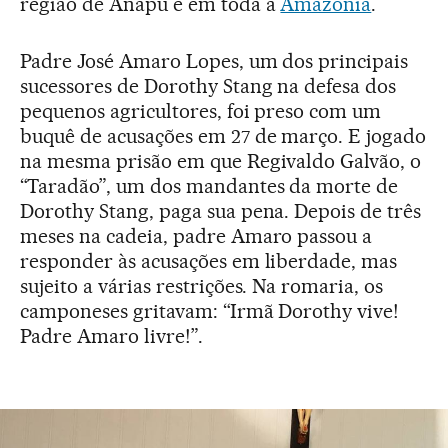
região de Anapu e em toda a
Amazônia
.
Padre José Amaro Lopes, um dos principais
sucessores de Dorothy Stang na defesa dos
pequenos agricultores, foi preso com um
buquê de acusações em 27 de março. E jogado
na mesma prisão em que Regivaldo Galvão, o
“Taradão”, um dos mandantes da morte de
Dorothy Stang, paga sua pena. Depois de três
meses na cadeia, padre Amaro passou a
responder às acusações em liberdade, mas
sujeito a várias restrições. Na romaria, os
camponeses gritavam: “Irmã Dorothy vive!
Padre Amaro livre!”.