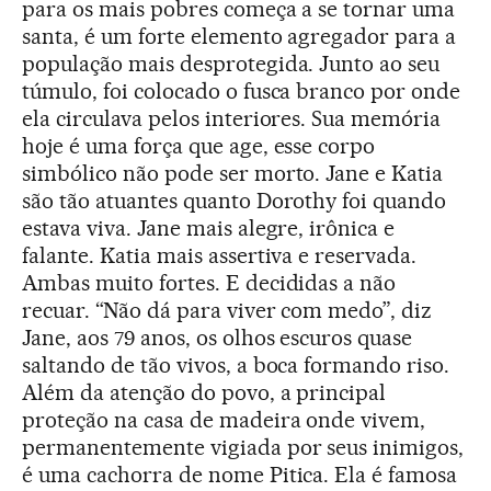
para os mais pobres começa a se tornar uma
santa, é um forte elemento agregador para a
população mais desprotegida. Junto ao seu
túmulo, foi colocado o fusca branco por onde
ela circulava pelos interiores. Sua memória
hoje é uma força que age, esse corpo
simbólico não pode ser morto. Jane e Katia
são tão atuantes quanto Dorothy foi quando
estava viva. Jane mais alegre, irônica e
falante. Katia mais assertiva e reservada.
Ambas muito fortes. E decididas a não
recuar. “Não dá para viver com medo”, diz
Jane, aos 79 anos, os olhos escuros quase
saltando de tão vivos, a boca formando riso.
Além da atenção do povo, a principal
proteção na casa de madeira onde vivem,
permanentemente vigiada por seus inimigos,
é uma cachorra de nome Pitica. Ela é famosa