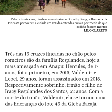
Pela primeira vez, desde o assassinato de Dorothy Stang, a Romaria da
Floresta percorreu a cidade em vez das estradas rurais por medo de que
os fiéis fossem mortos
LILO CLARETO
Três das 16 cruzes fincadas no chão pelos
romeiros são da família Resplandes, hoje a
mais ameaçada em Anapu: Hercules, de 17
anos, foi o primeiro, em 2015, Valdemir e
Leoci, 29 anos, foram assassinados em 2018.
Respectivamente sobrinho, irmão e filho de
Iracy Resplandes dos Santos, 52 anos. Com a
morte do irmão, Valdemir, ela se tornou uma
das lideranças do lote 46 da Gleba Bacajá.