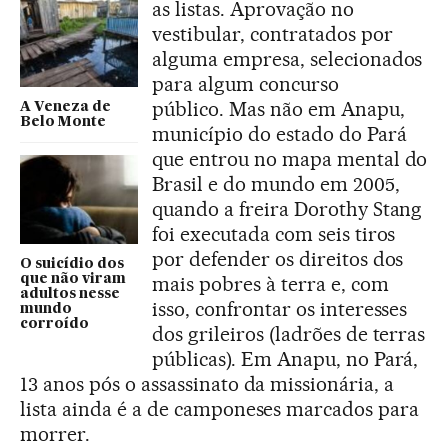
as listas. Aprovação no
vestibular, contratados por
alguma empresa, selecionados
para algum concurso
público. Mas não em Anapu,
A Veneza de
Belo Monte
município do estado do Pará
que entrou no mapa mental do
Brasil e do mundo em 2005,
quando a freira Dorothy Stang
foi executada com seis tiros
por defender os direitos dos
O suicídio dos
que não viram
mais pobres à terra e, com
adultos nesse
isso, confrontar os interesses
mundo
corroído
dos grileiros (ladrões de terras
públicas). Em Anapu, no Pará,
13 anos pós o assassinato da missionária, a
lista ainda é a de camponeses marcados para
morrer.