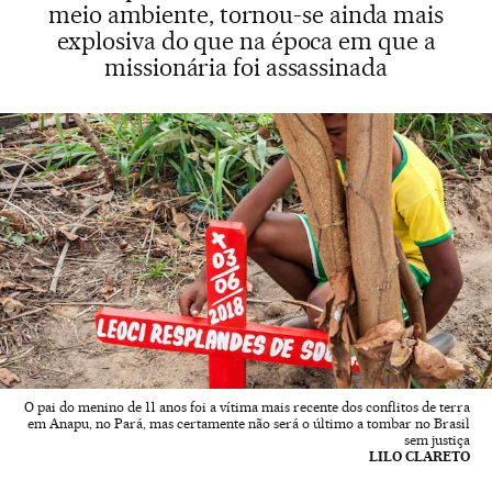
meio ambiente, tornou-se ainda mais
explosiva do que na época em que a
missionária foi assassinada
O pai do menino de 11 anos foi a vítima mais recente dos conflitos de terra
em Anapu, no Pará, mas certamente não será o último a tombar no Brasil
sem justiça
LILO CLARETO