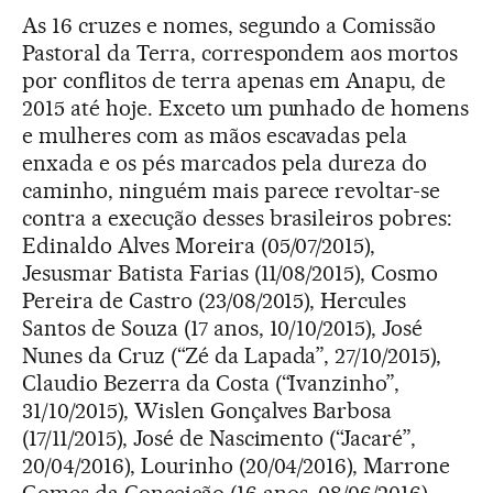
As 16 cruzes e nomes, segundo a Comissão
Pastoral da Terra, correspondem aos mortos
por conflitos de terra apenas em Anapu, de
2015 até hoje. Exceto um punhado de homens
e mulheres com as mãos escavadas pela
enxada e os pés marcados pela dureza do
caminho, ninguém mais parece revoltar-se
contra a execução desses brasileiros pobres:
Edinaldo Alves Moreira (05/07/2015),
Jesusmar Batista Farias (11/08/2015), Cosmo
Pereira de Castro (23/08/2015), Hercules
Santos de Souza (17 anos, 10/10/2015), José
Nunes da Cruz (“Zé da Lapada”, 27/10/2015),
Claudio Bezerra da Costa (“Ivanzinho”,
31/10/2015), Wislen Gonçalves Barbosa
(17/11/2015), José de Nascimento (“Jacaré”,
20/04/2016), Lourinho (20/04/2016), Marrone