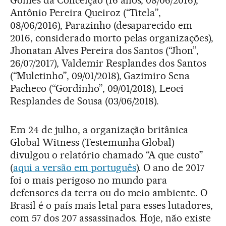
Gomes da Conceição (16 anos, 08/06/2016),
Antônio Pereira Queiroz (“Titela”,
08/06/2016), Parazinho (desaparecido em
2016, considerado morto pelas organizações),
Jhonatan Alves Pereira dos Santos (“Jhon”,
26/07/2017), Valdemir Resplandes dos Santos
(“Muletinho”, 09/01/2018), Gazimiro Sena
Pacheco (“Gordinho”, 09/01/2018), Leoci
Resplandes de Sousa (03/06/2018).
Em 24 de julho, a organização britânica
Global Witness (Testemunha Global)
divulgou o relatório chamado “A que custo”
(
aqui a versão em português
). O ano de 2017
foi o mais perigoso no mundo para
defensores da terra ou do meio ambiente. O
Brasil é o país mais letal para esses lutadores,
com 57 dos 207 assassinados. Hoje, não existe