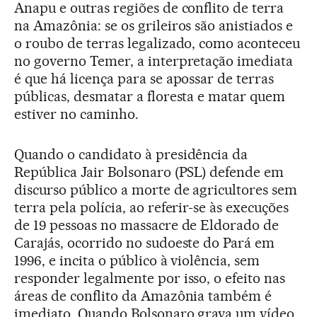
Anapu e outras regiões de conflito de terra
na Amazônia: se os grileiros são anistiados e
o roubo de terras legalizado, como aconteceu
no governo Temer, a interpretação imediata
é que há licença para se apossar de terras
públicas, desmatar a floresta e matar quem
estiver no caminho.
Quando o candidato à presidência da
República Jair Bolsonaro (PSL) defende em
discurso público a morte de agricultores sem
terra pela polícia, ao referir-se às execuções
de 19 pessoas no massacre de Eldorado de
Carajás, ocorrido no sudoeste do Pará em
1996, e incita o público à violência, sem
responder legalmente por isso, o efeito nas
áreas de conflito da Amazônia também é
imediato. Quando Bolsonaro grava um vídeo