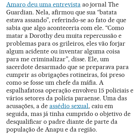
Amaro deu uma entrevista
ao jornal The
Guardian. Nela, afirmou que sua “batata
estava assando”, referindo-se ao fato de que
sabia que algo aconteceria com ele. “Como
matar a Dorothy deu muita repercussão e
problemas para os grileiros, eles vão forjar
algum acidente ou inventar alguma coisa
para me criminalizar”, disse. Ele, um
sacerdote desarmado que se preparava para
cumprir as obrigações rotineiras, foi preso
como se fosse um chefe da máfia. A
espalhafatosa operação envolveu 15 policiais e
vários setores da polícia paraense. Uma das
acusações, a de
assédio sexual
, caiu em
seguida, mas já tinha cumprido o objetivo de
desqualificar o padre diante de parte da
população de Anapu e da região.