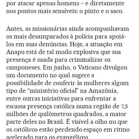
por atacar apenas homens – e diretamente
nos pontos mais sensíveis: o pinto e o saco.
Antes, as missionárias ainda acompanhavam
os mais desamparados à polícia para apoiá-
los em suas denúncias. Hoje, a situação em
Anapu está de tal modo explosiva que sua
presença é usada para criminalizar os
camponeses. Em junho, o Vaticano divulgou
um documento no qual sugere a
possibilidade de conferir às mulheres algum
tipo de “ministério oficial” na Amazônia,
entre outras iniciativas para enfrentar a
escassa presença católica numa região de 7,5
milhões de quilômetros quadrados, a maior
parte deles no Brasil. É visível a olho nu que
os católicos estão perdendo espaço em ritmo
acelerado para os evangélicos