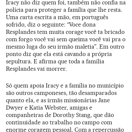
Iracy não diz quem foi, também não confia na
polícia para proteger a família que lhe resta.
Uma carta escrita a mão, em português
sofrido, diz o seguinte: “Voce dona
Resplandes tem muita corage você ta bricado
com forgo você vai sem queima você vai pra o
mesmo luga do seu irmão maletia”. Em outro
ponto diz que ela está cavando a própria
sepultura. E afirma que toda a família
Resplandes vai morrer.
Só quem apoia Iracy e a família no município
são outros camponeses, tão desamparados
quanto ela, e as irmãs missionárias Jane
Dwyer e Katia Webster, amigas e
companheiras de Dorothy Stang, que dão
continuidade ao trabalho no campo com
enorme coragem pessoal. Com a repercussão