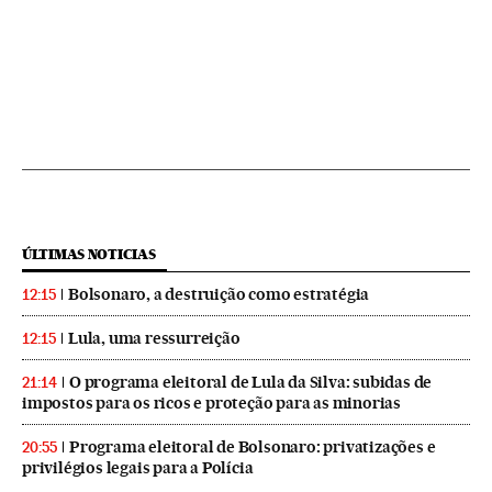
ÚLTIMAS NOTICIAS
Bolsonaro, a destruição como estratégia
12:15
Lula, uma ressurreição
12:15
O programa eleitoral de Lula da Silva: subidas de
21:14
impostos para os ricos e proteção para as minorias
Programa eleitoral de Bolsonaro: privatizações e
20:55
privilégios legais para a Polícia