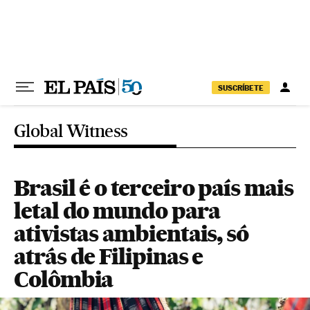
Pular para o conteúdo
SUSCRÍBETE
Global Witness
Brasil é o terceiro país mais
letal do mundo para
ativistas ambientais, só
atrás de Filipinas e
Colômbia