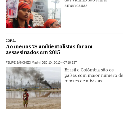
americanas
COP21
Ao menos 78 ambientalistas foram
assassinados em 2015
FELIPE SÁNCHEZ
|
Madri
|
DEC 10, 2015 - 07:19
EST
Brasil e Colômbia são os
países com maior número de
mortes de ativistas