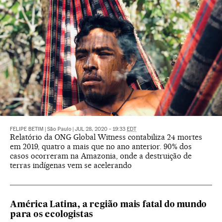
FELIPE BETIM
|
São Paulo
|
JUL 28, 2020 - 19:33
EDT
Relatório da ONG Global Witness contabiliza 24 mortes
em 2019, quatro a mais que no ano anterior. 90% dos
casos ocorreram na Amazonia, onde a destruição de
terras indígenas vem se acelerando
América Latina, a região mais fatal do mundo
para os ecologistas