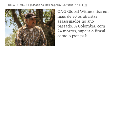
TERESA DE MIGUEL
|
Cidade do México
|
AUG 03, 2019 - 17:13
EDT
ONG Global Witness fixa em
mais de 80 os ativistas
assassinados no ano
passado. A Colômbia, com
24 mortos, supera o Brasil
como o pior país