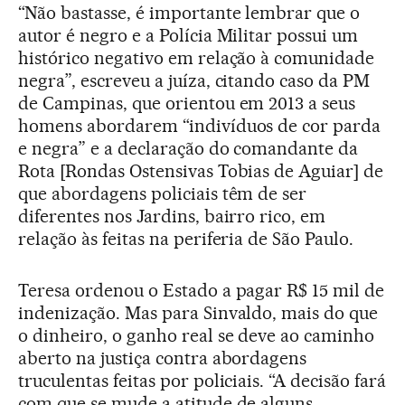
“Não bastasse, é importante lembrar que o
autor é negro e a Polícia Militar possui um
histórico negativo em relação à comunidade
negra”, escreveu a juíza, citando caso da PM
de Campinas, que orientou em 2013 a seus
homens abordarem “indivíduos de cor parda
e negra” e a declaração do comandante da
Rota [Rondas Ostensivas Tobias de Aguiar] de
que abordagens policiais têm de ser
diferentes nos Jardins, bairro rico, em
relação às feitas na periferia de São Paulo.
Teresa ordenou o Estado a pagar R$ 15 mil de
indenização. Mas para Sinvaldo, mais do que
o dinheiro, o ganho real se deve ao caminho
aberto na justiça contra abordagens
truculentas feitas por policiais. “A decisão fará
com que se mude a atitude de alguns