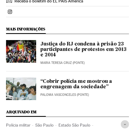
Receba o boletim do EL PAÍS América
Politica El País Brasil en Instagram
MAIS INFORMAÇÕES
Justiça do RJ condena à prisão 23
participantes de protestos em 2013
e 2014
MARIA TERESA CRUZ (PONTE)
“Cobrir polícia me mostrou a
engrenagem da sociedade”
PALOMA VASCONCELES (PONTE)
ARQUIVADO EM
Polícia militar
São Paulo
Estado São Paulo