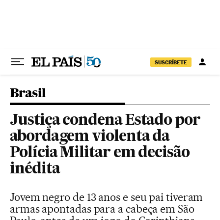
Pular para o conteúdo
SUSCRÍBETE
Brasil
Justiça condena Estado por
abordagem violenta da
Polícia Militar em decisão
inédita
Jovem negro de 13 anos e seu pai tiveram
armas apontadas para a cabeça em São