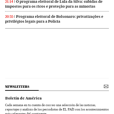
O programa eleitoral de Lula da Silva: subidas de
21:14
impostos para os ricos e proteção para as minorias
Programa eleitoral de Bolsonaro: privatizações e
20:55
privilégios legais para a Polícia
NEWSLETTERS
Boletín de América
Cada semana en tu cuenta de correo una selección de las noticias,
reportajes y análisis de los periodistas de EL PAÍS con los acontecimientos
más relevantes del continente.