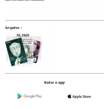
Arquivo
Baixe o app