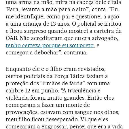
uma arma na mão, mira na cabeça dele e fala
‘Para, levanta a mão para o alto'”, conta. “Eu
me identifiquei como pai e questionei a ação
a uma criança de 13 anos. O policial se irritou
e ficou surpreso quando mostrei a carteira da
OAB. Não acreditaram que eu era advogado,
tenho certeza porque eu sou preto
, e
começou a debochar”, continua.
Enquanto ele e o filho eram revistados,
outros policiais da Força Tática faziam a
proteção dos “irmãos de farda” com uma
calibre 12 em punho. “A truculência e
violência foram muito grandes. Então eles
começaram a fazer um monte de
provocações, estavam com sangue nos olhos,
meu filho ficou desesperado. Vi que eles
começaram a engrossar, pensei que era a vida