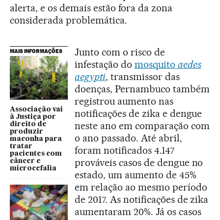
alerta, e os demais estão fora da zona
considerada problemática.
Junto com o risco de
MAIS INFORMAÇÕES
infestação do
mosquito
aedes
aegypti
, transmissor das
doenças, Pernambuco também
registrou aumento nas
Associação vai
notificações de zika e dengue
à Justiça por
neste ano em comparação com
direito de
produzir
o ano passado. Até abril,
maconha para
tratar
foram notificados 4.147
pacientes com
prováveis casos de dengue no
câncer e
microcefalia
estado, um aumento de 45%
em relação ao mesmo período
de 2017. As notificações de zika
aumentaram 20%. Já os casos