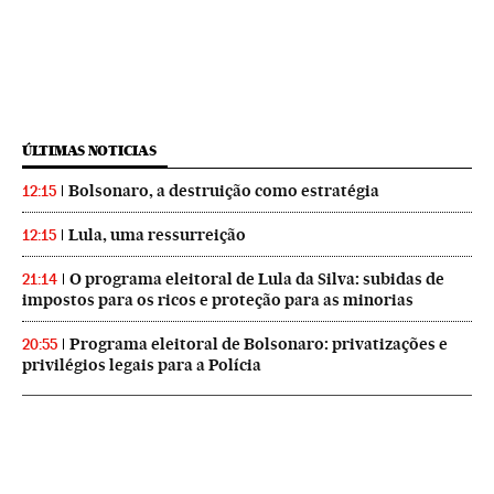
ÚLTIMAS NOTICIAS
Bolsonaro, a destruição como estratégia
12:15
Lula, uma ressurreição
12:15
O programa eleitoral de Lula da Silva: subidas de
21:14
impostos para os ricos e proteção para as minorias
Programa eleitoral de Bolsonaro: privatizações e
20:55
privilégios legais para a Polícia