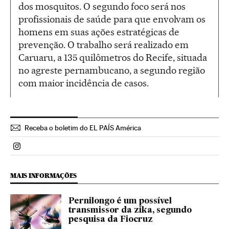
dos mosquitos. O segundo foco será nos
profissionais de saúde para que envolvam os
homens em suas ações estratégicas de
prevenção. O trabalho será realizado em
Caruaru, a 135 quilômetros do Recife, situada
no agreste pernambucano, a segundo região
com maior incidência de casos.
Receba o boletim do EL PAÍS América
Politica El País Brasil en Instagram
MAIS INFORMAÇÕES
Pernilongo é um possível
transmissor da zika, segundo
pesquisa da Fiocruz