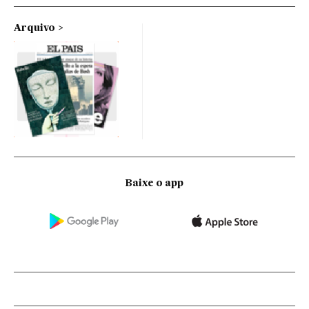
Arquivo
Baixe o app