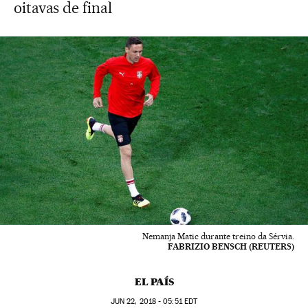
oitavas de final
Nemanja Matic durante treino da Sérvia.
FABRIZIO BENSCH (REUTERS)
EL PAÍS
JUN
22, 2018 - 05:51
EDT