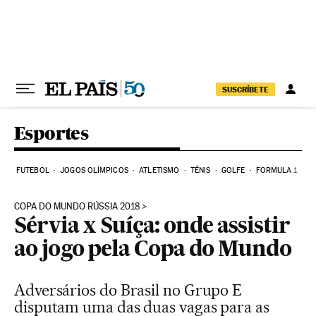
Pular para o conteúdo
SUSCRÍBETE
Esportes
FUTEBOL
JOGOS OLÍMPICOS
ATLETISMO
TÊNIS
GOLFE
FORMULA 1
COPA DO MUNDO RÚSSIA 2018
Sérvia x Suíça: onde assistir
ao jogo pela Copa do Mundo
Adversários do Brasil no Grupo E
disputam uma das duas vagas para as