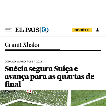
Pular para o conteúdo
SUSCRÍBETE
Granit Xhaka
COPA DO MUNDO RÚSSIA 2018
Suécia segura Suíça e
avança para as quartas de
final