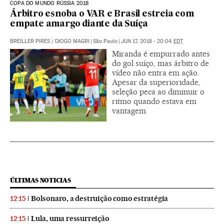
COPA DO MUNDO RÚSSIA 2018
Árbitro esnoba o VAR e Brasil estreia com
empate amargo diante da Suíça
BREILLER PIRES
/
DIOGO MAGRI
|
São Paulo
|
JUN 17, 2018 - 20:04
EDT
Miranda é empurrado antes
do gol suíço, mas árbitro de
vídeo não entra em ação.
Apesar da superioridade,
seleção peca ao diminuir o
ritmo quando estava em
vantagem
ÚLTIMAS NOTICIAS
Bolsonaro, a destruição como estratégia
12:15
Lula, uma ressurreição
12:15