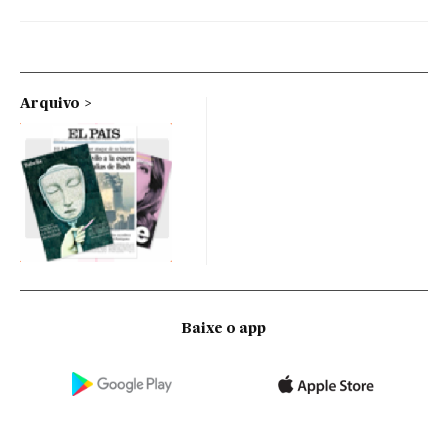
Arquivo
Baixe o app