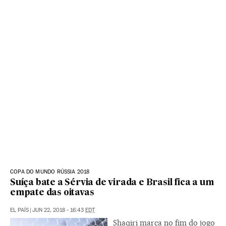
COPA DO MUNDO RÚSSIA 2018
Suíça bate a Sérvia de virada e Brasil fica a um
empate das oitavas
EL PAÍS
|
JUN 22, 2018 - 16:43
EDT
Shaqiri marca no fim do jogo