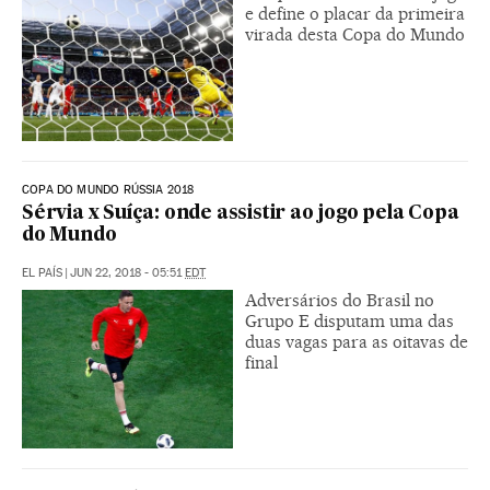
e define o placar da primeira
virada desta Copa do Mundo
COPA DO MUNDO RÚSSIA 2018
Sérvia x Suíça: onde assistir ao jogo pela Copa
do Mundo
EL PAÍS
|
JUN 22, 2018 - 05:51
EDT
Adversários do Brasil no
Grupo E disputam uma das
duas vagas para as oitavas de
final