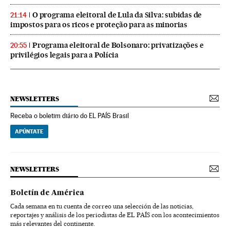
O programa eleitoral de Lula da Silva: subidas de
21:14
impostos para os ricos e proteção para as minorias
Programa eleitoral de Bolsonaro: privatizações e
20:55
privilégios legais para a Polícia
NEWSLETTERS
Receba o boletim diário do EL PAÍS Brasil
APÚNTATE
NEWSLETTERS
Boletín de América
Cada semana en tu cuenta de correo una selección de las noticias,
reportajes y análisis de los periodistas de EL PAÍS con los acontecimientos
más relevantes del continente.