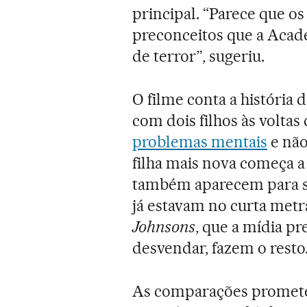
principal. “Parece que 
preconceitos que a Aca
de terror”, sugeriu.
O filme conta a história 
com dois filhos às volta
problemas mentais
e não
filha mais nova começa a
também aparecem para seu
já estavam no curta me
Johnsons
, que a mídia p
desvendar, fazem o resto
As comparações promet