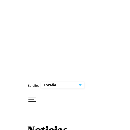
Pular para o conteúdo
ESPAÑA
Edição: