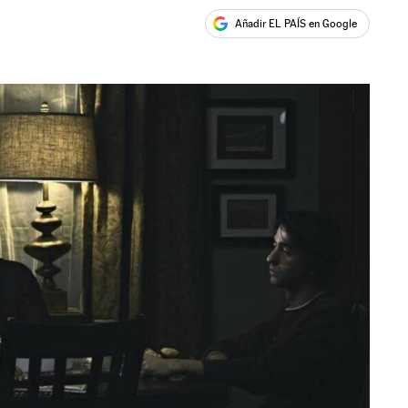
Añadir EL PAÍS en Google
ales