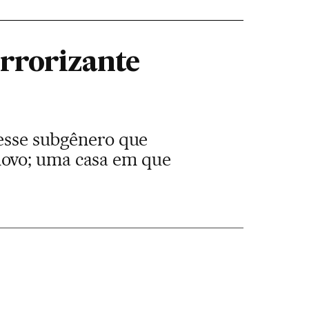
terrorizante
desse subgênero que
novo; uma casa em que