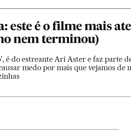
a: este é o filme mais a
 ano nem terminou)
, é do estreante Ari Aster e faz parte 
 causar medo por mais que vejamos de 
zinhas