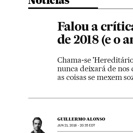
Noticias
Falou a crític
de 2018 (e o
Chama-se 'Hereditário'
nunca deixará de nos
as coisas se mexem so
GUILLERMO ALONSO
JUN
21, 2018 - 20:35
EDT