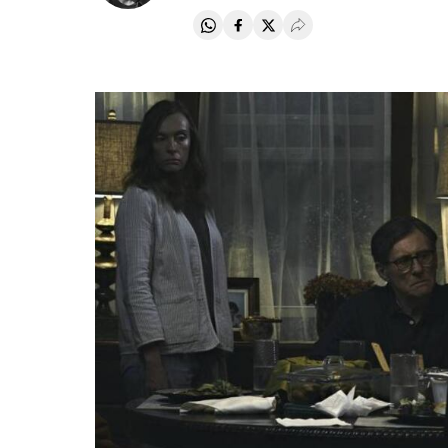
Compartir en Whatsapp
Compartir en Facebook
Compartir en Twitter
Desplegar Redes Soci