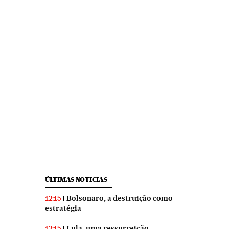
ÚLTIMAS NOTICIAS
Bolsonaro, a destruição como
12:15
estratégia
Lula, uma ressurreição
12:15