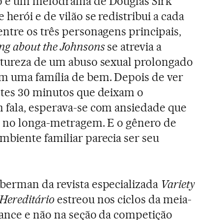
o e um melodrama de Douglas Sirk
 herói e de vilão se redistribui a cada
ntre os três personagens principais,
ng about the Johnsons
se atrevia a
atureza de um abuso sexual prolongado
m uma família de bem. Depois de ver
ntes 30 minutos que deixam o
 fala, esperava-se com ansiedade que
e no longa-metragem. E o gênero de
mbiente familiar parecia ser seu
berman da revista especializada
Variety
Hereditário
estreou nos ciclos da meia-
dance e não na seção da competição