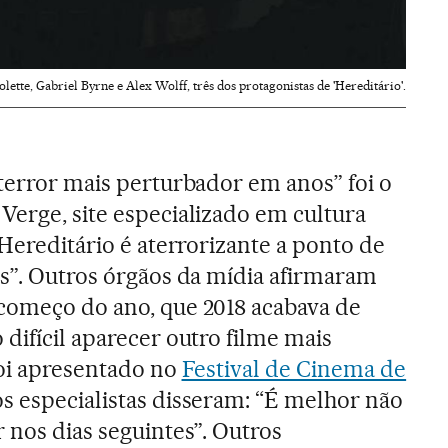
olette, Gabriel Byrne e Alex Wolff, três dos protagonistas de 'Hereditário'.
 terror mais perturbador em anos” foi o
 Verge, site especializado em cultura
“Hereditário é aterrorizante a ponto de
as”. Outros órgãos da mídia afirmaram
 começo do ano, que 2018 acabava de
difícil aparecer outro filme mais
Foi apresentado no
Festival de Cinema de
 os especialistas disseram: “É melhor não
 nos dias seguintes”. Outros