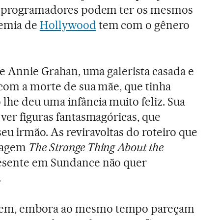
os programadores podem ter os mesmos
demia de
Hollywood
tem com o gênero
de Annie Grahan, uma galerista casada e
s com a morte de sua mãe, que tinha
 lhe deu uma infância muito feliz. Sua
 ver figuras fantasmagóricas, que
 irmão. As reviravoltas do roteiro que
tragem
The Strange Thing About the
resente em Sundance não quer
.
em, embora ao mesmo tempo pareçam