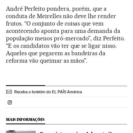
André Perfeito pondera, porém, que a
conduta de Meirelles não deve lhe render
frutos. “O conjunto de coisas que vem
acontecendo aponta para uma demanda da
população menos pró-mercado”, diz Perfeito.
“E os candidatos vão ter que se ligar nisso.
Aqueles que pegarem as bandeiras da
reforma vão queimar as mãos”.
Receba o boletim do EL PAÍS América
Politica El País Brasil en Instagram
MAIS INFORMAÇÕES