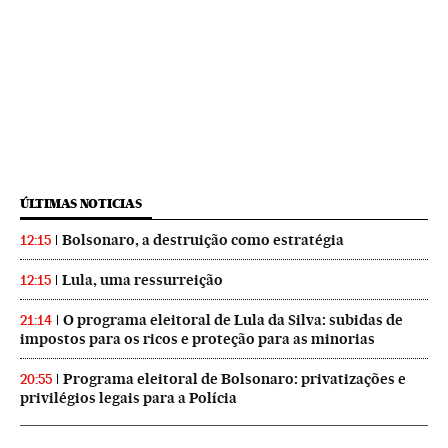
ÚLTIMAS NOTICIAS
Bolsonaro, a destruição como estratégia
12:15
Lula, uma ressurreição
12:15
O programa eleitoral de Lula da Silva: subidas de
21:14
impostos para os ricos e proteção para as minorias
Programa eleitoral de Bolsonaro: privatizações e
20:55
privilégios legais para a Polícia