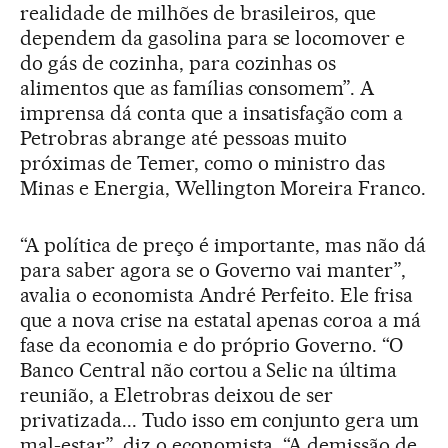
realidade de milhões de brasileiros, que
dependem da gasolina para se locomover e
do gás de cozinha, para cozinhas os
alimentos que as famílias consomem”. A
imprensa dá conta que a insatisfação com a
Petrobras abrange até pessoas muito
próximas de Temer, como o ministro das
Minas e Energia, Wellington Moreira Franco.
“A política de preço é importante, mas não dá
para saber agora se o Governo vai manter”,
avalia o economista André Perfeito. Ele frisa
que a nova crise na estatal apenas coroa a má
fase da economia e do próprio Governo. “O
Banco Central não cortou a Selic na última
reunião, a Eletrobras deixou de ser
privatizada... Tudo isso em conjunto gera um
mal-estar”, diz o economista. “A demissão de