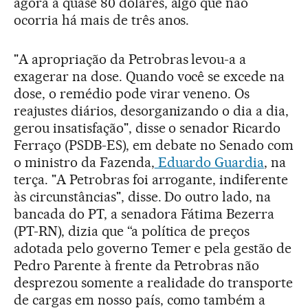
agora a quase 80 dólares, algo que não
ocorria há mais de três anos.
"A apropriação da Petrobras levou-a a
exagerar na dose. Quando você se excede na
dose, o remédio pode virar veneno. Os
reajustes diários, desorganizando o dia a dia,
gerou insatisfação", disse o senador Ricardo
Ferraço (PSDB-ES), em debate no Senado com
o ministro da Fazenda,
Eduardo Guardia
, na
terça. "A Petrobras foi arrogante, indiferente
às circunstâncias", disse. Do outro lado, na
bancada do PT, a senadora Fátima Bezerra
(PT-RN), dizia que “a política de preços
adotada pelo governo Temer e pela gestão de
Pedro Parente à frente da Petrobras não
desprezou somente a realidade do transporte
de cargas em nosso país, como também a