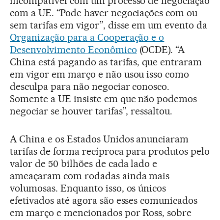
incompatível com um processo de negociação
com a UE. “Pode haver negociações com ou
sem tarifas em vigor”, disse em um evento da
Organização para a Cooperação e o
Desenvolvimento Econômico
(OCDE). “A
China está pagando as tarifas, que entraram
em vigor em março e não usou isso como
desculpa para não negociar conosco.
Somente a UE insiste em que não podemos
negociar se houver tarifas”, ressaltou.
A China e os Estados Unidos anunciaram
tarifas de forma recíproca para produtos pelo
valor de 50 bilhões de cada lado e
ameaçaram com rodadas ainda mais
volumosas. Enquanto isso, os únicos
efetivados até agora são esses comunicados
em março e mencionados por Ross, sobre