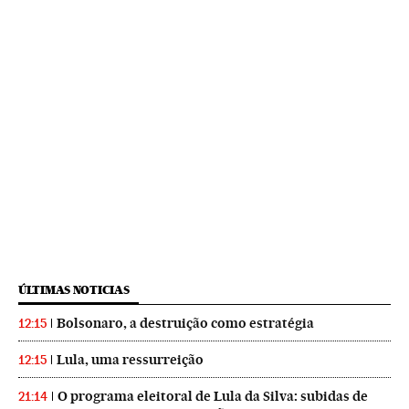
ÚLTIMAS NOTICIAS
Bolsonaro, a destruição como estratégia
12:15
Lula, uma ressurreição
12:15
O programa eleitoral de Lula da Silva: subidas de
21:14