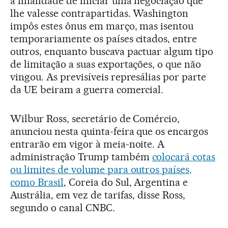
a finalidade de iniciar uma negociação que
lhe valesse contrapartidas. Washington
impôs estes ônus em março, mas isentou
temporariamente os países citados, entre
outros, enquanto buscava pactuar algum tipo
de limitação a suas exportações, o que não
vingou. As previsíveis represálias por parte
da UE beiram a guerra comercial.
Wilbur Ross, secretário de Comércio,
anunciou nesta quinta-feira que os encargos
entrarão em vigor à meia-noite. A
administração Trump também
colocará cotas
ou limites de volume para outros países,
como Brasil
, Coreia do Sul, Argentina e
Austrália, em vez de tarifas, disse Ross,
segundo o canal CNBC.