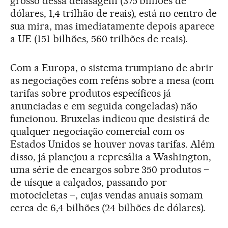
grosso dessa defasagem (375 bilhões de
dólares, 1,4 trilhão de reais), está no centro de
sua mira, mas imediatamente depois aparece
a UE (151 bilhões, 560 trilhões de reais).
Com a Europa, o sistema trumpiano de abrir
as negociações com reféns sobre a mesa (com
tarifas sobre produtos específicos já
anunciadas e em seguida congeladas) não
funcionou. Bruxelas indicou que desistirá de
qualquer negociação comercial com os
Estados Unidos se houver novas tarifas. Além
disso, já planejou a represália a Washington,
uma série de encargos sobre 350 produtos –
de uísque a calçados, passando por
motocicletas –, cujas vendas anuais somam
cerca de 6,4 bilhões (24 bilhões de dólares).