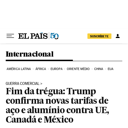
Pular para o conteúdo
SUSCRÍBETE
Internacional
AMÉRICA LATINA
ÁFRICA
EUROPA
ORIENTE MÉDIO
CHINA
EUA
GUERRA COMERCIAL
Fim da trégua: Trump
confirma novas tarifas de
aço e alumínio contra UE,
Canadá e México