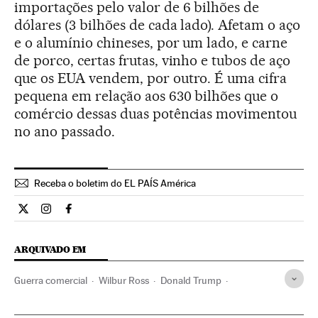
importações pelo valor de 6 bilhões de
dólares (3 bilhões de cada lado). Afetam o aço
e o alumínio chineses, por um lado, e carne
de porco, certas frutas, vinho e tubos de aço
que os EUA vendem, por outro. É uma cifra
pequena em relação aos 630 bilhões que o
comércio dessas duas potências movimentou
no ano passado.
Receba o boletim do EL PAÍS América
Internacional El País Brasil en Twitter
Internacional El País Brasil en Instagram
Internacional El País Brasil en Facebook
ARQUIVADO EM
Guerra comercial
Wilbur Ross
Donald Trump
Casa Branca
Comércio internacional
China