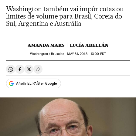
Washington também vai impôr cotas ou
limites de volume para Brasil, Coreia do
Sul, Argentina e Austrália
AMANDA MARS
LUCÍA ABELLÁN
Washington / Bruxelas -
MAY
31, 2018 - 13:00
EDT
Compartir en Whatsapp
Compartir en Facebook
Compartir en Twitter
Desplegar Redes Sociales
Añadir EL PAÍS en Google