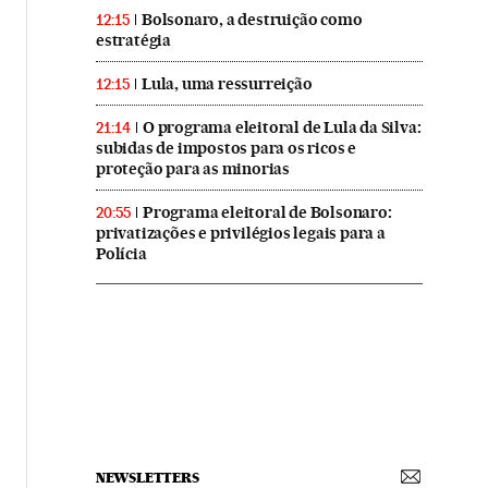
Bolsonaro, a destruição como
12:15
estratégia
Lula, uma ressurreição
12:15
O programa eleitoral de Lula da Silva:
21:14
subidas de impostos para os ricos e
proteção para as minorias
Programa eleitoral de Bolsonaro:
20:55
privatizações e privilégios legais para a
Polícia
NEWSLETTERS