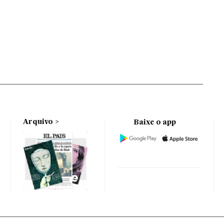
Arquivo
Baixe o app