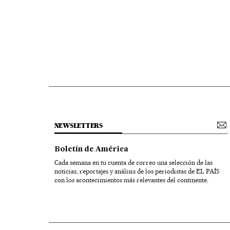
NEWSLETTERS
Boletín de América
Cada semana en tu cuenta de correo una selección de las
noticias, reportajes y análisis de los periodistas de EL PAÍS
con los acontecimientos más relevantes del continente.