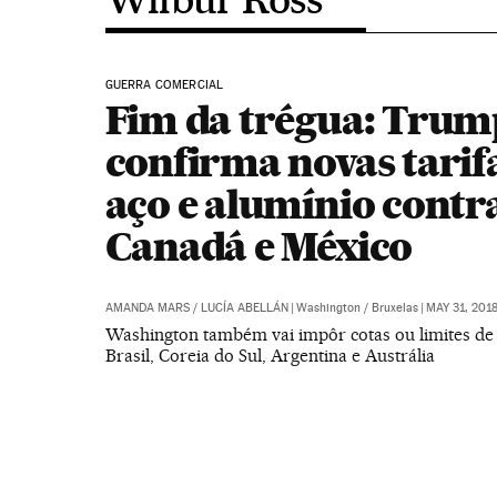
GUERRA COMERCIAL
Fim da trégua: Trum
confirma novas tarif
aço e alumínio contr
Canadá e México
AMANDA MARS
/
LUCÍA ABELLÁN
|
Washington / Bruxelas
|
MAY 31, 2018
Washington também vai impôr cotas ou limites de
Brasil, Coreia do Sul, Argentina e Austrália