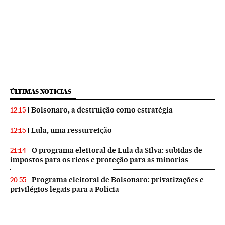
ÚLTIMAS NOTICIAS
Bolsonaro, a destruição como estratégia
12:15
Lula, uma ressurreição
12:15
O programa eleitoral de Lula da Silva: subidas de
21:14
impostos para os ricos e proteção para as minorias
Programa eleitoral de Bolsonaro: privatizações e
20:55
privilégios legais para a Polícia