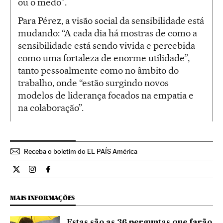
ou o medo".
Para Pérez, a visão social da sensibilidade está
mudando: “A cada dia há mostras de como a
sensibilidade está sendo vivida e percebida
como uma fortaleza de enorme utilidade”,
tanto pessoalmente como no âmbito do
trabalho, onde “estão surgindo novos
modelos de liderança focados na empatia e
na colaboração”.
Receba o boletim do EL PAÍS América
Ciencia El País Brasil en Twitter
Ciencia El País Brasil en Instagram
Ciencia El País Brasil en Facebook
MAIS INFORMAÇÕES
Estas são as 36 perguntas que farão