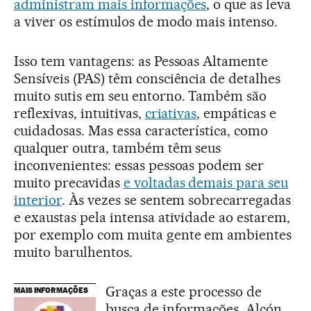
administram mais informações
, o que as leva
a viver os estímulos de modo mais intenso.
Isso tem vantagens: as Pessoas Altamente
Sensíveis (PAS) têm consciência de detalhes
muito sutis em seu entorno. Também são
reflexivas, intuitivas,
criativas
, empáticas e
cuidadosas. Mas essa característica, como
qualquer outra, também têm seus
inconvenientes: essas pessoas podem ser
muito precavidas
e voltadas demais para seu
interior
. Às vezes se sentem sobrecarregadas
e exaustas pela intensa atividade ao estarem,
por exemplo com muita gente em ambientes
muito barulhentos.
Graças a este processo de
MAIS INFORMAÇÕES
busca de informações, Alcón,