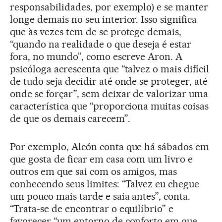
responsabilidades, por exemplo) e se manter
longe demais no seu interior. Isso significa
que às vezes tem de se protege demais,
“quando na realidade o que deseja é estar
fora, no mundo”, como escreve Aron. A
psicóloga acrescenta que “talvez o mais difícil
de tudo seja decidir até onde se proteger, até
onde se forçar”, sem deixar de valorizar uma
característica que “proporciona muitas coisas
de que os demais carecem”.
Por exemplo, Alcón conta que há sábados em
que gosta de ficar em casa com um livro e
outros em que sai com os amigos, mas
conhecendo seus limites: “Talvez eu chegue
um pouco mais tarde e saia antes”, conta.
“Trata-se de encontrar o equilíbrio” e
favorecer “um entorno de conforto em que