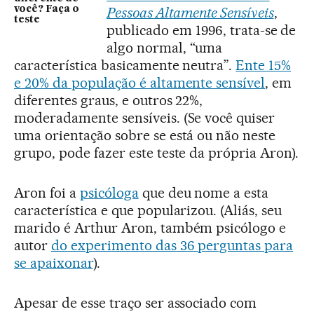
Pessoas Altamente Sensíveis
,
você? Faça o
teste
publicado em 1996, trata-se de
algo normal, “uma
característica basicamente neutra”.
Ente 15%
e 20% da população é altamente sensível
, em
diferentes graus, e outros 22%,
moderadamente sensíveis. (Se você quiser
uma orientação sobre se está ou não neste
grupo, pode fazer este teste da própria Aron).
Aron foi a
psicóloga
que deu nome a esta
característica e que popularizou. (Aliás, seu
marido é Arthur Aron, também psicólogo e
autor
do experimento das 36 perguntas para
se apaixonar
).
Apesar de esse traço ser associado com