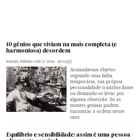
10 gênios que viviam na mais completa (e
harmoniosa) desordem
RAQUEL PIÑEIRO
|
FEB 17, 2019 - 18:01
EST
Acumulavam objetos
seguindo uma linha
temporária, sua própria
personalidade transbordante
ou deixando-se levar por
alguma obsessão. Só as
mentes geniais podem
encontrar a ordem nesse
caos
Equilíbrio e sensibilidade: assim é uma pessoa