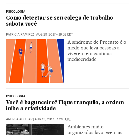
PSICOLOGIA
Como detectar se seu colega de trabalho
sabota você
PATRICIA RAMÍREZ
|
AUG 29, 2017 - 19:52
EDT
A síndrome de Procusto é o
medo que leva pessoas a
viverem em contínua
mediocridade
PSICOLOGIA
Você é bagunceiro? Fique tranquilo, a ordem
inibe a criatividade
ANDREA AGUILAR
|
AUG 13, 2017 - 17:16
EDT
Ambientes muito
organizados favorecem as