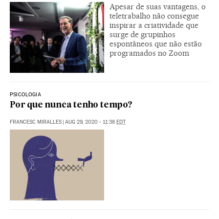
Apesar de suas vantagens, o
teletrabalho não consegue
inspirar a criatividade que
surge de grupinhos
espontâneos que não estão
programados no Zoom
PSICOLOGIA
Por que nunca tenho tempo?
FRANCESC MIRALLES
|
AUG 29, 2020 - 11:38
EDT