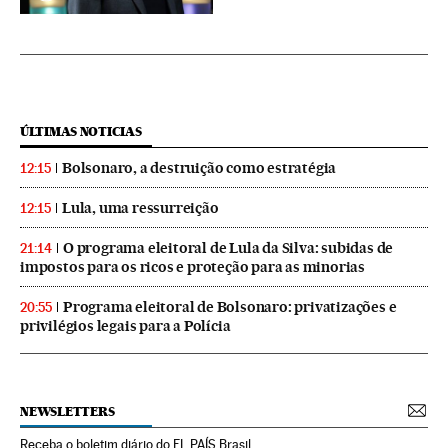
ÚLTIMAS NOTICIAS
Bolsonaro, a destruição como estratégia
12:15
Lula, uma ressurreição
12:15
O programa eleitoral de Lula da Silva: subidas de
21:14
impostos para os ricos e proteção para as minorias
Programa eleitoral de Bolsonaro: privatizações e
20:55
privilégios legais para a Polícia
NEWSLETTERS
Receba o boletim diário do EL PAÍS Brasil