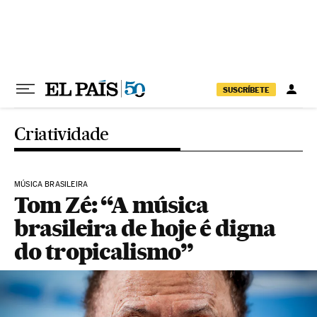
Pular para o conteúdo
SUSCRÍBETE
Criatividade
MÚSICA BRASILEIRA
Tom Zé: “A música
brasileira de hoje é digna
do tropicalismo”