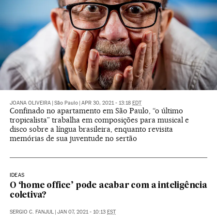
JOANA OLIVEIRA
|
São Paulo
|
APR 30, 2021 - 13:18
EDT
Confinado no apartamento em São Paulo, “o último
tropicalista” trabalha em composições para musical e
disco sobre a língua brasileira, enquanto revisita
memórias de sua juventude no sertão
IDEAS
O ‘home office’ pode acabar com a inteligência
coletiva?
SERGIO C. FANJUL
|
JAN 07, 2021 - 10:13
EST