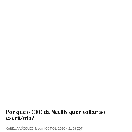
Por que o CEO da Netflix quer voltar ao
escritório?
KARELIA VÁZQUEZ
|
Madri
|
OCT 01, 2020 - 21:38
EDT