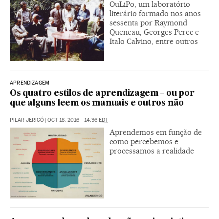
OuLiPo, um laboratório
literário formado nos anos
sessenta por Raymond
Queneau, Georges Perec e
Italo Calvino, entre outros
APRENDIZAGEM
Os quatro estilos de aprendizagem − ou por
que alguns leem os manuais e outros não
PILAR JERICÓ
|
OCT 18, 2016 - 14:36
EDT
Aprendemos em função de
como percebemos e
processamos a realidade