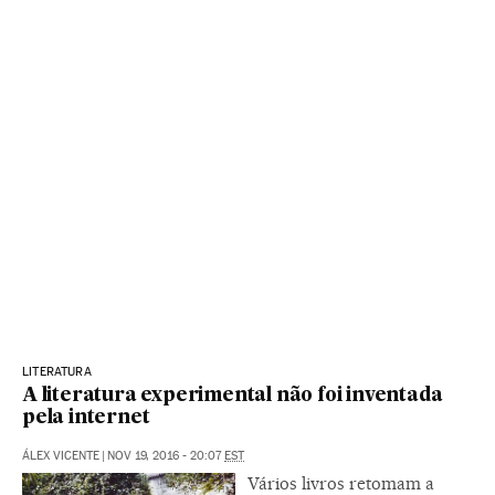
LITERATURA
A literatura experimental não foi inventada
pela internet
ÁLEX VICENTE
|
NOV 19, 2016 - 20:07
EST
Vários livros retomam a