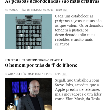
As pessoas desordenadas são mais criativas
FERNANDO TRÍAS DE BES
|
OCT 16, 2016 - 16:25
EDT
Cada um estabelece as
próprias regras e essas são
as que valem. Os ordenados
tendem à justiça; os
desordenados são mais
rebeldes e muito mais
criativos
KEN SEGALL, EX DIRETOR CRIATIVO DE APPLE
O homem por trás do ‘i’ do iPhone
BEATRIZ GUILLÉN
|
Madri
|
OCT 11, 2016 - 10:26
EDT
Segall, que trabalhou com
Steve Jobs, acredita que a
Apple precisa de telefones
mais inovadores e um líder
como Elon Musk, da Tesla