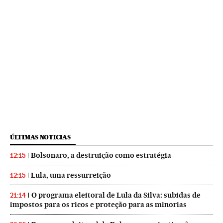
ÚLTIMAS NOTICIAS
Bolsonaro, a destruição como estratégia
12:15
Lula, uma ressurreição
12:15
O programa eleitoral de Lula da Silva: subidas de
21:14
impostos para os ricos e proteção para as minorias