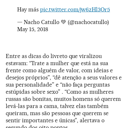
Hay más
pic.twitter.com/jw6zHl3Or5
— Nacho Catullo 💚 (@nachocatullo)
May 15, 2018
Entre as dicas do livreto que viralizou
estavam: “Trate a mulher que está na sua
frente como alguém de valor, com ideias e
desejos próprios”, “dê atenção a seus valores e
sua personalidade” e “não faça perguntas
estúpidas sobre sexo” . “Como as mulheres
russas são bonitas, muitos homens só querem
levá-las para a cama, talvez elas também
queiram, mas são pessoas que querem se
sentir importantes e únicas”, alertava o
segundo dos oito pontos.