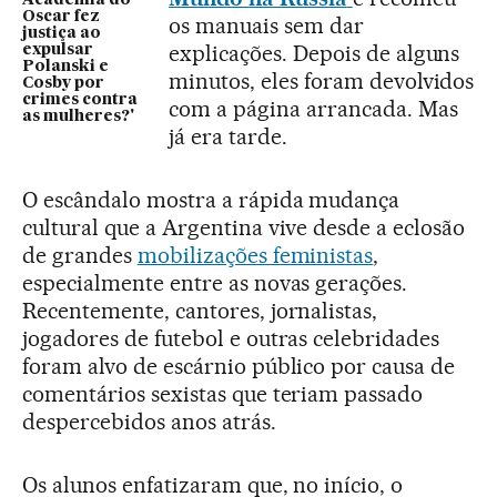
Academia do
Oscar fez
os manuais sem dar
justiça ao
explicações. Depois de alguns
expulsar
Polanski e
minutos, eles foram devolvidos
Cosby por
crimes contra
com a página arrancada. Mas
as mulheres?'
já era tarde.
O escândalo mostra a rápida mudança
cultural que a Argentina vive desde a eclosão
de grandes
mobilizações feministas
,
especialmente entre as novas gerações.
Recentemente, cantores, jornalistas,
jogadores de futebol e outras celebridades
foram alvo de escárnio público por causa de
comentários sexistas que teriam passado
despercebidos anos atrás.
Os alunos enfatizaram que, no início, o