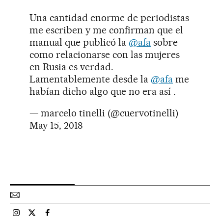
Una cantidad enorme de periodistas
me escriben y me confirman que el
manual que publicó la
@afa
sobre
como relacionarse con las mujeres
en Rusia es verdad.
Lamentablemente desde la
@afa
me
habían dicho algo que no era así .
— marcelo tinelli (@cuervotinelli)
May 15, 2018
Esportes El País Brasil en Instagram
Esportes El País Brasil en Twitter
Esportes El País Brasil en Facebook