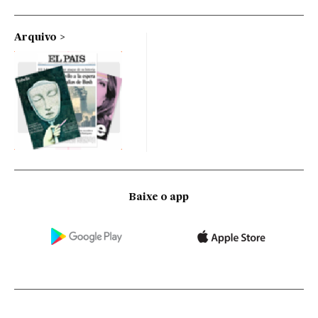
Arquivo
Baixe o app