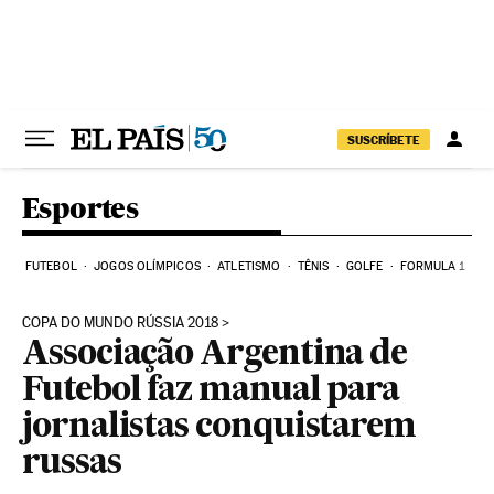
Pular para o conteúdo
SUSCRÍBETE
Esportes
FUTEBOL
JOGOS OLÍMPICOS
ATLETISMO
TÊNIS
GOLFE
FORMULA 1
COPA DO MUNDO RÚSSIA 2018
Associação Argentina de
Futebol faz manual para
jornalistas conquistarem
russas