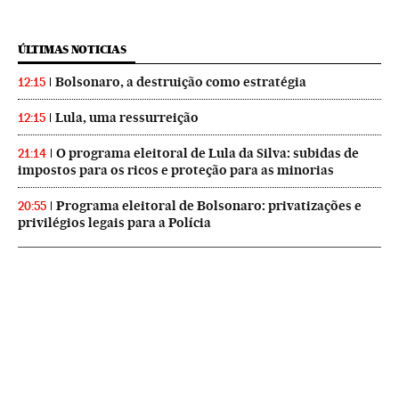
ÚLTIMAS NOTICIAS
Bolsonaro, a destruição como estratégia
12:15
Lula, uma ressurreição
12:15
O programa eleitoral de Lula da Silva: subidas de
21:14
impostos para os ricos e proteção para as minorias
Programa eleitoral de Bolsonaro: privatizações e
20:55
privilégios legais para a Polícia