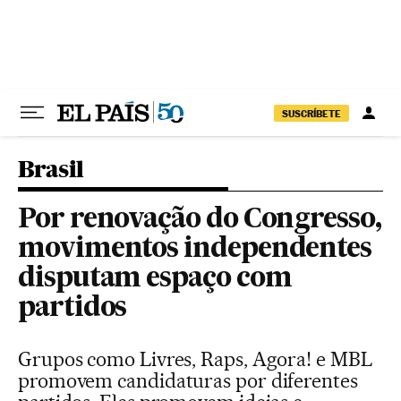
Pular para o conteúdo
SUSCRÍBETE
Brasil
Por renovação do Congresso,
movimentos independentes
disputam espaço com
partidos
Grupos como Livres, Raps, Agora! e MBL
promovem candidaturas por diferentes