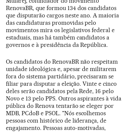
Mufarej, cofundador do movimento
RenovaBR, que formou 134 dos candidatos
que disputarão cargos neste ano. A maioria
das candidaturas promovidas pelo
movimentos mira os legislativos federal e
estaduais, mas há também candidatos a
governos e à presidência da República.
Os candidatos do RenovaBR não respeitam
unidade ideológica e, apesar de militarem
fora do sistema partidário, precisaram se
filiar para disputar a eleição. Vinte e cinco
deles serão candidatos pela Rede, 16 pelo
Novo e 13 pelo PPS. Outros aspirantes à vida
pública do Renova tentarão se eleger por
MDB, PCdoB e PSOL. "Nós escolhemos
pessoas com histórico de liderança, de
engajamento. Pessoas auto-motivadas,