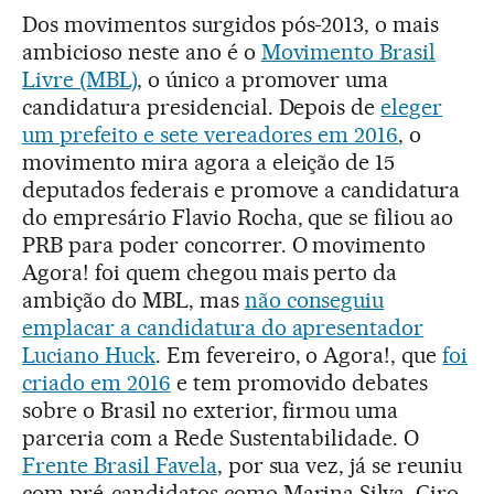
Dos movimentos surgidos pós-2013, o mais
ambicioso neste ano é o
Movimento Brasil
Livre (MBL)
, o único a promover uma
candidatura presidencial. Depois de
eleger
um prefeito e sete vereadores em 2016
, o
movimento mira agora a eleição de 15
deputados federais e promove a candidatura
do empresário Flavio Rocha, que se filiou ao
PRB para poder concorrer. O movimento
Agora! foi quem chegou mais perto da
ambição do MBL, mas
não conseguiu
emplacar a candidatura do apresentador
Luciano Huck
. Em fevereiro, o Agora!, que
foi
criado em 2016
e tem promovido debates
sobre o Brasil no exterior, firmou uma
parceria com a Rede Sustentabilidade. O
Frente Brasil Favela
, por sua vez, já se reuniu
com pré-candidatos como Marina Silva, Ciro