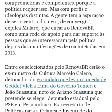
comprometidas e competentes, porque a
política requer isso. Mas com perfis e
ideologias distintas. A gente tem a aspiração
de ser o centro da mesa, de convergir",
explica Mufarej, que encara o RenovaBR
como uma rede de apoio para dar suporte às
pessoas que se interessaram pela política
depois das manifestações de rua iniciadas em
2013.
Entre os selecionados pelo RenovaBR estão o
ex-ministro da Cultura Marcelo Calero,
detonador do
escândalo que levou à queda de
Geddel Vieira Lima do Governo Temer
, e
João Suassuna, neto de Ariano Suassuna que
pretende se eleger deputado estadual pelo
PSB em Pernambuco. Ex-secretário de
Políticas para a Criança e Juventude do