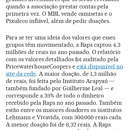
quando a associação prestar contas pela
primeira vez. O MBL vende camisetas e o
Pixuleco inflável, além de pedir doações.
Para se ter uma ideia dos valores que esses
grupos têm movimentado, a Raps captou 4,3
milhões de reais no ano passado. O relatório
com os valores detalhados foi auditado pela
PricewaterhouseCoopers e
está disponível no
site da rede
. A maior doação, de 1,3 milhão
de reais, foi feita pelo Instituto Arapyaú —
também fundado por Guilherme Leal — e
corresponde a 35% de todo o dinheiro
recebido pela Raps no ano passado. Também
estão entre os maiores doadores os institutos
Lehmann e Vivavida, com 500.000 reais cada.
A menor doação foi de 6,32 reais. A Raps