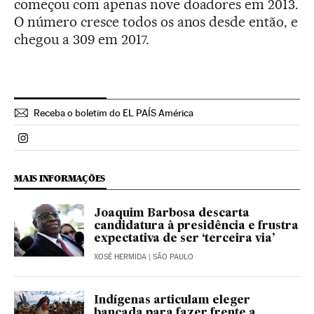
começou com apenas nove doadores em 2013.
O número cresce todos os anos desde então, e
chegou a 309 em 2017.
Receba o boletim do EL PAÍS América
Politica El País Brasil en Instagram
MAIS INFORMAÇÕES
Joaquim Barbosa descarta
candidatura à presidência e frustra
expectativa de ser ‘terceira via’
XOSÉ HERMIDA
| SÃO PAULO
Indígenas articulam eleger
bancada para fazer frente a