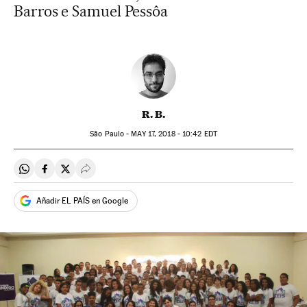
Barros e Samuel Pessôa
R. B.
São Paulo -
MAY
17, 2018 - 10:42
EDT
Compartir en Whatsapp
Compartir en Facebook
Compartir en Twitter
Desplegar Redes Sociales
Añadir EL PAÍS en Google