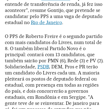
entende de transferência de renda, já fez isso
acontecer", resume Gontijo, que pretende se
candidatar pelo PPS a uma vaga de deputado
estadual no
Rio de Janeiro
.
O PPS de Roberto Freire é o segundo partido
com mais candidatos do Livres, num total de
8. O também liberal Partido Novo é o
principal: contará com 13 candidatos, que
também sairão por PMN (6), Rede (3) e PV (2).
Solidariedade,
PSDB
, DEM, Pros e PR terão
um candidato do Livres cada um. A maioria
pleiteará os postos de deputado federal ou
estadual, com presença em todas as regiões
do país, e dois concorrerão a governos
estaduais, em Rondônia e em Sergipe. "A
gente teve de se reinventar. De janeiro para