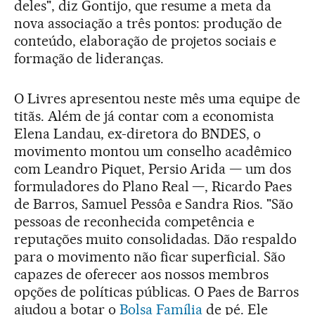
deles", diz Gontijo, que resume a meta da
nova associação a três pontos: produção de
conteúdo, elaboração de projetos sociais e
formação de lideranças.
O Livres apresentou neste mês uma equipe de
titãs. Além de já contar com a economista
Elena Landau, ex-diretora do BNDES, o
movimento montou um conselho acadêmico
com Leandro Piquet, Persio Arida — um dos
formuladores do Plano Real —, Ricardo Paes
de Barros, Samuel Pessôa e Sandra Rios. "São
pessoas de reconhecida competência e
reputações muito consolidadas. Dão respaldo
para o movimento não ficar superficial. São
capazes de oferecer aos nossos membros
opções de políticas públicas. O Paes de Barros
ajudou a botar o
Bolsa Família
de pé. Ele