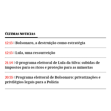
ÚLTIMAS NOTICIAS
Bolsonaro, a destruição como estratégia
12:15
Lula, uma ressurreição
12:15
O programa eleitoral de Lula da Silva: subidas de
21:14
impostos para os ricos e proteção para as minorias
Programa eleitoral de Bolsonaro: privatizações e
20:55
privilégios legais para a Polícia