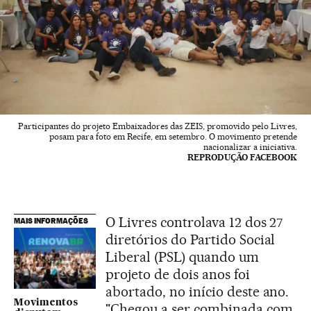
Participantes do projeto Embaixadores das ZEIS, promovido pelo Livres,
posam para foto em Recife, em setembro. O movimento pretende
nacionalizar a iniciativa.
REPRODUÇÃO FACEBOOK
O Livres controlava 12 dos 27
MAIS INFORMAÇÕES
diretórios do Partido Social
Liberal (PSL) quando um
projeto de dois anos foi
abortado, no início deste ano.
Movimentos
"Chegou a ser combinada com