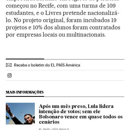
começou no Recife, com uma turma de 109
estudantes, e o Livres pretende nacionalizá-
lo. No projeto original, foram incubados 19
projetos e 10% dos alunos foram contratados
por empresas locais ou multinacionais.
Receba o boletim do EL PAÍS América
Politica El País Brasil en Instagram
MAIS INFORMAÇÕES
Após um mês preso, Lula lidera
intenção de votos; sem ele
Bolsonaro vence em quase todos os
cenários
EL PAÍS
| SÃO PAULO