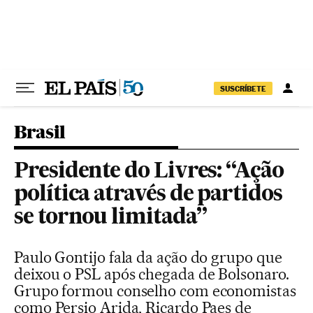
Pular para o conteúdo
SUSCRÍBETE
Brasil
Presidente do Livres: “Ação
política através de partidos
se tornou limitada”
Paulo Gontijo fala da ação do grupo que
deixou o PSL após chegada de Bolsonaro.
Grupo formou conselho com economistas
como Persio Arida, Ricardo Paes de