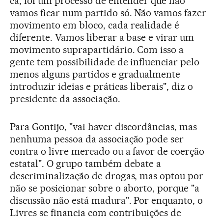
cá, foi um processo de entender que não
vamos ficar num partido só. Não vamos fazer
movimento em bloco, cada realidade é
diferente. Vamos liberar a base e virar um
movimento suprapartidário. Com isso a
gente tem possibilidade de influenciar pelo
menos alguns partidos e gradualmente
introduzir ideias e práticas liberais", diz o
presidente da associação.
Para Gontijo, "vai haver discordâncias, mas
nenhuma pessoa da associação pode ser
contra o livre mercado ou a favor de coerção
estatal". O grupo também debate a
descriminalização de drogas, mas optou por
não se posicionar sobre o aborto, porque "a
discussão não está madura". Por enquanto, o
Livres se financia com contribuições de