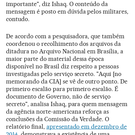
importante", diz Ishaq. O conteúdo da
mensagem é posto em dúvida pelos militares,
contudo.
De acordo com a pesquisadora, que também
coordenou o recolhimento dos arquivos da
ditadura no Arquivo Nacional em Brasília, a
maior parte do material dessa época
disponível no Brasil diz respeito a pessoas
investigadas pelo serviço secreto. "Aqui [no
memorando da CIA] se vê de outro ponto. De
primeiro escalão para primeiro escalão. É
documento de Governo, não de serviço
secreto", analisa Ishaq, para quem mensagem
da agência norte-americana reforça as
conclusões da Comissão da Verdade. O
relatório final,
apresentado em dezembro de
2014
, demonstrava a existência de uma