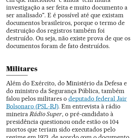
investigação a ser feita e muito documento a
ser analisado". E é possível até que existam
documentos brasileiros, porque o termo de
destruição dos registros também foi
destruído. Ou seja, não existe prova de que os
documentos foram de fato destruídos.
Militares
Além do Exército, do Ministério da Defesa e
do ministro da Segurança Pública, também
falou pelos militares o
deputado federal Jair
Bolsonaro (PSL-RJ)
. Em entrevista à rádio
mineira
Rádio Super
, o pré-candidato à
presidência questionou onde estão os 104
mortos que teriam sido executados pelo
regime em 1973, de acordo com o documento