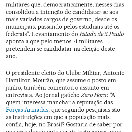
militares que, democraticamente, nesses dias
consolidou a intenção de candidatar-se aos
mais variados cargos de governo, desde os
municipais, passando pelos estaduais até os
federais”. Levantamento do
Estado de S.Paulo
aponta a que pelo menos 71 militares
pretendem se candidatar na eleição deste
ano.
O presidente eleito do Clube Militar, Antonio
Hamilton Mourão, que assume o posto em
junho, também comentou o assunto em
entrevista. Ao jornal gaúcho
Zero Hora
: “A
quem interessa manchar a reputação das
Forças Armadas
, que segundo pesquisas são
as instituições em que a população mais
confia, hoje, no Brasil? Gostaria de saber por
que esse documento surgiu justo agora, num