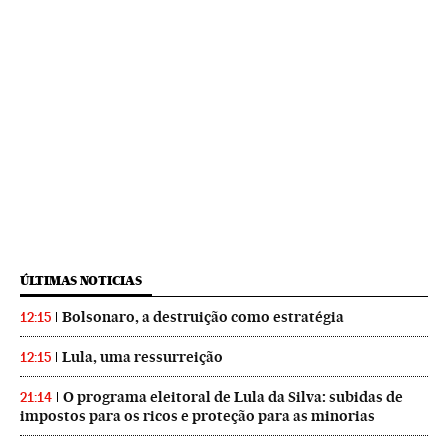
ÚLTIMAS NOTICIAS
Bolsonaro, a destruição como estratégia
12:15
Lula, uma ressurreição
12:15
O programa eleitoral de Lula da Silva: subidas de
21:14
impostos para os ricos e proteção para as minorias