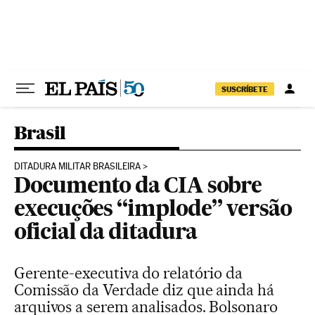
Pular para o conteúdo
SUSCRÍBETE
Brasil
DITADURA MILITAR BRASILEIRA
Documento da CIA sobre
execuções “implode” versão
oficial da ditadura
Gerente-executiva do relatório da
Comissão da Verdade diz que ainda há
arquivos a serem analisados. Bolsonaro