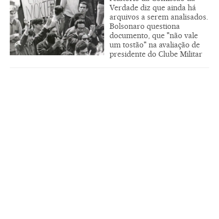
Verdade diz que ainda há
arquivos a serem analisados.
Bolsonaro questiona
documento, que "não vale
um tostão" na avaliação de
presidente do Clube Militar