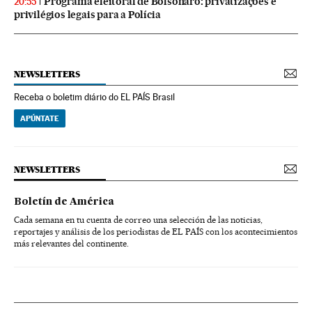
Programa eleitoral de Bolsonaro: privatizações e
20:55
privilégios legais para a Polícia
NEWSLETTERS
Receba o boletim diário do EL PAÍS Brasil
APÚNTATE
NEWSLETTERS
Boletín de América
Cada semana en tu cuenta de correo una selección de las noticias,
reportajes y análisis de los periodistas de EL PAÍS con los acontecimientos
más relevantes del continente.