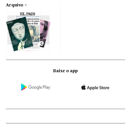
Arquivo
Baixe o app