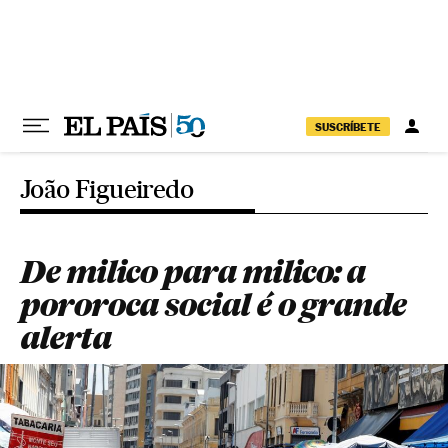
Pular para o conteúdo
SUSCRÍBETE
João Figueiredo
De milico para milico: a
pororoca social é o grande
alerta