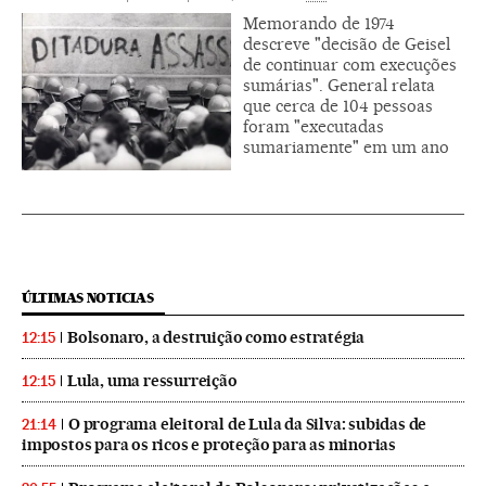
Memorando de 1974
descreve "decisão de Geisel
de continuar com execuções
sumárias". General relata
que cerca de 104 pessoas
foram "executadas
sumariamente" em um ano
ÚLTIMAS NOTICIAS
Bolsonaro, a destruição como estratégia
12:15
Lula, uma ressurreição
12:15
O programa eleitoral de Lula da Silva: subidas de
21:14
impostos para os ricos e proteção para as minorias