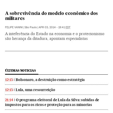
A sobrevivência do modelo econômico dos
militares
FELIPE VANINI
|
São Paulo
|
APR 03, 2014 - 19:41
EDT
A inteferência do Estado na economia e o protecionismo
são herança da ditadura, apontam especialistas
ÚLTIMAS NOTICIAS
Bolsonaro, a destruição como estratégia
12:15
Lula, uma ressurreição
12:15
O programa eleitoral de Lula da Silva: subidas de
21:14
impostos para os ricos e proteção para as minorias