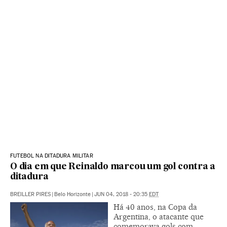
FUTEBOL NA DITADURA MILITAR
O dia em que Reinaldo marcou um gol contra a
ditadura
BREILLER PIRES
|
Belo Horizonte
|
JUN 04, 2018 - 20:35
EDT
Há 40 anos, na Copa da
Argentina, o atacante que
comemorava gols com