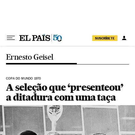
Pular para o conteúdo
SUSCRÍBETE
Ernesto Geisel
COPA DO MUNDO 1970
A seleção que ‘presenteou’
a ditadura com uma taça