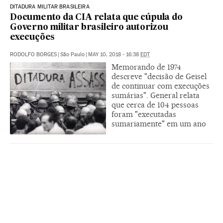
DITADURA MILITAR BRASILEIRA
Documento da CIA relata que cúpula do
Governo militar brasileiro autorizou
execuções
RODOLFO BORGES
|
São Paulo
|
MAY 10, 2018 - 16:38
EDT
Memorando de 1974
descreve "decisão de Geisel
de continuar com execuções
sumárias". General relata
que cerca de 104 pessoas
foram "executadas
sumariamente" em um ano