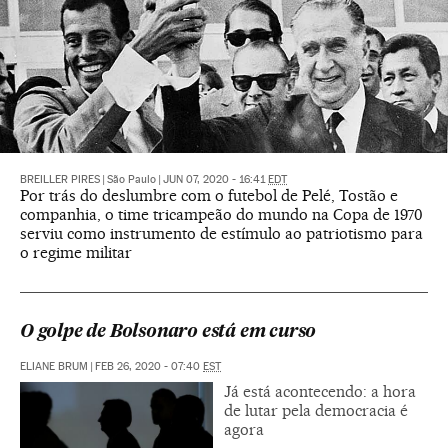
BREILLER PIRES
|
São Paulo
|
JUN 07, 2020 - 16:41
EDT
Por trás do deslumbre com o futebol de Pelé, Tostão e
companhia, o time tricampeão do mundo na Copa de 1970
serviu como instrumento de estímulo ao patriotismo para
o regime militar
O golpe de Bolsonaro está em curso
ELIANE BRUM
|
FEB 26, 2020 - 07:40
EST
Já está acontecendo: a hora
de lutar pela democracia é
agora