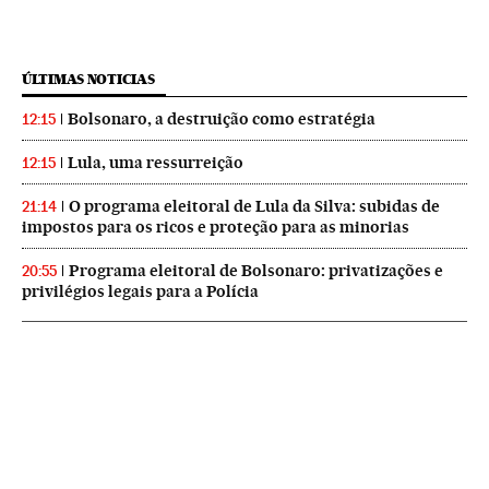
ÚLTIMAS NOTICIAS
Bolsonaro, a destruição como estratégia
12:15
Lula, uma ressurreição
12:15
O programa eleitoral de Lula da Silva: subidas de
21:14
impostos para os ricos e proteção para as minorias
Programa eleitoral de Bolsonaro: privatizações e
20:55
privilégios legais para a Polícia