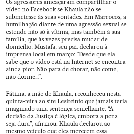
Os agressores ameaçaram compartilhar o
vídeo no Facebook se Khaula não se
submetesse às suas vontades. Em Marrocos, a
humilhação diante de uma agressão sexual se
estende não só à vítima, mas também à sua
família, que às vezes precisa mudar de
domicílio. Mustafa, seu pai, declarou à
imprensa local em março: “Desde que ela
sabe que o vídeo está na Internet se encontra
ainda pior. Não para de chorar, não come,
não dorme…”.
Fátima, a mãe de Khaula, reconheceu nesta
quinta-feira ao site Lesiteinfo que jamais teria
imaginado uma sentença semelhante. “A
decisão da Justiça é lógica, embora a pena
seja dura”, afirmou. Khaula declarou ao
mesmo veículo que eles merecem essa