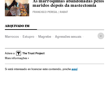
As marroquinas abandonadas pelos
maridos depois da mastectomia
FRANCISCO PEREGIL
| RABAT
ARQUIVADO EM
Marrocos
Estupro
Magrebe
Agressões sexuais
África
Crimes sexuais
Delitos
Justiça
Adere a
Mais informações
aquí
Si está interesado en licenciar este contenido, pinche