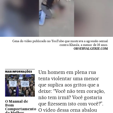
Cena do vídeo publicado no YouTube que mostrava a agressão sexual
contra Khaula, a menor de 16 anos.
OBSERVALGERIE.COM
Um homem em plena rua
MAIS INFORMAÇÕES
tenta violentar uma menor
que suplica aos gritos que a
deixe: “Você não tem coração,
não tem irmã? Você gostaria
O Manual de
que fizessem isto com você?”.
Bom
O vídeo dessa cena abalou
Comportamento
da Mulher