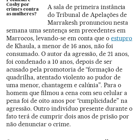
Cosby por
A sala de primeira instância
crimes contra
do Tribunal de Apelações de
as mulheres?
Marrakesh pronunciou nesta
semana uma sentença sem precedentes em
Marrocos, levando-se em conta que o
estupro
de Khaula, a menor de 16 anos, não foi
consumado. O autor da agressão, de 21 anos,
foi condenado a 10 anos, depois de ser
acusado pela promotoria de “formação de
quadrilha, atentado violento ao pudor de
uma menor, chantagem e calúnia”. Para o
homem que filmou a cena com seu celular a
pena foi de oito anos por “cumplicidade” na
agressão. Outro indivíduo presente durante o
fato terá de cumprir dois anos de prisão por
não denunciar o crime.