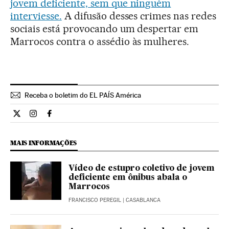
jovem deficiente, sem que ninguém
interviesse.
A difusão desses crimes nas redes
sociais está provocando um despertar em
Marrocos contra o assédio às mulheres.
Receba o boletim do EL PAÍS América
Internacional El País Brasil en Twitter
Internacional El País Brasil en Instagram
Internacional El País Brasil en Facebook
MAIS INFORMAÇÕES
Vídeo de estupro coletivo de jovem
deficiente em ônibus abala o
Marrocos
FRANCISCO PEREGIL
| CASABLANCA