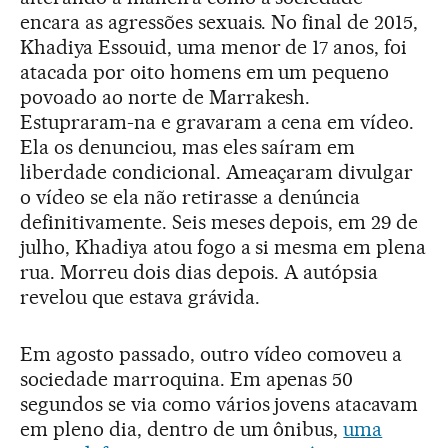
encara as agressões sexuais. No final de 2015,
Khadiya Essouid, uma menor de 17 anos, foi
atacada por oito homens em um pequeno
povoado ao norte de Marrakesh.
Estupraram-na e gravaram a cena em vídeo.
Ela os denunciou, mas eles saíram em
liberdade condicional. Ameaçaram divulgar
o vídeo se ela não retirasse a denúncia
definitivamente. Seis meses depois, em 29 de
julho, Khadiya atou fogo a si mesma em plena
rua. Morreu dois dias depois. A autópsia
revelou que estava grávida.
Em agosto passado, outro vídeo comoveu a
sociedade marroquina. Em apenas 50
segundos se via como vários jovens atacavam
em pleno dia, dentro de um ônibus,
uma