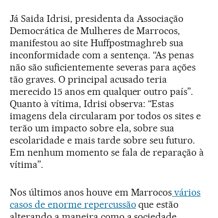
Já Saida Idrisi, presidenta da Associação
Democrática de Mulheres de Marrocos,
manifestou ao site Huffpostmaghreb sua
inconformidade com a sentença. “As penas
não são suficientemente severas para ações
tão graves. O principal acusado teria
merecido 15 anos em qualquer outro país”.
Quanto à vítima, Idrisi observa: “Estas
imagens dela circularam por todos os sites e
terão um impacto sobre ela, sobre sua
escolaridade e mais tarde sobre seu futuro.
Em nenhum momento se fala de reparação à
vítima”.
Nos últimos anos houve em Marrocos
vários
casos de enorme repercussão
que estão
alterando a maneira como a sociedade