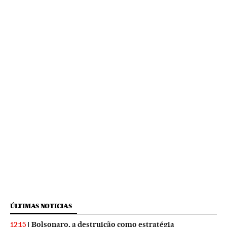
ÚLTIMAS NOTICIAS
Bolsonaro, a destruição como estratégia
12:15