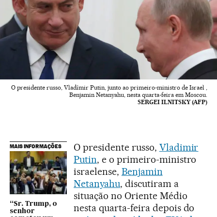
O presidente russo, Vladímir Putin, junto ao primeiro-ministro de Israel ,
Benjamin Netanyahu, nesta quarta-feira em Moscou.
SERGEI ILNITSKY (AFP)
O presidente russo,
Vladimir
MAIS INFORMAÇÕES
Putin
, e o primeiro-ministro
israelense,
Benjamin
Netanyahu
, discutiram a
situação no Oriente Médio
“Sr. Trump, o
nesta quarta-feira depois do
senhor