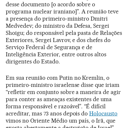
desse documento [o acordo sobre o
programa nuclear iraniano]”. A reunião teve
a presença do primeiro-ministro Dmitri
Medvedev; do ministro da Defesa, Sergei
Shoigu; do responsável pela pasta de Relações
Exteriores, Sergei Lavrov, e dos chefes do
Serviço Federal de Segurança e de
Inteligência Exterior, entre outros altos
dirigentes do Estado.
Em sua reunião com Putin no Kremlin, o
primeiro-ministro israelense disse que iriam
“refletir em conjunto sobre a maneira de agir
para conter as ameaças existentes de uma
forma responsável e razoável”. “É difícil
acreditar, mas 73 anos depois do
Holocausto
vimos no Oriente Médio um país, o Irã, que
exorta abertamente a destruição de Israel”,