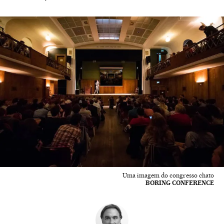
Uma imagem do congresso chato
BORING CONFERENCE