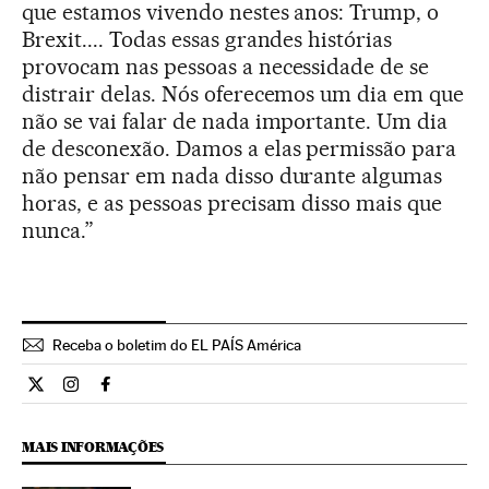
que estamos vivendo nestes anos: Trump, o
Brexit.... Todas essas grandes histórias
provocam nas pessoas a necessidade de se
distrair delas. Nós oferecemos um dia em que
não se vai falar de nada importante. Um dia
de desconexão. Damos a elas permissão para
não pensar em nada disso durante algumas
horas, e as pessoas precisam disso mais que
nunca.”
Receba o boletim do EL PAÍS América
Cultura El País Brasil en Twitter
Cultura El País Brasil en Instagram
Cultura El País Brasil en Facebook
MAIS INFORMAÇÕES