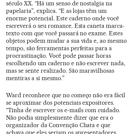
século XX. “Há um senso de nostalgia na
papelaria”, explica. “E as lojas têm um
enorme potencial. Este caderno onde você
escreverá o seu romance. Esta caneta marca-
texto com que você passará no exame. Estes
objetos podem mudar a sua vida e, ao mesmo
tempo, são ferramentas perfeitas para a
procrastinação. Você pode passar horas
escolhendo um caderno e não escrever nada,
mas se sente realizado. São maravilhosas
mentiras a si mesmo.”
Ward reconhece que no começo não era fácil
se aproximar dos potenciais expositores.
“Tinha de escrever os e-mails com cuidado.
Não podia simplesmente dizer que era o
organizador da Convenção Chata e que
achava que eles seriam os apresentadores