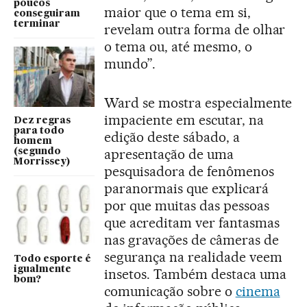
poucos
maior que o tema em si,
conseguiram
terminar
revelam outra forma de olhar
o tema ou, até mesmo, o
mundo”.
Ward se mostra especialmente
impaciente em escutar, na
Dez regras
para todo
edição deste sábado, a
homem
apresentação de uma
(segundo
Morrissey)
pesquisadora de fenômenos
paranormais que explicará
por que muitas das pessoas
que acreditam ver fantasmas
nas gravações de câmeras de
segurança na realidade veem
Todo esporte é
igualmente
insetos. Também destaca uma
bom?
comunicação sobre o
cinema