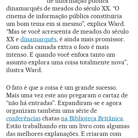
de informação pública
dinamarquês de meados do século XX. “O
cinema de informação pública constituiria
um bom tema em si mesmo”, explica Ward.
“Mas se você acrescenta de meados do século
XX e
dinamarquês
, é ainda mais promissor.
Com cada camada extra o foco é mais
intenso. E quando você enfoca tanto um
assunto explora uma coisa totalmente nova”,
ilustra Ward.
O fato é que a coisa é um grande sucesso.
Mais uma vez este ano pregaram o cartaz de
“não há entradas”. Expandiram-se e agora
organizam também uma série de
conferências
chatas
na Biblioteca Britânica
.
Estão trabalhando em um livro com algumas
das melhores explanações. E criaram com