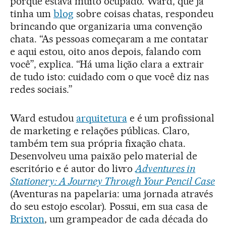
porque estava muito ocupado. Ward, que já
tinha um
blog
sobre coisas chatas, respondeu
brincando que organizaria uma convenção
chata. “As pessoas começaram a me contatar
e aqui estou, oito anos depois, falando com
você”, explica. “Há uma lição clara a extrair
de tudo isto: cuidado com o que você diz nas
redes sociais.”
Ward estudou
arquitetura
e é um profissional
de marketing e relações públicas. Claro,
também tem sua própria fixação chata.
Desenvolveu uma paixão pelo material de
escritório e é autor do livro
Adventures in
Stationery: A Journey Through Your Pencil Case
(Aventuras na papelaria: uma jornada através
do seu estojo escolar)
.
Possui, em sua casa de
Brixton
, um grampeador de cada década do