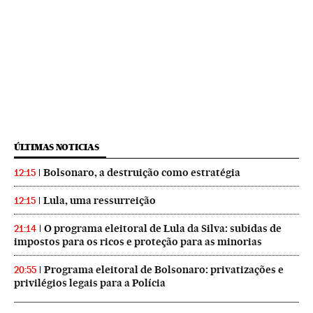
ÚLTIMAS NOTICIAS
Bolsonaro, a destruição como estratégia
12:15
Lula, uma ressurreição
12:15
O programa eleitoral de Lula da Silva: subidas de
21:14
impostos para os ricos e proteção para as minorias
Programa eleitoral de Bolsonaro: privatizações e
20:55
privilégios legais para a Polícia