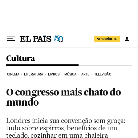
Pular para o conteúdo
SUSCRÍBETE
Cultura
CINEMA
LITERATURA
LIVROS
MÚSICA
ARTE
TELEVISÃO
O congresso mais chato do
mundo
Londres inicia sua convenção sem graça:
tudo sobre espirros, benefícios de um
teclado, cozinhar em uma chaleira