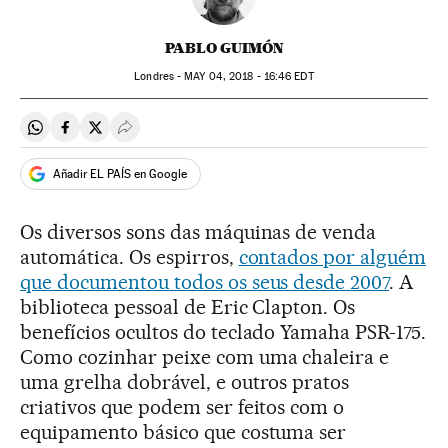
PABLO GUIMÓN
Londres -
MAY
04, 2018 - 16:46
EDT
Compartir en Whatsapp
Compartir en Facebook
Compartir en Twitter
Desplegar Redes Sociales
Añadir EL PAÍS en Google
Os diversos sons das máquinas de venda
automática. Os espirros,
contados por alguém
que documentou todos os seus desde 2007
. A
biblioteca pessoal de Eric Clapton. Os
benefícios ocultos do teclado Yamaha PSR-175.
Como cozinhar peixe com uma chaleira e
uma grelha dobrável, e outros pratos
criativos que podem ser feitos com o
equipamento básico que costuma ser