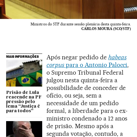
Ministros do STF durante sessão plenária desta quinta-feira.
CARLOS MOURA (SCO/STF)
Após negar pedido de
habeas
MAIS INFORMAÇÕES
corpus
para o Antonio Palocci
,
o Supremo Tribunal Federal
julgou nesta quinta-feira a
possibilidade de conceder de
Prisão de Lula
ofício, ou seja, sem a
reacende na PF
necessidade de um pedido
pressão pelo
lema “Justiça é
formal, a liberdade para o ex-
para todos”
ministro condenado a 12 anos
de prisão. Mesmo após a
segunda votação, contudo, a