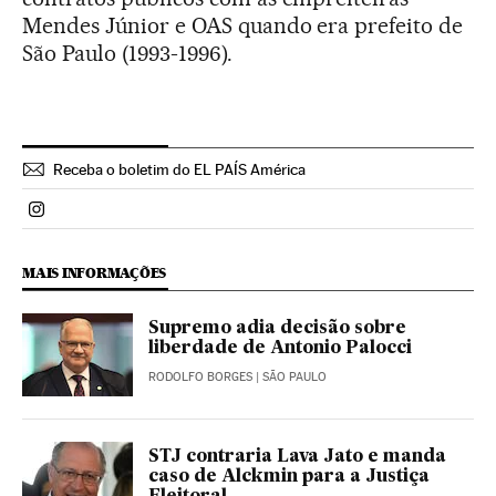
Mendes Júnior e OAS quando era prefeito de
São Paulo (1993-1996).
Receba o boletim do EL PAÍS América
Politica El País Brasil en Instagram
MAIS INFORMAÇÕES
Supremo adia decisão sobre
liberdade de Antonio Palocci
RODOLFO BORGES
| SÃO PAULO
STJ contraria Lava Jato e manda
caso de Alckmin para a Justiça