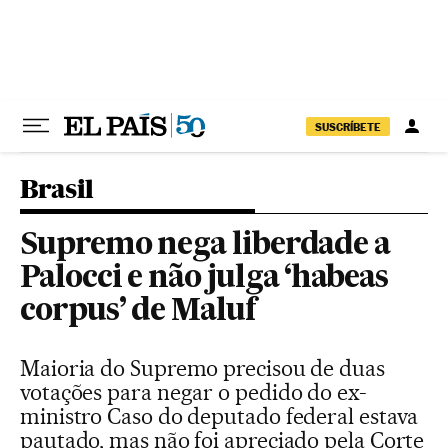
Pular para o conteúdo
SUSCRÍBETE
Brasil
Supremo nega liberdade a
Palocci e não julga ‘habeas
corpus’ de Maluf
Maioria do Supremo precisou de duas
votações para negar o pedido do ex-
ministro Caso do deputado federal estava
pautado, mas não foi apreciado pela Corte