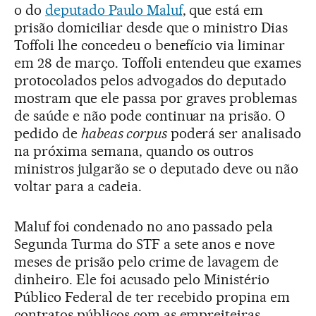
o do
deputado Paulo Maluf
, que está em
prisão domiciliar desde que o ministro Dias
Toffoli lhe concedeu o benefício via liminar
em 28 de março. Toffoli entendeu que exames
protocolados pelos advogados do deputado
mostram que ele passa por graves problemas
de saúde e não pode continuar na prisão. O
pedido de
habeas corpus
poderá ser analisado
na próxima semana, quando os outros
ministros julgarão se o deputado deve ou não
voltar para a cadeia.
Maluf foi condenado no ano passado pela
Segunda Turma do STF a sete anos e nove
meses de prisão pelo crime de lavagem de
dinheiro. Ele foi acusado pelo Ministério
Público Federal de ter recebido propina em
contratos públicos com as empreiteiras