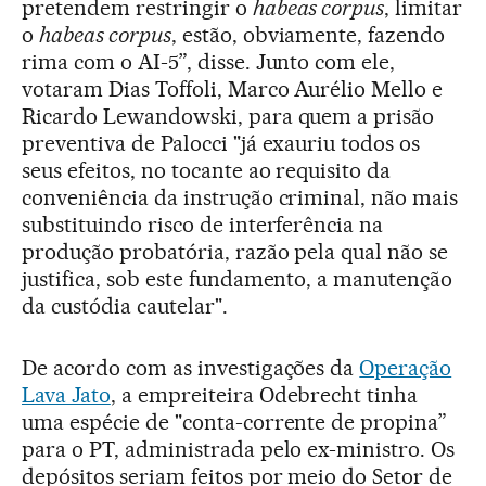
pretendem restringir o
habeas corpus
, limitar
o
habeas corpus
, estão, obviamente, fazendo
rima com o AI-5”, disse. Junto com ele,
votaram Dias Toffoli, Marco Aurélio Mello e
Ricardo Lewandowski, para quem a prisão
preventiva de Palocci "já exauriu todos os
seus efeitos, no tocante ao requisito da
conveniência da instrução criminal, não mais
substituindo risco de interferência na
produção probatória, razão pela qual não se
justifica, sob este fundamento, a manutenção
da custódia cautelar".
De acordo com as investigações da
Operação
Lava Jato
, a empreiteira Odebrecht tinha
uma espécie de "conta-corrente de propina”
para o PT, administrada pelo ex-ministro. Os
depósitos seriam feitos por meio do Setor de