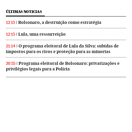
ÚLTIMAS NOTICIAS
Bolsonaro, a destruição como estratégia
12:15
Lula, uma ressurreição
12:15
O programa eleitoral de Lula da Silva: subidas de
21:14
impostos para os ricos e proteção para as minorias
Programa eleitoral de Bolsonaro: privatizações e
20:55
privilégios legais para a Polícia