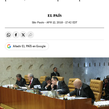
EL PAÍS
São Paulo -
APR
12, 2018 - 17:42
EDT
Compartir en Whatsapp
Compartir en Facebook
Compartir en Twitter
Desplegar Redes Sociales
Añadir EL PAÍS en Google