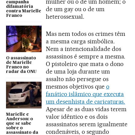
mulher ou o de um homem; o
campanha
difamatória
de um gay ou o de um
contra Marielle
heterossexual.
Franco
Mas nem todos os crimes têm
a mesma carga simbólica.
Nem a intencionalidade dos
assassinos é sempre a mesma.
O assassinato
O pistoleiro que mata o dono
de Marielle
Franco no
de uma loja durante um
radar da ONU
assalto não persegue os
mesmos objetivos que
o
fanático islâmico que executa
um desenhista de caricaturas.
Apesar de as duas vidas terem
Marielle e
valor idêntico e os dois
Anderson: o
assassinatos serem igualmente
que se sabe
sobre o
condenáveis, o segundo
assassinato da