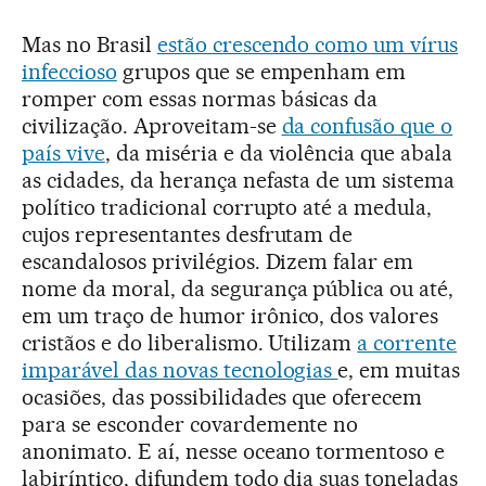
Mas no Brasil
estão crescendo como um vírus
infeccioso
grupos que se empenham em
romper com essas normas básicas da
civilização. Aproveitam-se
da confusão que o
país vive
, da miséria e da violência que abala
as cidades, da herança nefasta de um sistema
político tradicional corrupto até a medula,
cujos representantes desfrutam de
escandalosos privilégios. Dizem falar em
nome da moral, da segurança pública ou até,
em um traço de humor irônico, dos valores
cristãos e do liberalismo. Utilizam
a corrente
imparável das novas tecnologias
e, em muitas
ocasiões, das possibilidades que oferecem
para se esconder covardemente no
anonimato. E aí, nesse oceano tormentoso e
labiríntico, difundem todo dia suas toneladas