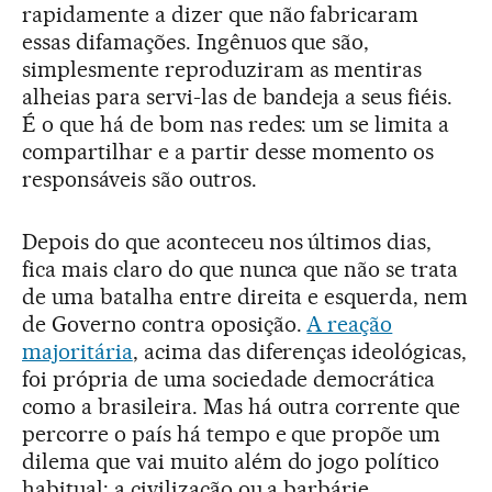
rapidamente a dizer que não fabricaram
essas difamações. Ingênuos que são,
simplesmente reproduziram as mentiras
alheias para servi-las de bandeja a seus fiéis.
É o que há de bom nas redes: um se limita a
compartilhar e a partir desse momento os
responsáveis são outros.
Depois do que aconteceu nos últimos dias,
fica mais claro do que nunca que não se trata
de uma batalha entre direita e esquerda, nem
de Governo contra oposição.
A reação
majoritária
, acima das diferenças ideológicas,
foi própria de uma sociedade democrática
como a brasileira. Mas há outra corrente que
percorre o país há tempo e que propõe um
dilema que vai muito além do jogo político
habitual: a civilização ou a barbárie.