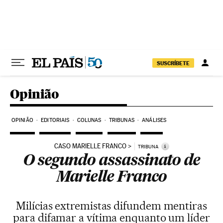
Pular para o conteúdo
SUSCRÍBETE
Opinião
OPINIÃO
EDITORIAIS
COLUNAS
TRIBUNAS
ANÁLISES
CASO MARIELLE FRANCO
i
TRIBUNA
O segundo assassinato de
Marielle Franco
Milícias extremistas difundem mentiras
para difamar a vítima enquanto um líder