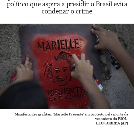
político que aspira a presidir o Brasil evita
condenar o crime
Manifestantes grafitam 'Marielle Presente' em protesto pela morte da
vereadora do PSOL.
LEO CORREA (AP)