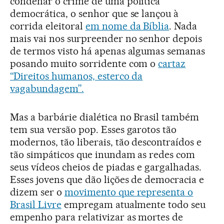
condenar o crime de uma política
democrática, o senhor que se lançou à
corrida eleitoral
em nome da Bíblia
. Nada
mais vai nos surpreender no senhor depois
de termos visto há apenas algumas semanas
posando muito sorridente com o
cartaz
“Direitos humanos, esterco da
vagabundagem”.
Mas a barbárie dialética no Brasil também
tem sua versão pop. Esses garotos tão
modernos, tão liberais, tão descontraídos e
tão simpáticos que inundam as redes com
seus vídeos cheios de piadas e gargalhadas.
Esses jovens que dão lições de democracia e
dizem ser o
movimento que representa o
Brasil Livre
empregam atualmente todo seu
empenho para relativizar as mortes de