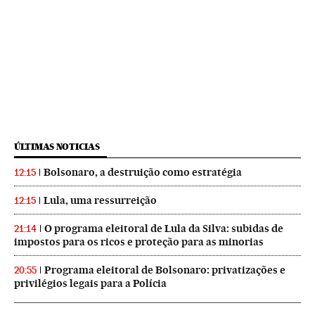
ÚLTIMAS NOTICIAS
Bolsonaro, a destruição como estratégia
12:15
Lula, uma ressurreição
12:15
O programa eleitoral de Lula da Silva: subidas de
21:14
impostos para os ricos e proteção para as minorias
Programa eleitoral de Bolsonaro: privatizações e
20:55
privilégios legais para a Polícia