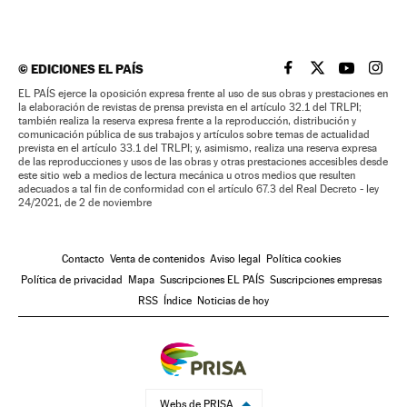
©
EDICIONES EL PAÍS
EL PAÍS BRASIL EN
EL PAÍS BRASI
EL PAÍS B
EL PA
EL PAÍS ejerce la oposición expresa frente al uso de sus obras y prestaciones en
la elaboración de revistas de prensa prevista en el artículo 32.1 del TRLPI;
también realiza la reserva expresa frente a la reproducción, distribución y
comunicación pública de sus trabajos y artículos sobre temas de actualidad
prevista en el artículo 33.1 del TRLPI; y, asimismo, realiza una reserva expresa
de las reproducciones y usos de las obras y otras prestaciones accesibles desde
este sitio web a medios de lectura mecánica u otros medios que resulten
adecuados a tal fin de conformidad con el artículo 67.3 del Real Decreto - ley
24/2021, de 2 de noviembre
Contacto
Venta de contenidos
Aviso legal
Política cookies
Política de privacidad
Mapa
Suscripciones EL PAÍS
Suscripciones empresas
RSS
Índice
Noticias de hoy
Webs de PRISA