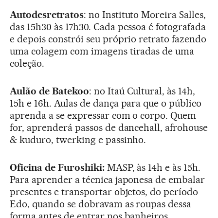
Autodesretratos
: no Instituto Moreira Salles,
das 15h30 às 17h30. Cada pessoa é fotografada
e depois constrói seu próprio retrato fazendo
uma colagem com imagens tiradas de uma
coleção.
Aulão de Batekoo
: no Itaú Cultural, às 14h,
15h e 16h. Aulas de dança para que o público
aprenda a se expressar com o corpo. Quem
for, aprenderá passos de dancehall, afrohouse
& kuduro, twerking e passinho.
Oficina de Furoshiki:
MASP, às 14h e às 15h.
Para aprender a técnica japonesa de embalar
presentes e transportar objetos, do período
Edo, quando se dobravam as roupas dessa
forma antes de entrar nos banheiros