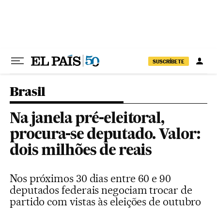
Pular para o conteúdo
SUSCRÍBETE
Brasil
Na janela pré-eleitoral,
procura-se deputado. Valor:
dois milhões de reais
Nos próximos 30 dias entre 60 e 90
deputados federais negociam trocar de
partido com vistas às eleições de outubro