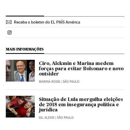
Receba o boletim do EL PAÍS América
Politica El País Brasil en Instagram
MAIS INFORMAÇÕES
Ciro, Alckmin e Marina medem
forças para evitar Bolsonaro e novo
outsider
MARINA ROSSI
| SÃO PAULO
Situação de Lula mergulha eleições
de 2018 em insegurança política e
jurídica
GIL ALESSI
| SÃO PAULO