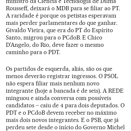
ministro da Ciência e Tecnologia de Dilma
Rousseff, deixará o MDB para se filiar ao PT.
A raridade é porque os petistas esperavam
mais perder parlamentares do que ganhar.
Givaldo Vieira, que era do PT do Espírito
Santo, migrou para o PCdoB. E Chico
D’Angelo, do Rio, deve fazer o mesmo
caminho para o PDT.
Os partidos de esquerda, aliás, são os que
menos deverão registrar ingressos. O PSOL
não espera filiar mais nenhum novo
integrante (hoje a bancada é de seis). A REDE
minguou e ainda conversa com possíveis
candidatos – caiu de 4 para dois deputados. O
PDT e o PCdoB devem receber no máximo
mais dois novos integrantes. E o PSB, que já
perdeu sete desde o início do Governo Michel