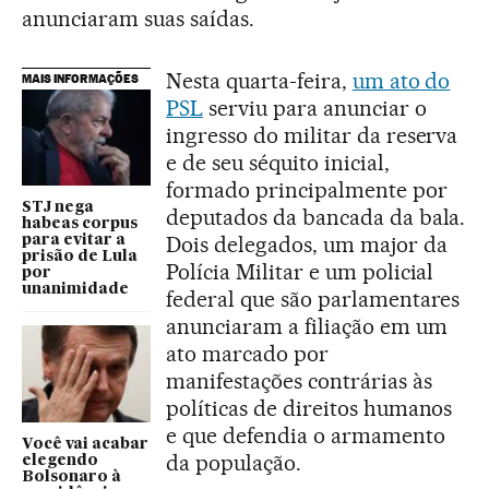
anunciaram suas saídas.
Nesta quarta-feira,
um ato do
MAIS INFORMAÇÕES
PSL
serviu para anunciar o
ingresso do militar da reserva
e de seu séquito inicial,
formado principalmente por
STJ nega
deputados da bancada da bala.
habeas corpus
Dois delegados, um major da
para evitar a
prisão de Lula
Polícia Militar e um policial
por
unanimidade
federal que são parlamentares
anunciaram a filiação em um
ato marcado por
manifestações contrárias às
políticas de direitos humanos
e que defendia o armamento
Você vai acabar
da população.
elegendo
Bolsonaro à