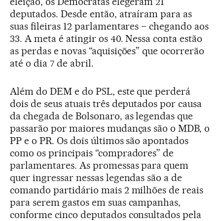
eleição, os Democratas elegeram 21
deputados. Desde então, atraíram para as
suas fileiras 12 parlamentares – chegando aos
33. A meta é atingir os 40. Nessa conta estão
as perdas e novas “aquisições” que ocorrerão
até o dia 7 de abril.
Além do DEM e do PSL, este que perderá
dois de seus atuais três deputados por causa
da chegada de Bolsonaro, as legendas que
passarão por maiores mudanças são o MDB, o
PP e o PR. Os dois últimos são apontados
como os principais “compradores” de
parlamentares. As promessas para quem
quer ingressar nessas legendas são a de
comando partidário mais 2 milhões de reais
para serem gastos em suas campanhas,
conforme cinco deputados consultados pela