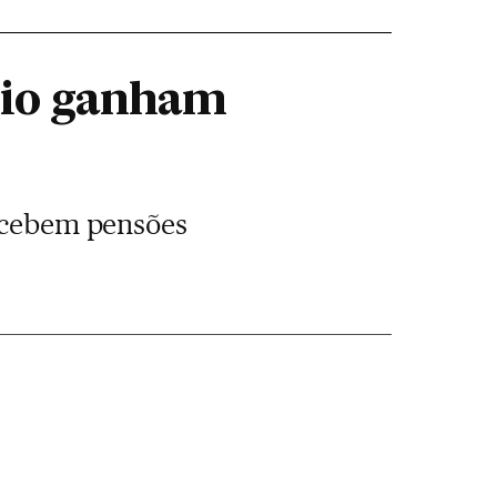
ário ganham
recebem pensões