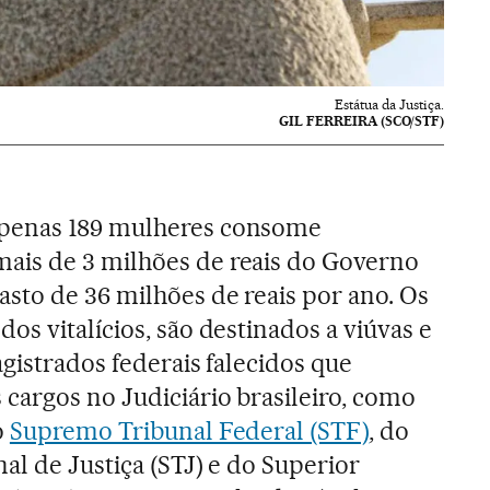
Estátua da Justiça.
GIL FERREIRA (SCO/STF)
penas 189 mulheres consome
is de 3 milhões de reais do Governo
sto de 36 milhões de reais por ano. Os
os vitalícios, são destinados a viúvas e
agistrados federais falecidos que
cargos no Judiciário brasileiro, como
o
Supremo Tribunal Federal (STF)
, do
al de Justiça (STJ) e do Superior