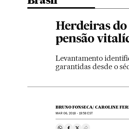
Brasil
Herdeiras do
pensão vitalíc
Levantamento identifi
garantidas desde o séc
BRUNO FONSECA/ CAROLINE FER
MAR
06, 2018 - 19:58
EST