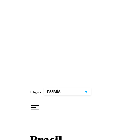
Pular para o conteúdo
ESPAÑA
Edição: