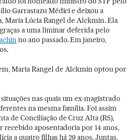
raldo foi nomeado ministro do STF pelo
ílio Garrastazu Médici e deixou a
lha, Maria Lúcia Rangel de Alckmin. Ela
 graças a uma liminar deferida pelo
achin
no ano passado. Em janeiro,
os.
em, Maria Rangel de Alckmin optou por
situações nas quais um ex-magistrado
ferentes na mesma família. Foi assim
ta de Conciliação de Cruz Alta (RS),
er recebido aposentadoria por 14 anos,
cia a quatro filhas há 29 anos. Juntas,