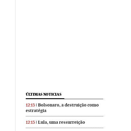
ÚLTIMAS NOTICIAS
Bolsonaro, a destruição como
12:15
estratégia
Lula, uma ressurreição
12:15