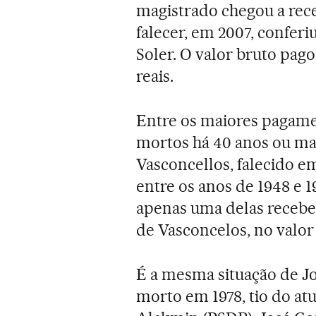
magistrado chegou a rece
falecer, em 2007, conferi
Soler. O valor bruto pago
reais.
Entre os maiores pagame
mortos há 40 anos ou mai
Vasconcellos, falecido e
entre os anos de 1948 e 1
apenas uma delas recebe
de Vasconcelos, no valor 
É a mesma situação de J
morto em 1978, tio do at