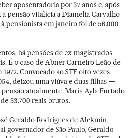
ber aposentadoria por 37 anos e, após
u a pensão vitalícia a Diamelia Carvalho
 à pensionista em janeiro foi de 56.000
ntos, há pensões de ex-magistrados
s. É o caso de Abner Carneiro Leão de
m 1972. Convocado ao STF oito vezes
954, deixou uma viúva e duas filhas —
 pensão atualmente, Maria Ayla Furtado
de 33.700 reais brutos.
osé Geraldo Rodrigues de Alckmin,
ual governador de São Paulo, Geraldo