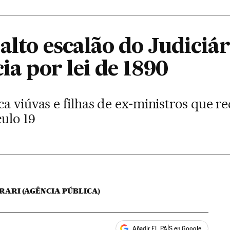
 alto escalão do Judici
ia por lei de 1890
ca viúvas e filhas de ex-ministros que 
ulo 19
RARI (AGÊNCIA PÚBLICA)
Añadir EL PAÍS en Google