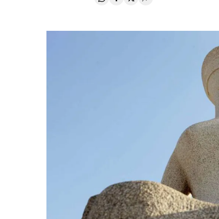
Compartir en Whatsapp
Compartir en Facebook
Compartir en Twitter
Desplegar Redes Soci