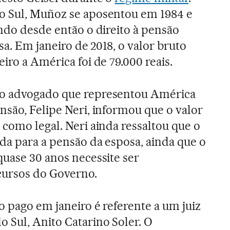
o Sul, Muñoz se aposentou em 1984 e
ando desde então o direito à pensão
osa. Em janeiro de 2018, o valor bruto
iro a América foi de 79.000 reais.
 o advogado que representou América
nsão, Felipe Neri, informou que o valor
 como legal. Neri ainda ressaltou que o
ida para a pensão da esposa, ainda que o
quase 30 anos necessite ser
ursos do Governo.
o pago em janeiro é referente a um juiz
 Sul, Anito Catarino Soler. O