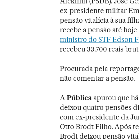
Alckmin (PSDB). José Ge
ex-presidente militar Em
pensão vitalícia à sua fi
recebe a pensão até hoje
ministro do STF Edson F
recebeu 33.700 reais brut
Procurada pela reportag
não comentar a pensão.
A
Pública
apurou que há 
deixou quatro pensões di
com ex-presidente da Jun
Otto Brodt Filho. Após t
Brodt deixou pensão vitalí