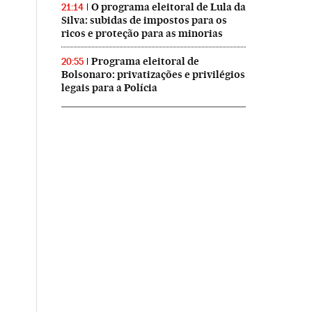
O programa eleitoral de Lula da
21:14
Silva: subidas de impostos para os
ricos e proteção para as minorias
Programa eleitoral de
20:55
Bolsonaro: privatizações e privilégios
legais para a Polícia