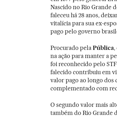
Nascido no Rio Grande d
faleceu há 28 anos, deix
vitalícia para sua ex-esp
pago pelo governo brasile
Procurado pela
Pública
,
na ação para manter a pe
foi reconhecido pelo STF
falecido contribuiu em v
valor pago ao longo dos 
complementado com rec
O segundo valor mais alt
também do Rio Grande do