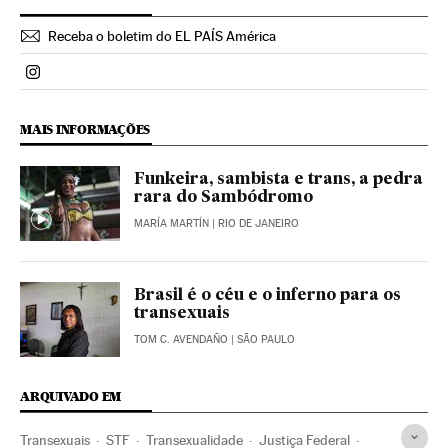
Receba o boletim do EL PAÍS América
Politica El País Brasil en Instagram
MAIS INFORMAÇÕES
Funkeira, sambista e trans, a pedra
rara do Sambódromo
MARÍA MARTÍN
| RIO DE JANEIRO
Brasil é o céu e o inferno para os
transexuais
TOM C. AVENDAÑO
| SÃO PAULO
ARQUIVADO EM
Transexuais
STF
Transexualidade
Justiça Federal