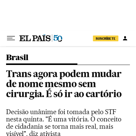
Pular para o conteúdo
SUSCRÍBETE
Brasil
Trans agora podem mudar
de nome mesmo sem
cirurgia. É só ir ao cartório
Decisão unânime foi tomada pelo STF
nesta quinta. "É uma vitória. O conceito
de cidadania se torna mais real, mais
visível", diz ativista