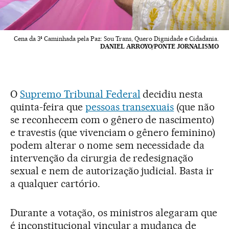
Cena da 3ª Caminhada pela Paz: Sou Trans, Quero Dignidade e Cidadania.
DANIEL ARROYO/PONTE JORNALISMO
O
Supremo Tribunal Federal
decidiu nesta
quinta-feira que
pessoas transexuais
(que não
se reconhecem com o gênero de nascimento)
e travestis (que vivenciam o gênero feminino)
podem alterar o nome sem necessidade da
intervenção da cirurgia de redesignação
sexual e nem de autorização judicial. Basta ir
a qualquer cartório.
Durante a votação, os ministros alegaram que
é inconstitucional vincular a mudança de