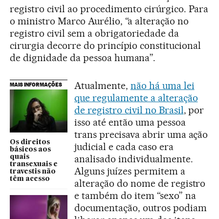
registro civil ao procedimento cirúrgico. Para
o ministro Marco Aurélio, “a alteração no
registro civil sem a obrigatoriedade da
cirurgia decorre do princípio constitucional
de dignidade da pessoa humana”.
Atualmente,
não há uma lei
MAIS INFORMAÇÕES
que regulamente a alteração
de registro civil no Brasil
, por
isso até então uma pessoa
trans precisava abrir uma ação
Os direitos
judicial e cada caso era
básicos aos
analisado individualmente.
quais
transexuais e
Alguns juízes permitem a
travestis não
têm acesso
alteração do nome de registro
e também do item “sexo” na
documentação, outros podiam