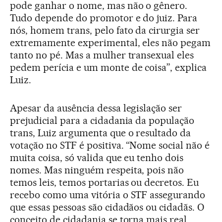
pode ganhar o nome, mas não o gênero.
Tudo depende do promotor e do juiz. Para
nós, homem trans, pelo fato da cirurgia ser
extremamente experimental, eles não pegam
tanto no pé. Mas a mulher transexual eles
pedem perícia e um monte de coisa”, explica
Luiz.
Apesar da ausência dessa legislação ser
prejudicial para a cidadania da população
trans, Luiz argumenta que o resultado da
votação no STF é positiva. “Nome social não é
muita coisa, só valida que eu tenho dois
nomes. Mas ninguém respeita, pois não
temos leis, temos portarias ou decretos. Eu
recebo como uma vitória o STF assegurando
que essas pessoas são cidadãos ou cidadãs. O
conceito de cidadania se torna mais real,