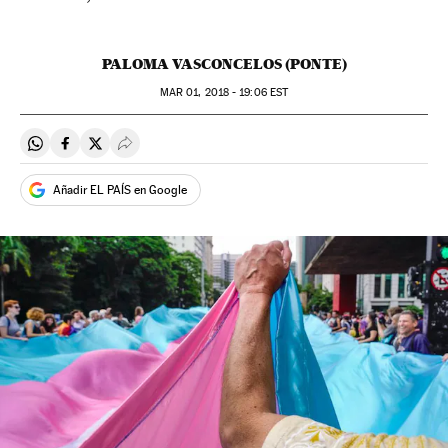
PALOMA VASCONCELOS (PONTE)
MAR
01, 2018 - 19:06
EST
Compartir en Whatsapp
Compartir en Facebook
Compartir en Twitter
Desplegar Redes Sociales
Añadir EL PAÍS en Google