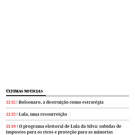
ÚLTIMAS NOTICIAS
Bolsonaro, a destruição como estratégia
12:15
Lula, uma ressurreição
12:15
O programa eleitoral de Lula da Silva: subidas de
21:14
impostos para os ricos e proteção para as minorias