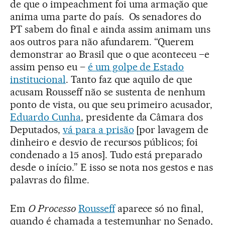
de que o impeachment foi uma armação que
anima uma parte do país. Os senadores do
PT sabem do final e ainda assim animam uns
aos outros para não afundarem. “Querem
demonstrar ao Brasil que o que aconteceu –e
assim penso eu –
é um golpe de Estado
institucional
. Tanto faz que aquilo de que
acusam Rousseff não se sustenta de nenhum
ponto de vista, ou que seu primeiro acusador,
Eduardo Cunha
, presidente da Câmara dos
Deputados,
vá para a prisão
[por lavagem de
dinheiro e desvio de recursos públicos; foi
condenado a 15 anos]. Tudo está preparado
desde o início.” E isso se nota nos gestos e nas
palavras do filme.
Em
O Processo
Rousseff
aparece só no final,
quando é chamada a testemunhar no Senado,