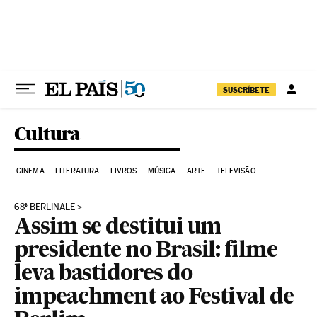
Pular para o conteúdo
SUSCRÍBETE
Cultura
CINEMA
LITERATURA
LIVROS
MÚSICA
ARTE
TELEVISÃO
68ª BERLINALE
Assim se destitui um
presidente no Brasil: filme
leva bastidores do
impeachment ao Festival de