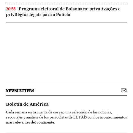
Programa eleitoral de Bolsonaro: privatizações e
20:55
privilégios legais para a Polícia
NEWSLETTERS
Boletín de América
Cada semana en tu cuenta de correo una selección de las noticias,
reportajes y análisis de los periodistas de EL PAÍS con los acontecimientos
más relevantes del continente.