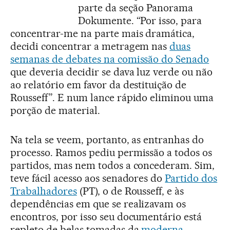
parte da seção Panorama
Dokumente. “Por isso, para
concentrar-me na parte mais dramática,
decidi concentrar a metragem nas
duas
semanas de debates na comissão do Senado
que deveria decidir se dava luz verde ou não
ao relatório em favor da destituição de
Rousseff”. E num lance rápido eliminou uma
porção de material.
Na tela se veem, portanto, as entranhas do
processo. Ramos pediu permissão a todos os
partidos, mas nem todos a concederam. Sim,
teve fácil acesso aos senadores do
Partido dos
Trabalhadores
(PT), o de Rousseff, e às
dependências em que se realizavam os
encontros, por isso seu documentário está
repleto de belas tomadas da
moderna