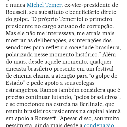
e nunca
Michel Temer
, ex-vice-presidente de
Rousseff, seu substituto e beneficiário direto
do golpe. “O próprio Temer foi o primeiro
presidente no cargo acusado de corrupção.
Mas ele não me interessava, me atraía mais
mostrar as deliberações, as interações dos
senadores para refletir a sociedade brasileira,
polarizada nesse momento histórico.” Além
do mais, desde aquele momento, qualquer
cineasta brasileiro presente em um festival
de cinema chama a atenção para “o golpe de
Estado” e pede apoio a seus colegas
estrangeiros. Ramos também considera que é
preciso continuar lutando, “pelos brasileiros”,
e se emocionou na estreia na Berlinale, que
reuniu brasileiros residentes na capital alemã
em apoio a Rousseff. “Apesar disso, sou muito
pessimista, ainda mais desde a
condenação