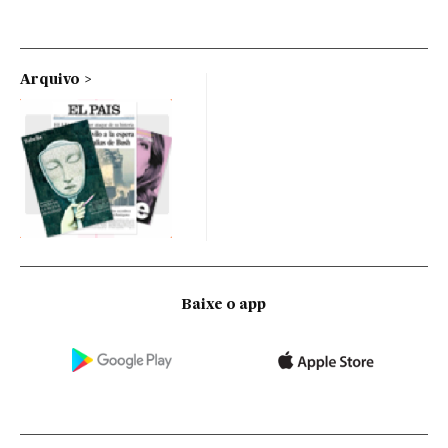
Arquivo
Baixe o app