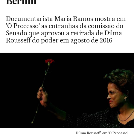
Berlim
Documentarista Maria Ramos mostra em
'O Processo' as entranhas da comissão do
Senado que aprovou a retirada de Dilma
Rousseff do poder em agosto de 2016
Dilma Rousseff, em 'O Processo'