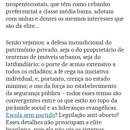
neopentecostais, que têm como rebanho
preferencial a classe média baixa, adotam
com unhas e dentes os mesmos interesses que
são da elite...
Senão vejamos: a defesa incondicional do
patrimônio privado, seja o do proprietário de
centenas de imóveis urbanos, seja do
latifundiário; o porte de armas extensivo a
todos os cidadãos; a fé cega na iniciativa
individual, e, portanto, crença no estado
mínimo; o uso da força no estabelecimento
da segurança pública – todos esses temas são
convergentes entre os que estão no topo da
pirâmide social e as lideranças evangélicas.
Escola sem partido
? Legislação anti-aborto?
Esses detalhes não preocupam a elite
brasileira, pois ela não usa os sistemas