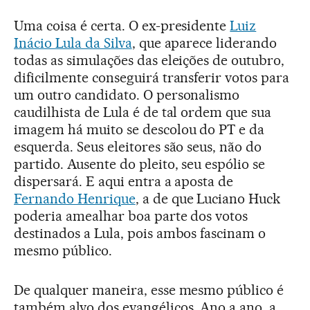
Uma coisa é certa. O ex-presidente
Luiz
Inácio Lula da Silva
, que aparece liderando
todas as simulações das eleições de outubro,
dificilmente conseguirá transferir votos para
um outro candidato. O personalismo
caudilhista de Lula é de tal ordem que sua
imagem há muito se descolou do PT e da
esquerda. Seus eleitores são seus, não do
partido. Ausente do pleito, seu espólio se
dispersará. E aqui entra a aposta de
Fernando Henrique
, a de que Luciano Huck
poderia amealhar boa parte dos votos
destinados a Lula, pois ambos fascinam o
mesmo público.
De qualquer maneira, esse mesmo público é
também alvo dos evangélicos. Ano a ano, a