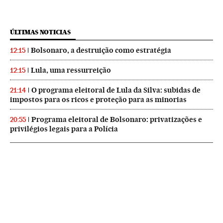
ÚLTIMAS NOTICIAS
Bolsonaro, a destruição como estratégia
12:15
Lula, uma ressurreição
12:15
O programa eleitoral de Lula da Silva: subidas de
21:14
impostos para os ricos e proteção para as minorias
Programa eleitoral de Bolsonaro: privatizações e
20:55
privilégios legais para a Polícia