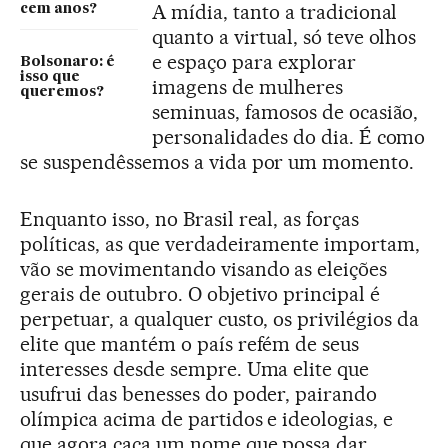
A mídia, tanto a tradicional
cem anos?
quanto a virtual, só teve olhos
e espaço para explorar
Bolsonaro: é
isso que
imagens de mulheres
queremos?
seminuas, famosos de ocasião,
personalidades do dia. É como
se suspendêssemos a vida por um momento.
Enquanto isso, no Brasil real, as forças
políticas, as que verdadeiramente importam,
vão se movimentando visando as eleições
gerais de outubro. O objetivo principal é
perpetuar, a qualquer custo, os privilégios da
elite que mantém o país refém de seus
interesses desde sempre. Uma elite que
usufrui das benesses do poder, pairando
olímpica acima de partidos e ideologias, e
que agora caça um nome que possa dar