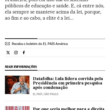
públicos de educação e saúde. E, cá entre nós,
ela sempre se manteve acima da lei, porque,
ao fim e ao cabo, a elite é a lei...
Receba o boletim do EL PAÍS América
Opiniao El País Brasil en Twitter
Opiniao El País Brasil en Instagram
Opiniao El País Brasil en Facebook
MAIS INFORMAÇÕES
Datafolha: Lula lidera corrida pela
Presidência em primeira pesquisa
após condenação
EL PAÍS
| SÃO PAULO
Por que seria melhor para a direita