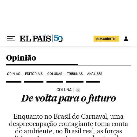
Pular para o conteúdo
SUSCRÍBETE
Opinião
OPINIÃO
EDITORIAIS
COLUNAS
TRIBUNAS
ANÁLISES
COLUNA
i
De volta para o futuro
Enquanto no Brasil do Carnaval, uma
despreocupação contagiante toma conta
do ambiente, no Brasil real, as forças