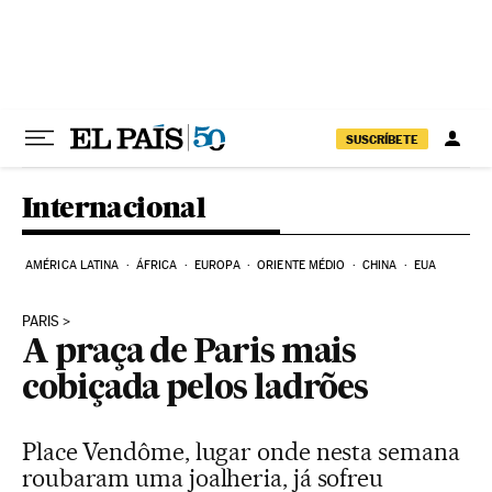
Pular para o conteúdo
SUSCRÍBETE
Internacional
AMÉRICA LATINA
ÁFRICA
EUROPA
ORIENTE MÉDIO
CHINA
EUA
PARIS
A praça de Paris mais
cobiçada pelos ladrões
Place Vendôme, lugar onde nesta semana
roubaram uma joalheria, já sofreu