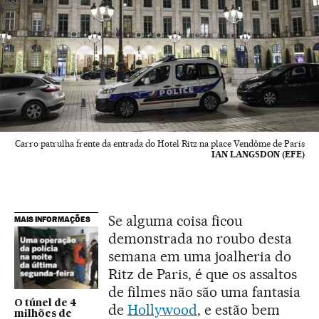
Carro patrulha frente da entrada do Hotel Ritz na place Vendôme de Paris
IAN LANGSDON (EFE)
Se alguma coisa ficou
MAIS INFORMAÇÕES
demonstrada no roubo desta
semana em uma joalheria do
Ritz de Paris, é que os assaltos
de filmes não são uma fantasia
O túnel de 4
de
Hollywood
, e estão bem
milhões de