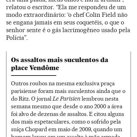
relatou o escritor. “Ela me respondeu de um
modo extraordinário: ‘o chef Colin Field não
se engana jamais em seus coquetéis, o que o
senhor sente é o gás lacrimogêneo usado pela
Polícia”.
Os assaltos mais suculentos da
place Vendôme
Outros roubos na mesma exclusiva praça
parisiense foram mais suculentos ainda que o
do Ritz. O jornal
Le Parisien
lembrou nesta
semana mesmo que desde o ano 2000 a área
foi alvo de dezenas de assaltos. E citou alguns
dos mais espetaculares, como o sofrido pela
suíça Chopard em maio de 2009, quando um
homem levou em um assalto à mão armada