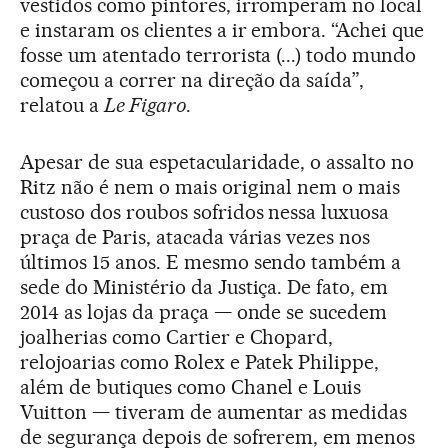
vestidos como pintores, irromperam no local
e instaram os clientes a ir embora. “Achei que
fosse um atentado terrorista (...) todo mundo
começou a correr na direção da saída”,
relatou a
Le Figaro
.
Apesar de sua espetacularidade, o assalto no
Ritz não é nem o mais original nem o mais
custoso dos roubos sofridos nessa luxuosa
praça de Paris, atacada várias vezes nos
últimos 15 anos. E mesmo sendo também a
sede do Ministério da Justiça. De fato, em
2014 as lojas da praça — onde se sucedem
joalherias como Cartier e Chopard,
relojoarias como Rolex e Patek Philippe,
além de butiques como Chanel e Louis
Vuitton — tiveram de aumentar as medidas
de segurança depois de sofrerem, em menos