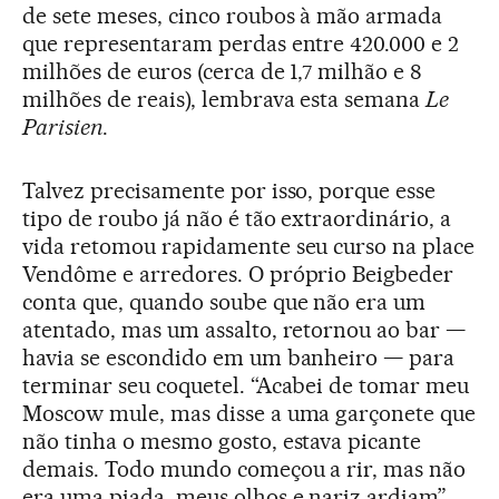
de sete meses, cinco roubos à mão armada
que representaram perdas entre 420.000 e 2
milhões de euros (cerca de 1,7 milhão e 8
milhões de reais), lembrava esta semana
Le
Parisien
.
Talvez precisamente por isso, porque esse
tipo de roubo já não é tão extraordinário, a
vida retomou rapidamente seu curso na place
Vendôme e arredores. O próprio Beigbeder
conta que, quando soube que não era um
atentado, mas um assalto, retornou ao bar —
havia se escondido em um banheiro — para
terminar seu coquetel. “Acabei de tomar meu
Moscow mule, mas disse a uma garçonete que
não tinha o mesmo gosto, estava picante
demais. Todo mundo começou a rir, mas não
era uma piada, meus olhos e nariz ardiam”,