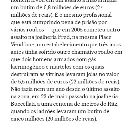
um butim de 6,8 milhões de euros (27
milhões de reais). É o mesmo profissional —
que está cumprindo pena de prisão por
vários roubos — que em 2005 cometeu outro
assalto na joalheria Fred, na mesma Place
Vendôme, um estabelecimento que três anos
antes tinha sofrido outro chamativo roubo em
que dois homens armados com gás
lacrimogêneo e martelos com os quais
destruíram as vitrinas levaram joias no valor
de 5,5 milhões de euros (22 milhões de reais).
Não fazia nem um ano desde o último assalto
na zona, em 23 de maio passado na joalheria
Buccellati, a uma centena de metros do Ritz,
quando os ladrões levaram um butim de
cinco milhões (20 milhões de reais).