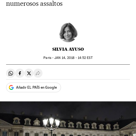
numerosos assaltos
SILVIA AYUSO
Paris -
JAN
14, 2018 - 14:52
EST
Compartir en Whatsapp
Compartir en Facebook
Compartir en Twitter
Desplegar Redes Sociales
Añadir EL PAÍS en Google