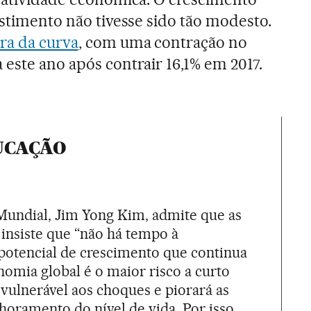
estimento não tivesse sido tão modesto.
ra da curva
, com uma contração no
 este ano após contrair 16,1% em 2017.
DUCAÇÃO
Mundial, Jim Yong Kim, admite que as
insiste que “não há tempo à
potencial de crescimento que continua
omia global é o maior risco a curto
 vulnerável aos choques e piorará as
horamento do nível de vida. Por isso