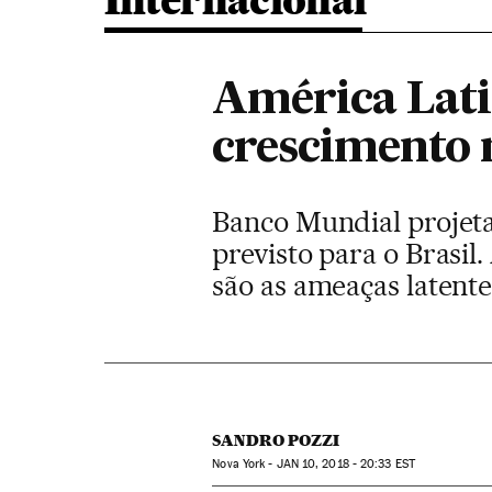
Internacional
América Lati
crescimento 
Banco Mundial projet
previsto para o Brasi
são as ameaças latente
SANDRO POZZI
Nova York -
JAN
10, 2018 - 20:33
EST