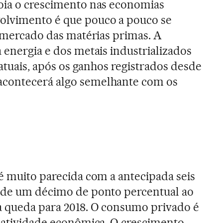
poia o crescimento nas economias
olvimento é que pouco a pouco se
o mercado das matérias primas. A
 energia e dos metais industrializados
s atuais, após os ganhos registrados desde
acontecerá algo semelhante com os
 é muito parecida com a antecipada seis
s de um décimo de ponto percentual ao
a queda para 2018. O consumo privado é
à atividade econômica. O crescimento