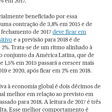
9% em 2017.
cialmente beneficiado por essa
 uma contração de 3,8% em 2015 e de
o fechamento de 2017
deve ficar em
itivo
e a previsão para 2018 é de
 2%. Trata-se de um ritmo alinhado à
o conjunto da América Latina, que de
e 1,5% em 2015 passará a crescer mais
019 e 2020, após ficar em 2% em 2018.
iva à economia global é dois décimos de
al melhor em relação ao previsto em
ssado para 2018. A leitura de 2017 é três
lta. Esse melhor comportamento é