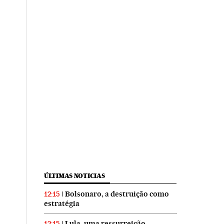
ÚLTIMAS NOTICIAS
Bolsonaro, a destruição como
12:15
estratégia
Lula, uma ressurreição
12:15