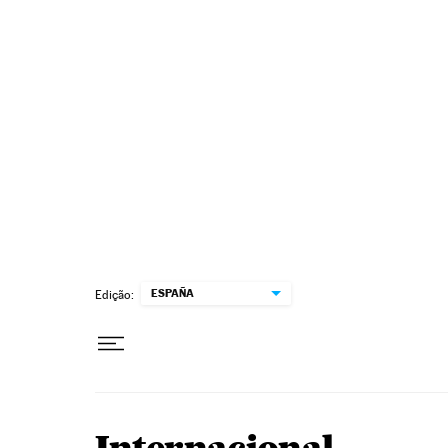
Pular para o conteúdo
ESPAÑA
Edição: