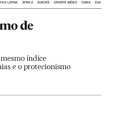
RICA LATINA
ÁFRICA
EUROPA
ORIENTE MÉDIO
CHINA
EUA
tmo de
, mesmo índice
ias e o protecionismo