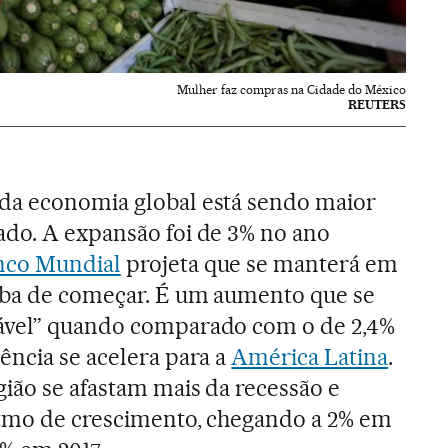
Mulher faz compras na Cidade do México
REUTERS
da economia global está sendo maior
ado. A expansão foi de 3% no ano
nco Mundial
projeta que se manterá em
aba de começar. É um aumento que se
ável” quando comparado com o de 2,4%
ência se acelera para a
América Latina
.
gião se afastam mais da recessão e
itmo de crescimento, chegando a 2% em