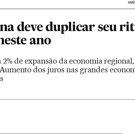
AMÉ
na deve duplicar seu ri
neste ano
a 2% de expansão da economia regional
l. Aumento dos juros nas grandes econom
s