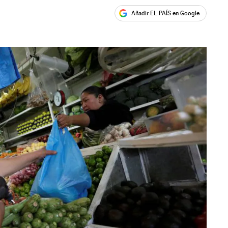
Añadir EL PAÍS en Google
ales