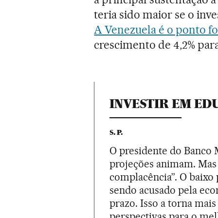
teria sido maior se o inv
A Venezuela é o ponto fo
crescimento de 4,2% para
INVESTIR EM E
S. P.
O presidente do Banco 
projeções animam. Mas 
complacência”. O baixo 
sendo acusado pela econ
prazo. Isso a torna mais
perspectivas para o mel