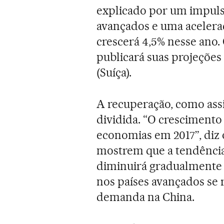
explicado por um impuls
avançados e uma acelera
crescerá 4,5% nesse ano.
publicará suas projeções
(Suíça).
A recuperação, como ass
dividida. “O cresciment
economias em 2017”, diz o
mostrem que a tendência
diminuirá gradualmente 
nos países avançados se 
demanda na China.