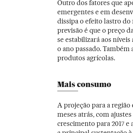
Outro dos fatores que a
emergentes e em desenv
dissipa o efeito lastro d
previsão é que o preço da
se estabilizará aos nívei
o ano passado. Também 
produtos agrícolas.
Mais consumo
A projeção para a região
meses atrás, com ajuste
crescimento para 2017 e 
a principal sustentação 