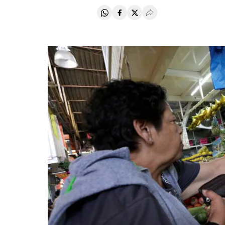
Compartir en Whatsapp
Compartir en Facebook
Compartir en Twitter
Desplegar Redes Soci