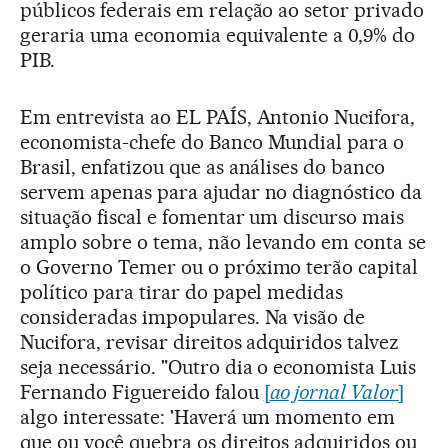
públicos federais em relação ao setor privado
geraria uma economia equivalente a 0,9% do
PIB.
Em entrevista ao EL PAÍS, Antonio Nucifora,
economista-chefe do Banco Mundial para o
Brasil, enfatizou que as análises do banco
servem apenas para ajudar no diagnóstico da
situação fiscal e fomentar um discurso mais
amplo sobre o tema, não levando em conta se
o Governo Temer ou o próximo terão capital
político para tirar do papel medidas
consideradas impopulares. Na visão de
Nucifora, revisar direitos adquiridos talvez
seja necessário. "Outro dia o economista Luis
Fernando Figuereido falou
[
ao jornal Valor
]
algo interessate: 'Haverá um momento em
que ou você quebra os direitos adquiridos ou