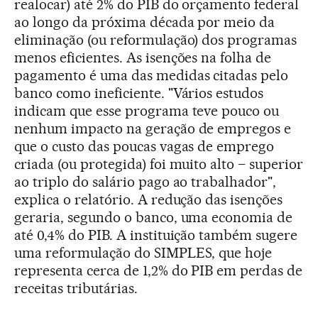
realocar) até 2% do PIB do orçamento federal
ao longo da próxima década por meio da
eliminação (ou reformulação) dos programas
menos eficientes. As isenções na folha de
pagamento é uma das medidas citadas pelo
banco como ineficiente. "Vários estudos
indicam que esse programa teve pouco ou
nenhum impacto na geração de empregos e
que o custo das poucas vagas de emprego
criada (ou protegida) foi muito alto – superior
ao triplo do salário pago ao trabalhador",
explica o relatório. A redução das isenções
geraria, segundo o banco, uma economia de
até 0,4% do PIB. A instituição também sugere
uma reformulação do SIMPLES, que hoje
representa cerca de 1,2% do PIB em perdas de
receitas tributárias.