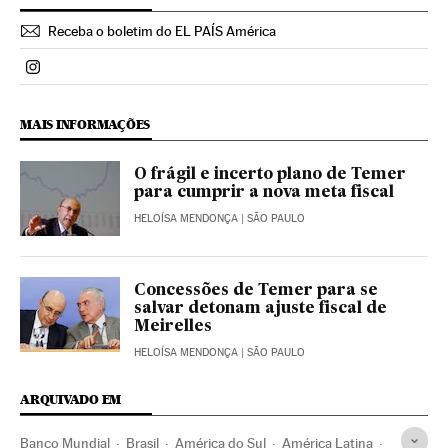
Receba o boletim do EL PAÍS América
Politica El País Brasil en Instagram
MAIS INFORMAÇÕES
O frágil e incerto plano de Temer
para cumprir a nova meta fiscal
HELOÍSA MENDONÇA
| SÃO PAULO
Concessões de Temer para se
salvar detonam ajuste fiscal de
Meirelles
HELOÍSA MENDONÇA
| SÃO PAULO
ARQUIVADO EM
Banco Mundial
Brasil
América do Sul
América Latina