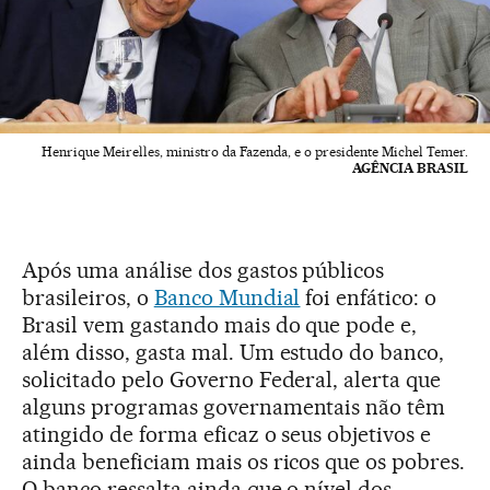
Henrique Meirelles, ministro da Fazenda, e o presidente Michel Temer.
AGÊNCIA BRASIL
Após uma análise dos gastos públicos
brasileiros, o
Banco Mundial
foi enfático: o
Brasil vem gastando mais do que pode e,
além disso, gasta mal. Um estudo do banco,
solicitado pelo Governo Federal, alerta que
alguns programas governamentais não têm
atingido de forma eficaz o seus objetivos e
ainda beneficiam mais os ricos que os pobres.
O banco ressalta ainda que o nível dos