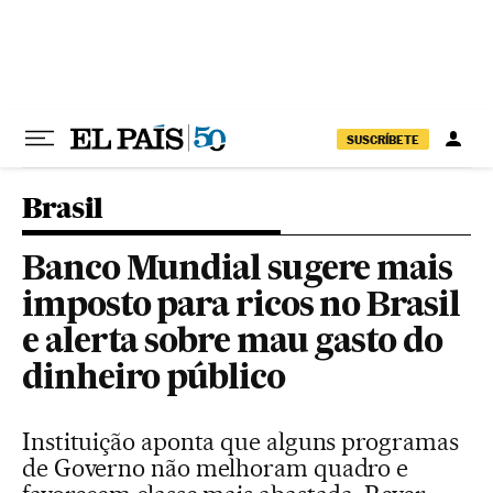
Pular para o conteúdo
SUSCRÍBETE
Brasil
Banco Mundial sugere mais
imposto para ricos no Brasil
e alerta sobre mau gasto do
dinheiro público
Instituição aponta que alguns programas
de Governo não melhoram quadro e