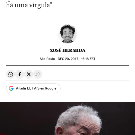
há uma vírgula”
XOSÉ HERMIDA
São Paulo -
DEC
20, 2017 - 16:18
EST
Compartir en Whatsapp
Compartir en Facebook
Compartir en Twitter
Desplegar Redes Sociales
Añadir EL PAÍS en Google