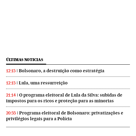
ÚLTIMAS NOTICIAS
Bolsonaro, a destruição como estratégia
12:15
Lula, uma ressurreição
12:15
O programa eleitoral de Lula da Silva: subidas de
21:14
impostos para os ricos e proteção para as minorias
Programa eleitoral de Bolsonaro: privatizações e
20:55
privilégios legais para a Polícia