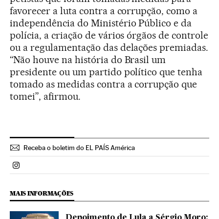
favorecer a luta contra a corrupção, como a
independência do Ministério Público e da
polícia, a criação de vários órgãos de controle
ou a regulamentação das delações premiadas.
“Não houve na história do Brasil um
presidente ou um partido político que tenha
tomado as medidas contra a corrupção que
tomei”, afirmou.
Receba o boletim do EL PAÍS América
Politica El País Brasil en Instagram
MAIS INFORMAÇÕES
Depoimento de Lula a Sérgio Moro: