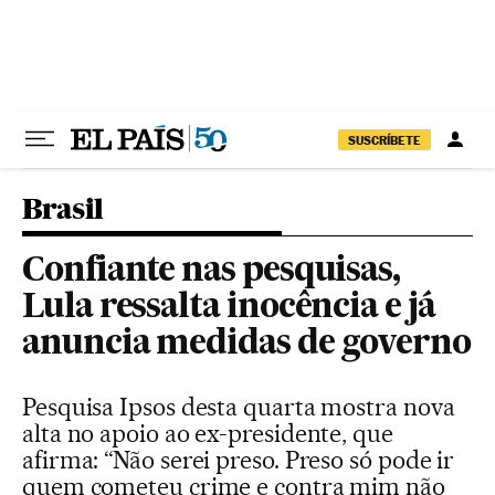
Pular para o conteúdo
SUSCRÍBETE
Brasil
Confiante nas pesquisas,
Lula ressalta inocência e já
anuncia medidas de governo
Pesquisa Ipsos desta quarta mostra nova
alta no apoio ao ex-presidente, que
afirma: “Não serei preso. Preso só pode ir
quem cometeu crime e contra mim não