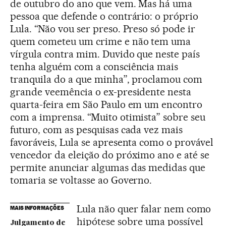
de outubro do ano que vem. Mas há uma
pessoa que defende o contrário: o próprio
Lula. “Não vou ser preso. Preso só pode ir
quem cometeu um crime e não tem uma
vírgula contra mim. Duvido que neste país
tenha alguém com a consciência mais
tranquila do a que minha”, proclamou com
grande veemência o ex-presidente nesta
quarta-feira em São Paulo em um encontro
com a imprensa. “Muito otimista” sobre seu
futuro, com as pesquisas cada vez mais
favoráveis, Lula se apresenta como o provável
vencedor da eleição do próximo ano e até se
permite anunciar algumas das medidas que
tomaria se voltasse ao Governo.
Lula não quer falar nem como
MAIS INFORMAÇÕES
hipótese sobre uma possível
Julgamento de