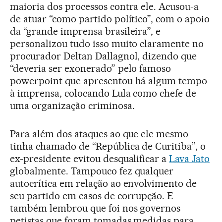
maioria dos processos contra ele. Acusou-a
de atuar “como partido político”, com o apoio
da “grande imprensa brasileira”, e
personalizou tudo isso muito claramente no
procurador Deltan Dallagnol, dizendo que
“deveria ser exonerado” pelo famoso
powerpoint que apresentou há algum tempo
à imprensa, colocando Lula como chefe de
uma organização criminosa.
Para além dos ataques ao que ele mesmo
tinha chamado de “República de Curitiba”, o
ex-presidente evitou desqualificar a
Lava Jato
globalmente. Tampouco fez qualquer
autocrítica em relação ao envolvimento de
seu partido em casos de corrupção. E
também lembrou que foi nos governos
petistas que foram tomadas medidas para