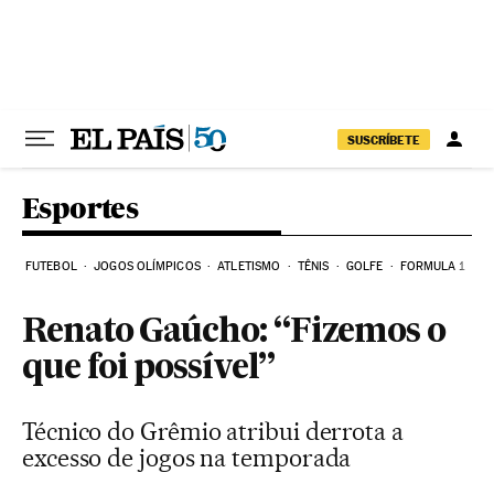
Pular para o conteúdo
SUSCRÍBETE
Esportes
FUTEBOL
JOGOS OLÍMPICOS
ATLETISMO
TÊNIS
GOLFE
FORMULA 1
Renato Gaúcho: “Fizemos o
que foi possível”
Técnico do Grêmio atribui derrota a
excesso de jogos na temporada