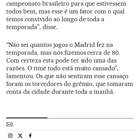
campeonato brasileiro para que estivessem
todos bem, mas esse é um fator com o qual
temos convivido ao longo de toda a
temporada”, disse.
“Não sei quantos jogos o Madrid fez na
temporada, mas nós fizemos cerca de 80.
Com certeza esta pode ter sido uma das
razões. O time todo está muito cansado”,
lamentou. Os que não sentiram esse cansaço
foram os torcedores do grêmio, que tomaram
conta da cidade durante toda a manhã.
Esportes El País Brasil en Instagram
Esportes El País Brasil en Twitter
Esportes El País Brasil en Facebook