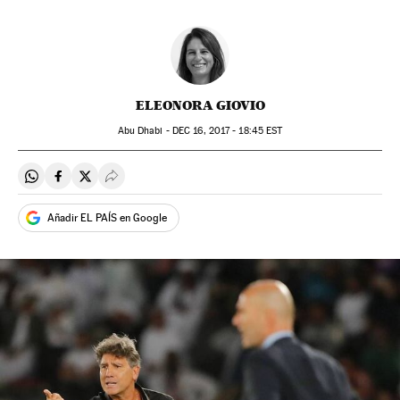
ELEONORA GIOVIO
Abu Dhabi -
DEC
16, 2017 - 18:45
EST
Compartir en Whatsapp
Compartir en Facebook
Compartir en Twitter
Desplegar Redes Sociales
Añadir EL PAÍS en Google