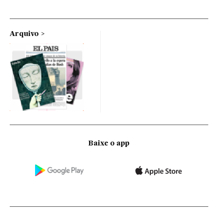
Arquivo
Baixe o app