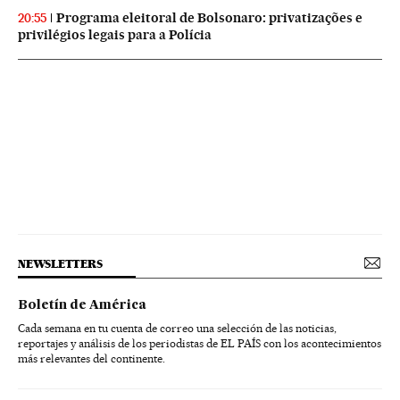
Programa eleitoral de Bolsonaro: privatizações e
20:55
privilégios legais para a Polícia
NEWSLETTERS
Boletín de América
Cada semana en tu cuenta de correo una selección de las noticias,
reportajes y análisis de los periodistas de EL PAÍS con los acontecimientos
más relevantes del continente.