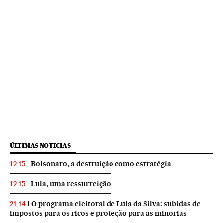
ÚLTIMAS NOTICIAS
Bolsonaro, a destruição como estratégia
12:15
Lula, uma ressurreição
12:15
O programa eleitoral de Lula da Silva: subidas de
21:14
impostos para os ricos e proteção para as minorias