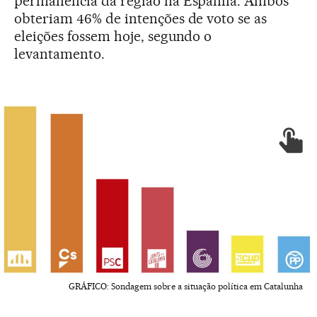
permanência da região na Espanha. Ambos
obteriam 46% de intenções de voto se as
eleições fossem hoje, segundo o
levantamento.
GRÁFICO: Sondagem sobre a situação política em Catalunha