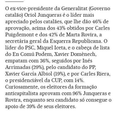
O ex-vice-presidente da Generalitat (Governo
catalão) Oriol Junqueras é o líder mais
apreciado pelos catalães, que lhe dão 46% de
aprovação, acima dos 43% obtidos por Carles
Puigdemont e dos 42% de Marta Rovira, a
secretária geral da Esquerra Republicana. O
líder do PSC, Miquel Iceta, e o cabeça de lista
do En Comú Podem, Xavier Domènech,
empatam com 36%, seguidos por Inés
Arrimadas (29%), pelo candidato do PP,
Xavier García Albiol (19%), e por Carles Riera,
o presidenciável da CUP, com 14%.
Curiosamente, os eleitores da formação
anticapitalista aprovam com 96% Junqueras e
Rovira, enquanto seu candidato só consegue o
apoio de 39% de seus eleitores.