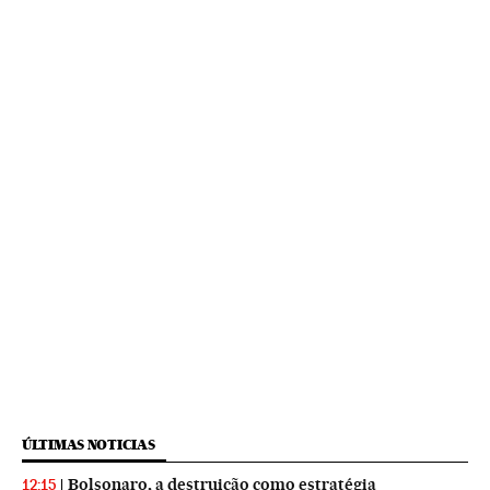
ÚLTIMAS NOTICIAS
Bolsonaro, a destruição como estratégia
12:15