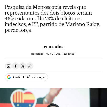
Pesquisa da Metroscopia revela que
representantes dos dois blocos teriam
46% cada um. Há 23% de eleitores
indecisos, e PP, partido de Mariano Rajoy,
perde força
PERE RÍOS
Barcelona -
NOV
27, 2017 - 12:40
EST
Compartir en Whatsapp
Compartir en Facebook
Compartir en Twitter
Desplegar Redes Sociales
Añadir EL PAÍS en Google