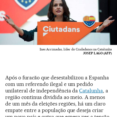
Ines Arrimadas, líder do Ciudadanos na Catalunha
JOSEP LAGO (AFP)
Após o furacão que desestabilizou a Espanha
com um referendo ilegal e um pedido
unilateral de independência da
Catalunha
, a
região continua dividida ao meio. A menos
de um mês da eleições regiões, há um claro
empate entre a população que deseja criar
um novo país e outra que espera ver a tensão