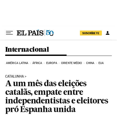
Pular para o conteúdo
SUSCRÍBETE
Internacional
AMÉRICA LATINA
ÁFRICA
EUROPA
ORIENTE MÉDIO
CHINA
EUA
CATALUNHA
A um mês das eleições
catalãs, empate entre
independentistas e eleitores
pró Espanha unida