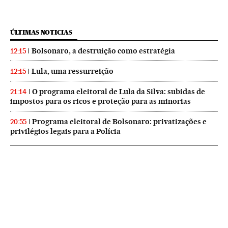
ÚLTIMAS NOTICIAS
Bolsonaro, a destruição como estratégia
12:15
Lula, uma ressurreição
12:15
O programa eleitoral de Lula da Silva: subidas de
21:14
impostos para os ricos e proteção para as minorias
Programa eleitoral de Bolsonaro: privatizações e
20:55
privilégios legais para a Polícia