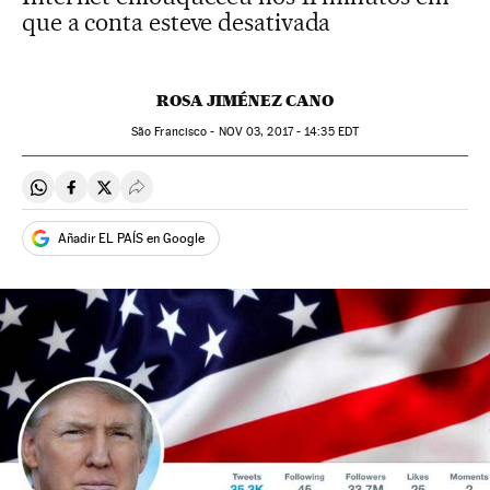
que a conta esteve desativada
ROSA JIMÉNEZ CANO
São Francisco -
NOV
03, 2017 - 14:35
EDT
Compartir en Whatsapp
Compartir en Facebook
Compartir en Twitter
Desplegar Redes Sociales
Añadir EL PAÍS en Google