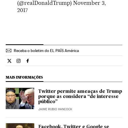
(@realDonaldTrump)
November 3,
2017
Receba o boletim do EL PAÍS América
Internacional El País Brasil en Twitter
Internacional El País Brasil en Instagram
Internacional El País Brasil en Facebook
MAIS INFORMAÇÕES
Twitter permite ameaças de Trump
porque as considera “de interesse
público”
JAIME RUBIO HANCOCK
Facebook, Twitter e Google se