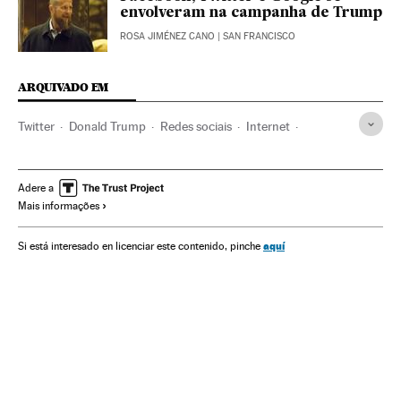
envolveram na campanha de Trump
ROSA JIMÉNEZ CANO
| SAN FRANCISCO
ARQUIVADO EM
Twitter
Donald Trump
Redes sociais
Internet
Empresas
Economia
Telecomunicações
Comunicações
Adere a
Mais informações
aquí
Si está interesado en licenciar este contenido, pinche