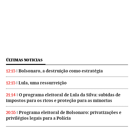
ÚLTIMAS NOTICIAS
Bolsonaro, a destruição como estratégia
12:15
Lula, uma ressurreição
12:15
O programa eleitoral de Lula da Silva: subidas de
21:14
impostos para os ricos e proteção para as minorias
Programa eleitoral de Bolsonaro: privatizações e
20:55
privilégios legais para a Polícia