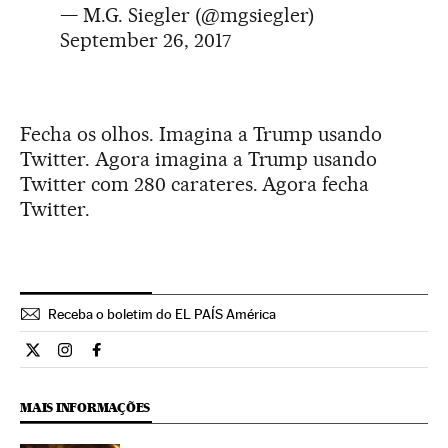
— M.G. Siegler (@mgsiegler)
September 26, 2017
Fecha os olhos. Imagina a Trump usando
Twitter. Agora imagina a Trump usando
Twitter com 280 carateres. Agora fecha
Twitter.
Receba o boletim do EL PAÍS América
Internacional El País Brasil en Twitter
Internacional El País Brasil en Instagram
Internacional El País Brasil en Facebook
MAIS INFORMAÇÕES