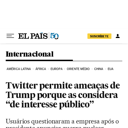
Pular para o conteúdo
SUSCRÍBETE
Internacional
AMÉRICA LATINA
ÁFRICA
EUROPA
ORIENTE MÉDIO
CHINA
EUA
Twitter permite ameaças de
Trump porque as considera
“de interesse público”
Usuários questionaram a empresa após o