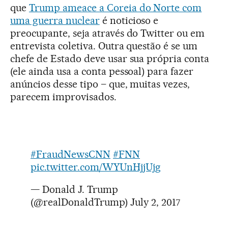
que
Trump ameace a Coreia do Norte com
uma guerra nuclear
é noticioso e
preocupante, seja através do Twitter ou em
entrevista coletiva. Outra questão é se um
chefe de Estado deve usar sua própria conta
(ele ainda usa a conta pessoal) para fazer
anúncios desse tipo – que, muitas vezes,
parecem improvisados.
#FraudNewsCNN
#FNN
pic.twitter.com/WYUnHjjUjg
— Donald J. Trump
(@realDonaldTrump)
July 2, 2017