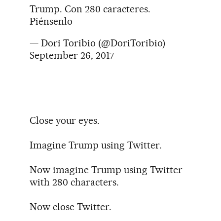
Trump. Con 280 caracteres.
Piénsenlo
— Dori Toribio (@DoriToribio)
September 26, 2017
Close your eyes.
Imagine Trump using Twitter.
Now imagine Trump using Twitter
with 280 characters.
Now close Twitter.