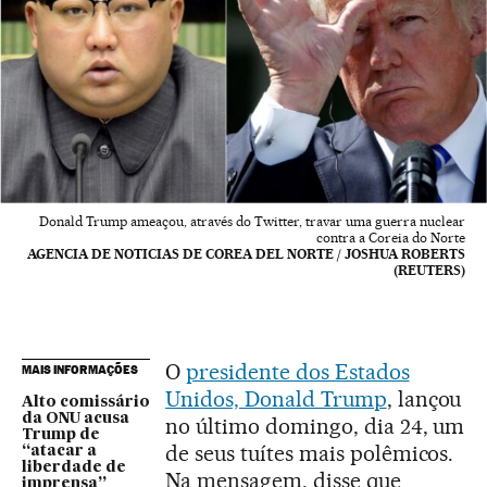
Donald Trump ameaçou, através do Twitter, travar uma guerra nuclear
contra a Coreia do Norte
AGENCIA DE NOTICIAS DE COREA DEL NORTE / JOSHUA ROBERTS
(REUTERS)
O
presidente dos Estados
MAIS INFORMAÇÕES
Unidos, Donald Trump
, lançou
Alto comissário
da ONU acusa
no último domingo, dia 24, um
Trump de
de seus tuítes mais polêmicos.
“atacar a
liberdade de
Na mensagem, disse que
imprensa”