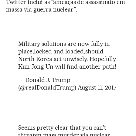
Twitter inclui as “ameaças de assassinato em
massa via guerra nuclear”.
Military solutions are now fully in
place,locked and loaded,should
North Korea act unwisely. Hopefully
Kim Jong Un will find another path!
— Donald J. Trump
(@realDonaldTrump)
August 11, 2017
Seems pretty clear that you can't
threaten mass murder via nuclear