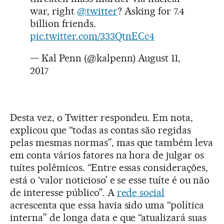
war, right
@twitter
? Asking for 7.4
billion friends.
pic.twitter.com/333QtnECc4
— Kal Penn (@kalpenn)
August 11,
2017
Desta vez, o Twitter respondeu. Em nota,
explicou que “todas as contas são regidas
pelas mesmas normas”, mas que também leva
em conta vários fatores na hora de julgar os
tuítes polêmicos. “Entre essas considerações,
está o ‘valor noticioso’ e se esse tuíte é ou não
de interesse público”. A
rede social
acrescenta que essa havia sido uma “política
interna” de longa data e que “atualizará suas