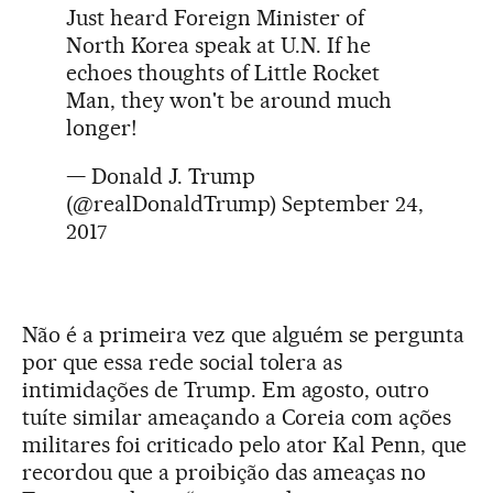
Just heard Foreign Minister of
North Korea speak at U.N. If he
echoes thoughts of Little Rocket
Man, they won't be around much
longer!
— Donald J. Trump
(@realDonaldTrump)
September 24,
2017
Não é a primeira vez que alguém se pergunta
por que essa rede social tolera as
intimidações de Trump. Em agosto, outro
tuíte similar ameaçando a Coreia com ações
militares foi criticado pelo ator Kal Penn, que
recordou que a proibição das ameaças no