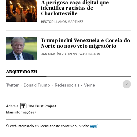
A perigosa caça digital que
identifica racistas de
Charlottesville
HÉCTOR LLANOS MARTÍNEZ
Trump inclui Venezuela e Coreia do
Norte no novo veto migratório
JAN MARTÍNEZ AHRENS
| WASHINGTON
ARQUIVADO EM
Twitter
Donald Trump
Redes sociais
Verne
Adere a
Mais informações
aquí
Si está interesado en licenciar este contenido, pinche