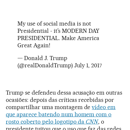
My use of social media is not
Presidential - it’s MODERN DAY
PRESIDENTIAL. Make America
Great Again!
— Donald J. Trump
(@realDonaldTrump)
July 1, 2017
Trump se defendeu dessa acusação em outras
ocasiões: depois das críticas recebidas por
compartilhar uma montagem de
vídeo em
que aparece batendo num homem com o
rosto coberto pelo logotipo da
CNN
, o
presidente tuitou que o uso que faz das redes