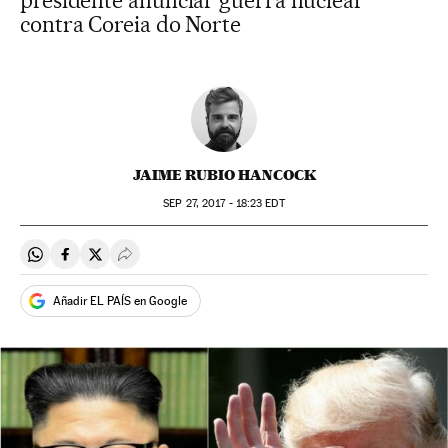
presidente anunciar guerra nuclear
contra Coreia do Norte
JAIME RUBIO HANCOCK
SEP
27, 2017 - 18:23
EDT
Compartir en Whatsapp
Compartir en Facebook
Compartir en Twitter
Desplegar Redes Sociales
Añadir EL PAÍS en Google