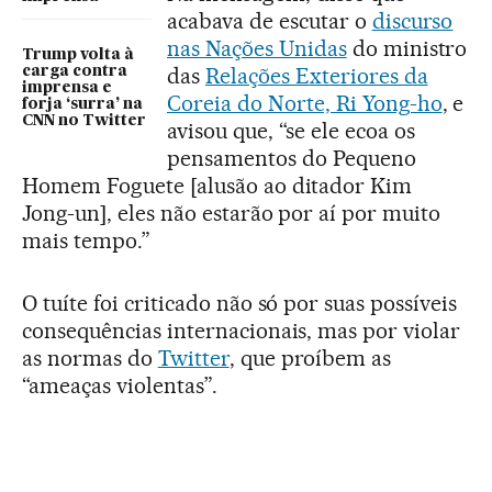
acabava de escutar o
discurso
nas Nações Unidas
do ministro
Trump volta à
das
Relações Exteriores da
carga contra
imprensa e
Coreia do Norte, Ri Yong-ho
, e
forja ‘surra’ na
CNN no Twitter
avisou que, “se ele ecoa os
pensamentos do Pequeno
Homem Foguete [alusão ao ditador Kim
Jong-un], eles não estarão por aí por muito
mais tempo.”
O tuíte foi criticado não só por suas possíveis
consequências internacionais, mas por violar
as normas do
Twitter
, que proíbem as
“ameaças violentas”.