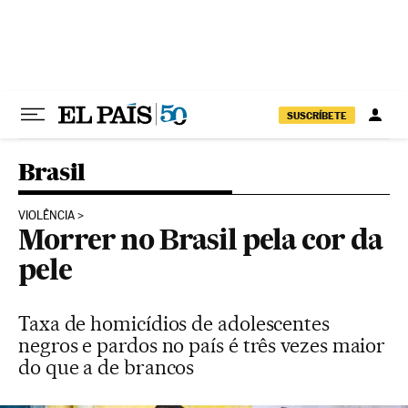
Pular para o conteúdo
SUSCRÍBETE
Brasil
VIOLÊNCIA
Morrer no Brasil pela cor da
pele
Taxa de homicídios de adolescentes
negros e pardos no país é três vezes maior
do que a de brancos