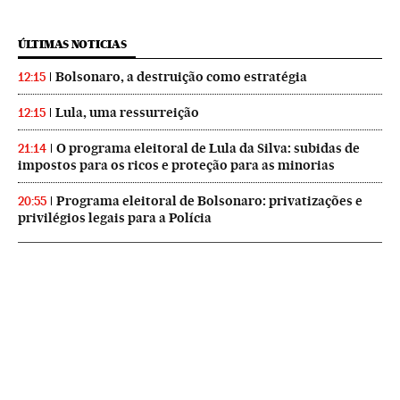
ÚLTIMAS NOTICIAS
Bolsonaro, a destruição como estratégia
12:15
Lula, uma ressurreição
12:15
O programa eleitoral de Lula da Silva: subidas de
21:14
impostos para os ricos e proteção para as minorias
Programa eleitoral de Bolsonaro: privatizações e
20:55
privilégios legais para a Polícia