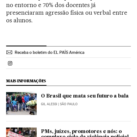
no entorno e 70% dos docentes já
presenciaram agressão física ou verbal entre
os alunos.
Receba o boletim do EL PAÍS América
Politica El País Brasil en Instagram
MAIS INFORMAÇÕES
O Brasil que mata seu futuro a bala
GIL ALESSI
| SÃO PAULO
PMs, juízes, promotores e nós: o