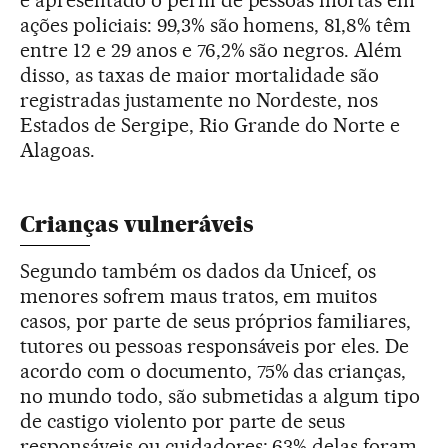
é apresentado o perfil de pessoas mortas em
ações policiais: 99,3% são homens, 81,8% têm
entre 12 e 29 anos e 76,2% são negros. Além
disso, as taxas de maior mortalidade são
registradas justamente no Nordeste, nos
Estados de Sergipe, Rio Grande do Norte e
Alagoas.
Crianças vulneráveis
Segundo também os dados da Unicef, os
menores sofrem maus tratos, em muitos
casos, por parte de seus próprios familiares,
tutores ou pessoas responsáveis por eles. De
acordo com o documento, 75% das crianças,
no mundo todo, são submetidas a algum tipo
de castigo violento por parte de seus
responsáveis ou cuidadores; 63% delas foram