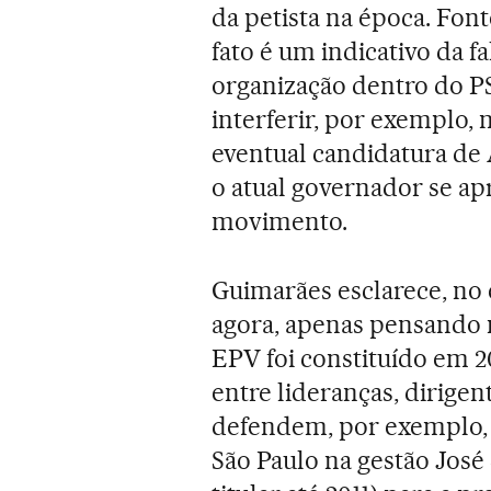
da petista na época. Fon
fato é um indicativo da f
organização dentro do 
interferir, por exemplo
eventual candidatura de
o atual governador se ap
movimento.
Guimarães esclarece, no 
agora, apenas pensando
EPV foi constituído em 20
entre lideranças, dirigen
defendem, por exemplo,
São Paulo na gestão José 