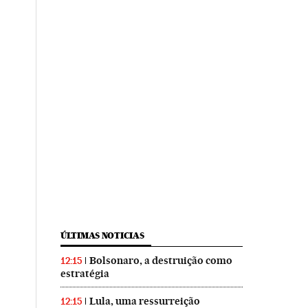
ÚLTIMAS NOTICIAS
Bolsonaro, a destruição como
12:15
estratégia
Lula, uma ressurreição
12:15