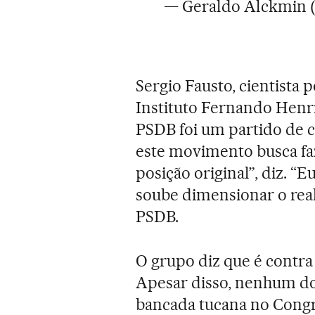
— Geraldo Alckmin 
Sergio Fausto, cientista
Instituto Fernando Henri
PSDB foi um partido de c
este movimento busca faz
posição original”, diz. “
soube dimensionar o rea
PSDB.
O grupo diz que é contra
Apesar disso, nenhum do
bancada tucana no Congr