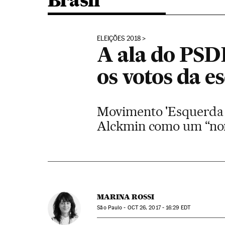
Brasil
ELEIÇÕES 2018
A ala do PSD
os votos da e
Movimento 'Esquerda p
Alckmin como um “nom
MARINA ROSSI
São Paulo -
OCT
26, 2017 - 16:29
EDT