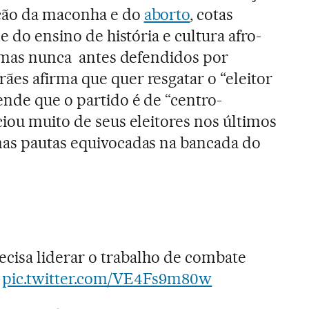
ção da maconha e do
aborto
, cotas
e do ensino de história e cultura afro-
Temas nunca antes defendidos por
es afirma que quer resgatar o “eleitor
ende que o partido é de “centro-
ciou muito de seus eleitores nos últimos
mas pautas equivocadas na bancada do
ecisa liderar o trabalho de combate
.
pic.twitter.com/VE4Fs9m80w