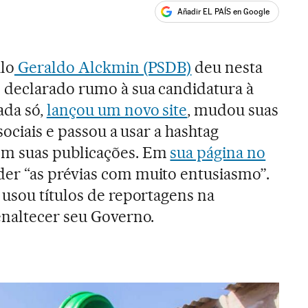
Añadir EL PAÍS en Google
ales
lo
Geraldo Alckmin (PSDB)
deu nesta
 declarado rumo à sua candidatura à
ada só,
lançou um novo site
, mudou suas
sociais e passou a usar a hashtag
m suas publicações. Em
sua página no
er “as prévias com muito entusiasmo”.
, usou títulos de reportagens na
enaltecer seu Governo.