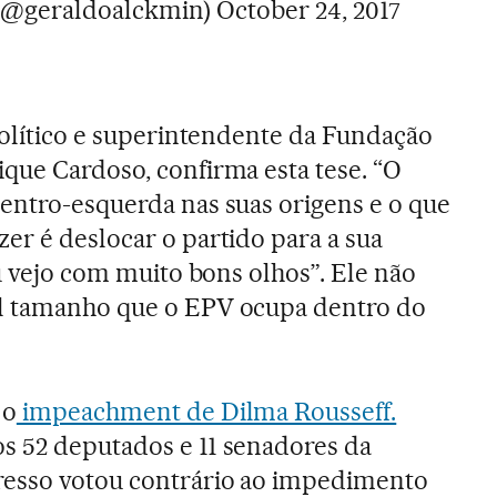
(@geraldoalckmin)
October 24, 2017
 político e superintendente da Fundação
que Cardoso, confirma esta tese. “O
entro-esquerda nas suas origens e o que
er é deslocar o partido para a sua
Eu vejo com muito bons olhos”. Ele não
l tamanho que o EPV ocupa dentro do
 o
impeachment de Dilma Rousseff.
s 52 deputados e 11 senadores da
esso votou contrário ao impedimento