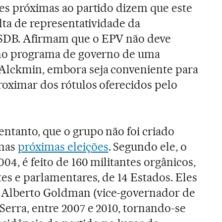
tes próximas ao partido dizem que este
alta de representatividade da
PSDB. Afirmam que o EPV não deve
, no programa de governo de uma
 Alckmin, embora seja conveniente para
roximar dos rótulos oferecidos pelo
entanto, que o grupo não foi criado
 nas
próximas eleições
. Segundo ele, o
04, é feito de 160 militantes orgânicos,
tes e parlamentares, de 14 Estados. Eles
 Alberto Goldman (vice-governador de
Serra, entre 2007 e 2010, tornando-se