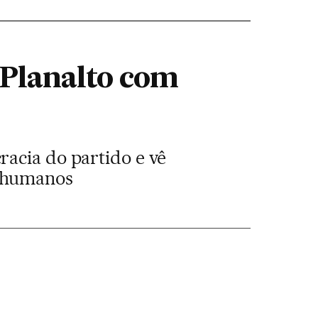
 Planalto com
racia do partido e vê
s humanos