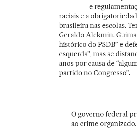
e regulamenta
raciais e a obrigatoriedad
brasileira nas escolas. 
Geraldo Alckmin. Guimarã
histórico do PSDB” e def
esquerda”, mas se distan
anos por causa de “algu
partido no Congresso”.
O governo federal pr
ao crime organizado