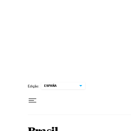
Pular para o conteúdo
ESPAÑA
Edição: