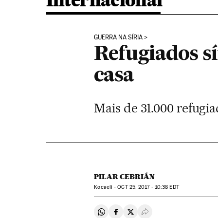
Internacional
GUERRA NA SÍRIA
Refugiados sí
casa
Mais de 31.000 refugia
PILAR CEBRIÁN
Kocaeli -
OCT
25, 2017 - 10:38
EDT
Compartir en Whatsapp
Compartir en Facebook
Compartir en Twitter
Desplegar Redes Soci