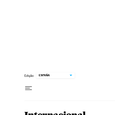
Pular para o conteúdo
ESPAÑA
Edição: