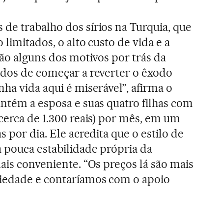
de trabalho dos sírios na Turquia, que
 limitados, o alto custo de vida e a
são alguns dos motivos por trás da
ados de começar a reverter o êxodo
ha vida aqui é miserável”, afirma o
antém a esposa e suas quatro filhas com
(cerca de 1.300 reais) por mês, em um
s por dia. Ele acredita que o estilo de
 pouca estabilidade própria da
ais conveniente. “Os preços lá são mais
iedade e contaríamos com o apoio