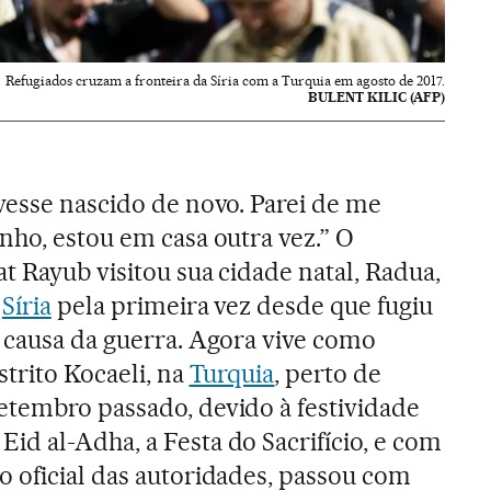
Refugiados cruzam a fronteira da Síria com a Turquia em agosto de 2017.
BULENT KILIC (AFP)
vesse nascido de novo. Parei de me
nho, estou em casa outra vez.” O
at Rayub visitou sua cidade natal, Radua,
a
Síria
pela primeira vez desde que fugiu
r causa da guerra. Agora vive como
strito Kocaeli, na
Turquia
, perto de
etembro passado, devido à festividade
d al-Adha, a Festa do Sacrifício, e com
o oficial das autoridades, passou com