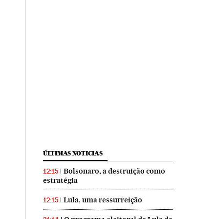
ÚLTIMAS NOTICIAS
Bolsonaro, a destruição como
12:15
estratégia
Lula, uma ressurreição
12:15