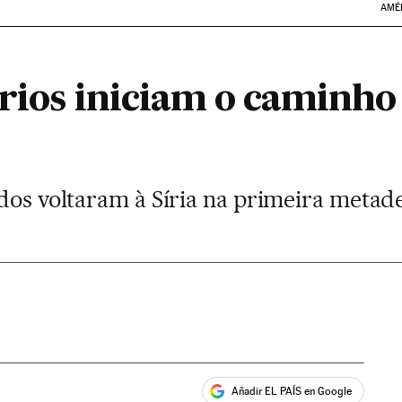
AMÉ
rios iniciam o caminho 
dos voltaram à Síria na primeira metad
Añadir EL PAÍS en Google
ales