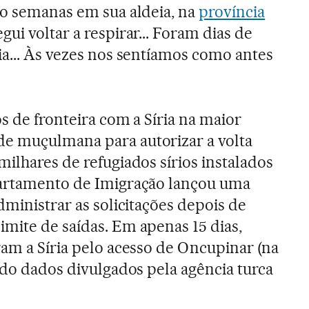
co semanas em sua aldeia, na
província
gui voltar a respirar... Foram dias de
ia... Às vezes nos sentíamos como antes
s de fronteira com a Síria na maior
e muçulmana para autorizar a volta
ilhares de refugiados sírios instalados
partamento de Imigração lançou uma
dministrar as solicitações depois de
mite de saídas. Em apenas 15 dias,
ram a Síria pelo acesso de Oncupinar (na
ndo dados divulgados pela agência turca