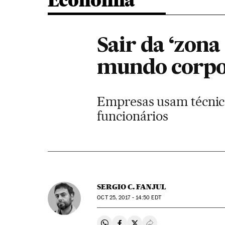
Economia
Sair da ‘zona
mundo corpo
Empresas usam técnica
funcionários
SERGIO C. FANJUL
OCT
25, 2017 - 14:50
EDT