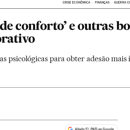
CRISE ECONÔMICA
FINANÇAS
GUERRA C
 de conforto’ e outras b
rativo
s psicológicas para obter adesão mais 
Añadir EL PAÍS en Google