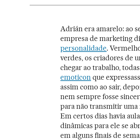
Adrián era amarelo: ao 
empresa de marketing dig
personalidade
. Vermelho
verdes, os criadores de u
chegar ao trabalho, toda
emoticon
que expressass
assim como ao sair, depo
nem sempre fosse sincer
para não transmitir uma 
Em certos dias havia aul
dinâmicas para ele se ab
em alguns finais de sema