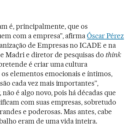
sam é, principalmente, que os
quem com a empresa”, afirma
Óscar Pérez
ganização de Empresas no ICADE e na
de Madri e diretor de pesquisas do
think
pretende é criar uma cultura
 os elementos emocionais e íntimos,
 são cada vez mais importantes”,
r, não é algo novo, pois há décadas que
tificam com suas empresas, sobretudo
randes e poderosas. Mas antes, cabe
abalho eram de uma vida inteira.