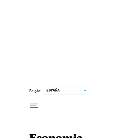
Pular para o conteúdo
ESPAÑA
Edição: