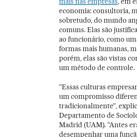
mais nas empresas
, em 
economia: consultoria, m
sobretudo, do mundo ang
comuns. Elas são justifi
ao funcionário, como um
formas mais humanas, m
porém, elas são vistas c
um método de controle.
“Essas culturas empresar
um compromisso diferent
tradicionalmente”, expli
Departamento de Sociol
Madrid (UAM). “Antes era
desempenhar uma função 