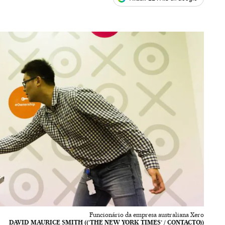
ales
Funcionário da empresa australiana Xero
DAVID MAURICE SMITH ((‘THE NEW YORK TIMES’ / CONTACTO))