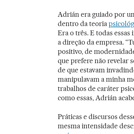
Adrián era guiado por u
dentro da teoria
psicológ
Era o três. E todas ess
a direção da empresa. “
positivo, de modernidad
que prefere não revelar 
de que estavam invadind
manipulavam a minha men
trabalhos de caráter psic
como essas, Adrián acab
Práticas e discursos de
mesma intensidade descr