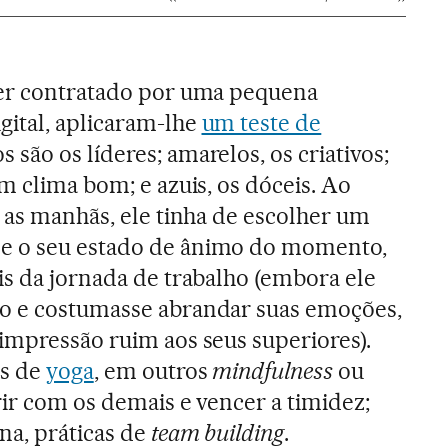
ser contratado por uma pequena
ital, aplicaram-lhe
um teste de
s são os líderes; amarelos, os criativos;
m clima bom; e azuis, os dóceis. Ao
s as manhãs, ele tinha de escolher um
e o seu estado de ânimo do momento,
is da jornada de trabalho (embora ele
o e costumasse abrandar suas emoções,
impressão ruim aos seus superiores).
as de
yoga
, em outros
mindfulness
ou
rir com os demais e vencer a timidez;
na, práticas de
team building
.