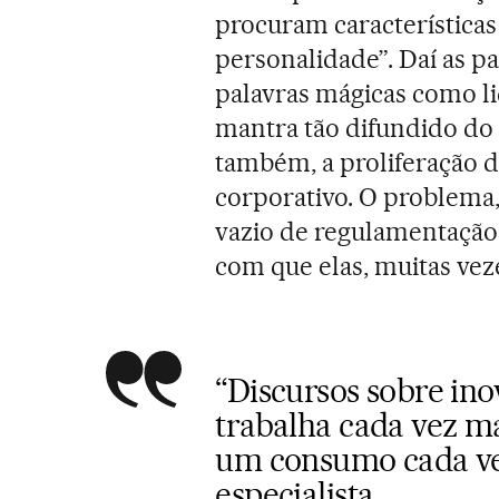
procuram características
personalidade”. Daí as p
palavras mágicas como l
mantra tão difundido do “
também, a proliferação d
corporativo. O problema
vazio de regulamentação 
com que elas, muitas ve
“Discursos sobre in
trabalha cada vez ma
um consumo cada ve
especialista