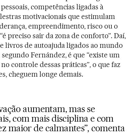
 pessoais, competências ligadas à
alestras motivacionais que estimulam
iderança, empreendimento, risco ou o
é preciso sair da zona de conforto”. Daí,
e livros de autoajuda ligados ao mundo
, segundo Fernández, é que “existe um
no controle dessas práticas”, o que faz
zes, cheguem longe demais.
ovação aumentam, mas se
is, com mais disciplina e com
z maior de calmantes”, comenta