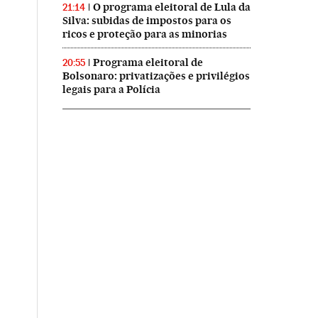
O programa eleitoral de Lula da
21:14
Silva: subidas de impostos para os
ricos e proteção para as minorias
Programa eleitoral de
20:55
Bolsonaro: privatizações e privilégios
legais para a Polícia