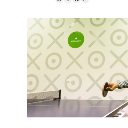
Compartir en Whatsapp
Compartir en Facebook
Compartir en Twitter
Desplegar Redes Soci