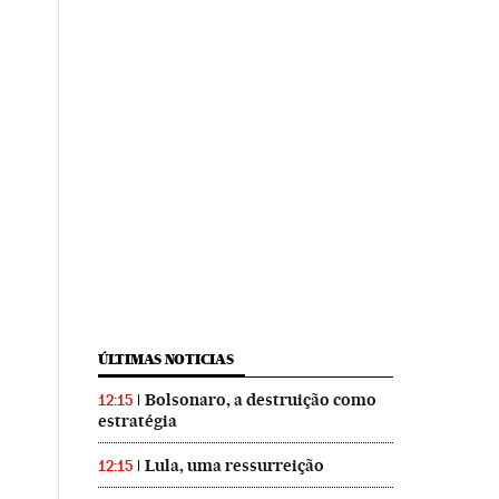
ÚLTIMAS NOTICIAS
Bolsonaro, a destruição como
12:15
estratégia
Lula, uma ressurreição
12:15