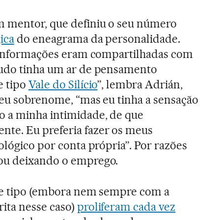
m mentor, que definiu o seu número
ica
do eneagrama da personalidade.
as informações eram compartilhadas com
Tudo tinha um ar de pensamento
e tipo
Vale do Silício
”, lembra Adrián,
seu sobrenome, “mas eu tinha a sensação
o a minha intimidade, de que
te. Eu preferia fazer os meus
ológico por conta própria”. Por razões
ou deixando o emprego.
sse tipo (embora nem sempre com a
ita nesse caso)
proliferam cada vez