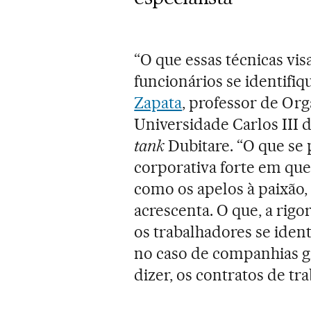
“O que essas técnicas vi
funcionários se identifi
Zapata
, professor de Or
Universidade Carlos III 
tank
Dubitare. “O que se 
corporativa forte em que
como os apelos à paixão,
acrescenta. O que, a rigo
os trabalhadores se iden
no caso de companhias g
dizer, os contratos de tr