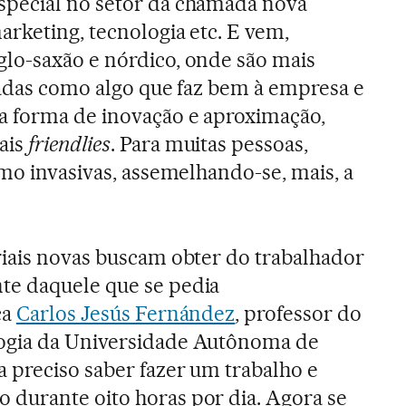
especial no setor da chamada nova
arketing, tecnologia etc. E vem,
lo-saxão e nórdico, onde são mais
cadas como algo que faz bem à empresa e
a forma de inovação e aproximação,
ais
friendlies
. Para muitas pessoas,
omo invasivas, assemelhando-se, mais, a
iais novas buscam obter do trabalhador
e daquele que se pedia
ca
Carlos Jesús Fernández
, professor do
ogia da Universidade Autônoma de
 preciso saber fazer um trabalho e
durante oito horas por dia. Agora se