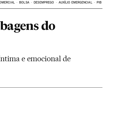
OMERCIAL
BOLSA
DESEMPREGO
AUXÍLIO EMERGENCIAL
PIB
obagens do
íntima e emocional de