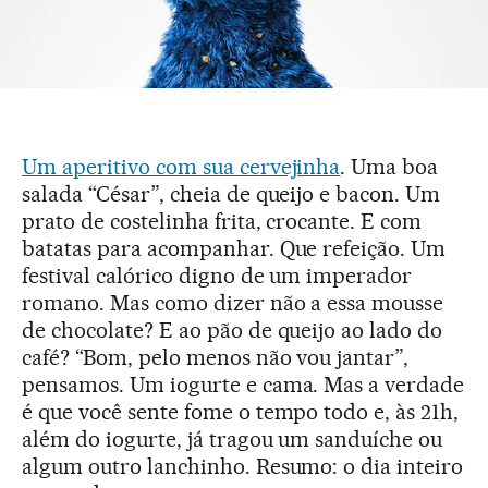
Um aperitivo com sua cervejinha
. Uma boa
salada “César”, cheia de queijo e bacon. Um
prato de costelinha frita, crocante. E com
batatas para acompanhar. Que refeição. Um
festival calórico digno de um imperador
romano. Mas como dizer não a essa mousse
de chocolate? E ao pão de queijo ao lado do
café? “Bom, pelo menos não vou jantar”,
pensamos. Um iogurte e cama. Mas a verdade
é que você sente fome o tempo todo e, às 21h,
além do iogurte, já tragou um sanduíche ou
algum outro lanchinho. Resumo: o dia inteiro