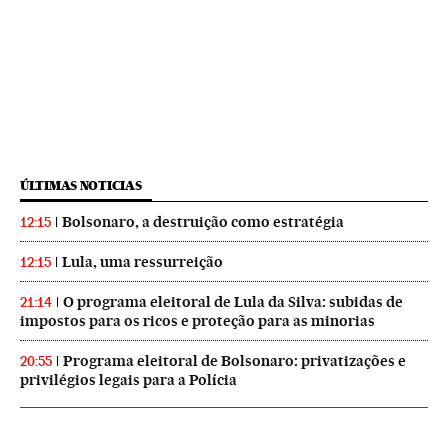
ÚLTIMAS NOTICIAS
Bolsonaro, a destruição como estratégia
12:15
Lula, uma ressurreição
12:15
O programa eleitoral de Lula da Silva: subidas de
21:14
impostos para os ricos e proteção para as minorias
Programa eleitoral de Bolsonaro: privatizações e
20:55
privilégios legais para a Polícia