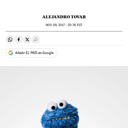
ALEJANDRO TOVAR
NOV
09, 2017 - 20:30
EST
Compartir en Whatsapp
Compartir en Facebook
Compartir en Twitter
Desplegar Redes Sociales
Añadir EL PAÍS en Google