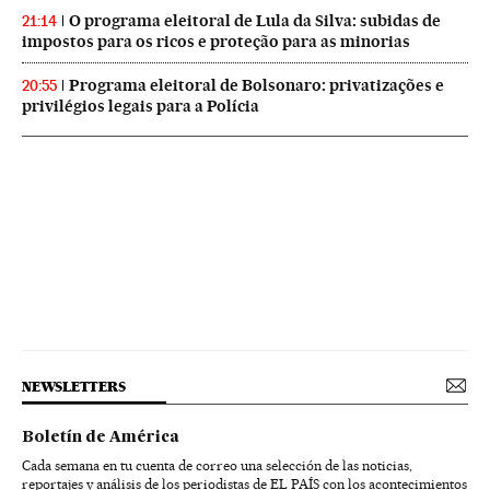
O programa eleitoral de Lula da Silva: subidas de
21:14
impostos para os ricos e proteção para as minorias
Programa eleitoral de Bolsonaro: privatizações e
20:55
privilégios legais para a Polícia
NEWSLETTERS
Boletín de América
Cada semana en tu cuenta de correo una selección de las noticias,
reportajes y análisis de los periodistas de EL PAÍS con los acontecimientos