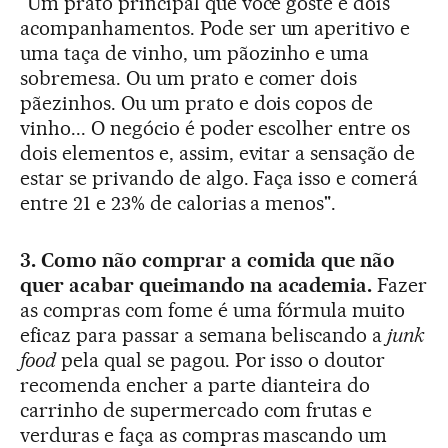
"Um prato principal que você goste e dois
acompanhamentos. Pode ser um aperitivo e
uma taça de vinho, um pãozinho e uma
sobremesa. Ou um prato e comer dois
pãezinhos. Ou um prato e dois copos de
vinho... O negócio é poder escolher entre os
dois elementos e, assim, evitar a sensação de
estar se privando de algo. Faça isso e comerá
entre 21 e 23% de calorias a menos".
3. Como não comprar a comida que não
quer acabar queimando na academia.
Fazer
as compras com fome é uma fórmula muito
eficaz para passar a semana beliscando a
junk
food
pela qual se pagou. Por isso o doutor
recomenda encher a parte dianteira do
carrinho de supermercado com frutas e
verduras e faça as compras mascando um