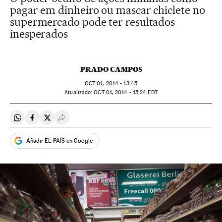
pagar em dinheiro ou mascar chiclete no
supermercado pode ter resultados
inesperados
PRADO CAMPOS
OCT
01, 2014 - 13:45
atualizado:
OCT
01, 2014 - 15:24
EDT
Compartir en Whatsapp
Compartir en Facebook
Compartir en Twitter
Desplegar Redes Sociales
Añadir EL PAÍS en Google