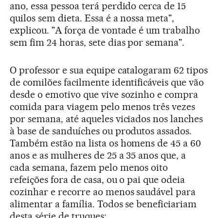
ano, essa pessoa terá perdido cerca de 15
quilos sem dieta. Essa é a nossa meta",
explicou. "A força de vontade é um trabalho
sem fim 24 horas, sete dias por semana".
O professor e sua equipe catalogaram 62 tipos
de comilões facilmente identificáveis que vão
desde o emotivo que vive sozinho e compra
comida para viagem pelo menos três vezes
por semana, até aqueles viciados nos lanches
à base de sanduíches ou produtos assados.
Também estão na lista os homens de 45 a 60
anos e as mulheres de 25 a 35 anos que, a
cada semana, fazem pelo menos oito
refeições fora de casa, ou o pai que odeia
cozinhar e recorre ao menos saudável para
alimentar a família. Todos se beneficiariam
desta série de truques: