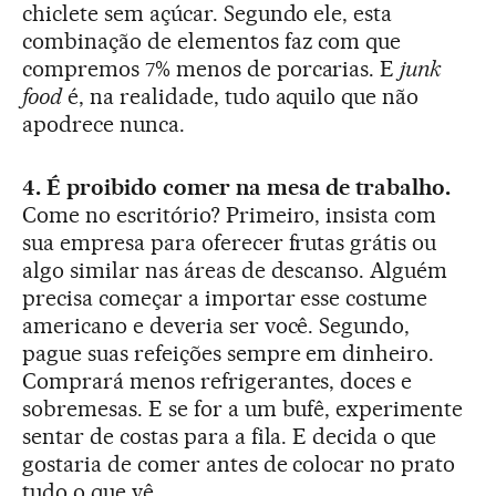
chiclete sem açúcar. Segundo ele, esta
combinação de elementos faz com que
compremos 7% menos de porcarias. E
junk
food
é, na realidade, tudo aquilo que não
apodrece nunca.
4. É proibido comer na mesa de trabalho.
Come no escritório? Primeiro, insista com
sua empresa para oferecer frutas grátis ou
algo similar nas áreas de descanso. Alguém
precisa começar a importar esse costume
americano e deveria ser você. Segundo,
pague suas refeições sempre em dinheiro.
Comprará menos refrigerantes, doces e
sobremesas. E se for a um bufê, experimente
sentar de costas para a fila. E decida o que
gostaria de comer antes de colocar no prato
tudo o que vê.