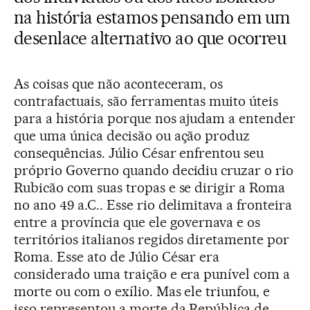
na história estamos pensando em um
desenlace alternativo ao que ocorreu
As coisas que não aconteceram, os
contrafactuais, são ferramentas muito úteis
para a história porque nos ajudam a entender
que uma única decisão ou ação produz
consequências. Júlio César enfrentou seu
próprio Governo quando decidiu cruzar o rio
Rubicão com suas tropas e se dirigir a Roma
no ano 49 a.C.. Esse rio delimitava a fronteira
entre a província que ele governava e os
territórios italianos regidos diretamente por
Roma. Esse ato de Júlio César era
considerado uma traição e era punível com a
morte ou com o exílio. Mas ele triunfou, e
isso representou a morte da República de