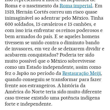
Roma e o nascimento da
Roma imperial
. Em
1519, Hernán Cortés correu um risco quase
inimaginável ao adentrar pelo México. Tinha
600 soldados, 15 cavaleiros e 15 canhões, e
com isso iria enfrentar os reinos poderosos e
bem armados do país. E se aqueles homens
tivessem se unido contra o diminuto bando
de invasores, em vez de se deixarem dividir e
acabarem conquistados? Poderia ter sido
muito possível que o México sobrevivesse
como um Estado independente, assim como
fez o Japão no período da
Restauração Meiji
,
quando conseguiu se transformar para fazer
frente aos estrangeiros. A história da
América do Norte teria sido muito diferente
caso tivesse existido uma potência indígena
forte e independente.