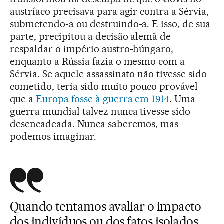
austríaco precisava para agir contra a Sérvia,
submetendo-a ou destruindo-a. E isso, de sua
parte, precipitou a decisão alemã de
respaldar o império austro-húngaro,
enquanto a Rússia fazia o mesmo com a
Sérvia. Se aquele assassinato não tivesse sido
cometido, teria sido muito pouco provável
que a
Europa fosse à guerra em 1914
. Uma
guerra mundial talvez nunca tivesse sido
desencadeada. Nunca saberemos, mas
podemos imaginar.
Quando tentamos avaliar o impacto
dos indivíduos ou dos fatos isolados