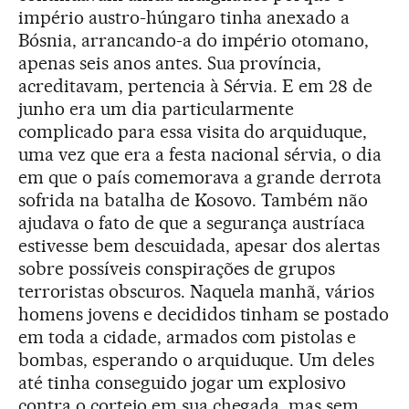
império austro-húngaro tinha anexado a
Bósnia, arrancando-a do império otomano,
apenas seis anos antes. Sua província,
acreditavam, pertencia à Sérvia. E em 28 de
junho era um dia particularmente
complicado para essa visita do arquiduque,
uma vez que era a festa nacional sérvia, o dia
em que o país comemorava a grande derrota
sofrida na batalha de Kosovo. Também não
ajudava o fato de que a segurança austríaca
estivesse bem descuidada, apesar dos alertas
sobre possíveis conspirações de grupos
terroristas obscuros. Naquela manhã, vários
homens jovens e decididos tinham se postado
em toda a cidade, armados com pistolas e
bombas, esperando o arquiduque. Um deles
até tinha conseguido jogar um explosivo
contra o cortejo em sua chegada, mas sem