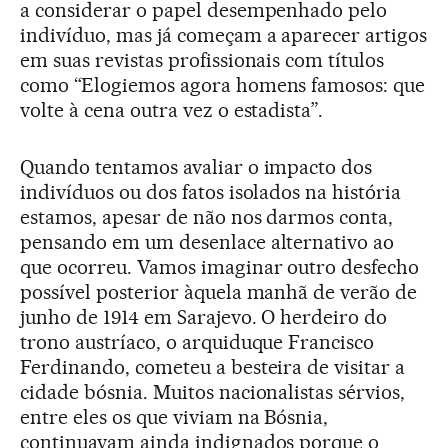
a considerar o papel desempenhado pelo
indivíduo, mas já começam a aparecer artigos
em suas revistas profissionais com títulos
como “Elogiemos agora homens famosos: que
volte à cena outra vez o estadista”.
Quando tentamos avaliar o impacto dos
indivíduos ou dos fatos isolados na história
estamos, apesar de não nos darmos conta,
pensando em um desenlace alternativo ao
que ocorreu. Vamos imaginar outro desfecho
possível posterior àquela manhã de verão de
junho de 1914 em Sarajevo. O herdeiro do
trono austríaco, o arquiduque Francisco
Ferdinando, cometeu a besteira de visitar a
cidade bósnia. Muitos nacionalistas sérvios,
entre eles os que viviam na Bósnia,
continuavam ainda indignados porque o