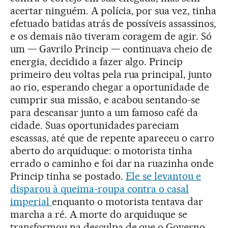
acertar ninguém. A polícia, por sua vez, tinha
efetuado batidas atrás de possíveis assassinos,
e os demais não tiveram coragem de agir. Só
um — Gavrilo Princip — continuava cheio de
energia, decidido a fazer algo. Princip
primeiro deu voltas pela rua principal, junto
ao rio, esperando chegar a oportunidade de
cumprir sua missão, e acabou sentando-se
para descansar junto a um famoso café da
cidade. Suas oportunidades pareciam
escassas, até que de repente apareceu o carro
aberto do arquiduque: o motorista tinha
errado o caminho e foi dar na ruazinha onde
Princip tinha se postado.
Ele se levantou e
disparou à queima-roupa contra o casal
imperial
enquanto o motorista tentava dar
marcha a ré. A morte do arquiduque se
transformou na desculpa de que o Governo